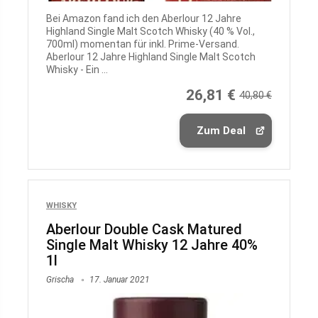
Bei Amazon fand ich den Aberlour 12 Jahre
Highland Single Malt Scotch Whisky (40 % Vol.,
700ml) momentan für inkl. Prime-Versand.
Aberlour 12 Jahre Highland Single Malt Scotch
Whisky - Ein ...
26,81 €
40,80 €
Zum Deal
WHISKY
Aberlour Double Cask Matured
Single Malt Whisky 12 Jahre 40%
1l
Grischa
17. Januar 2021