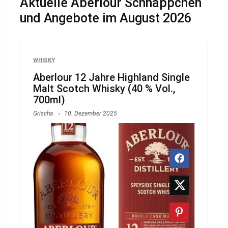
Aktuelle Aberlour Schnäppchen
und Angebote im August 2026
WHISKY
Aberlour 12 Jahre Highland Single
Malt Scotch Whisky (40 % Vol.,
700ml)
Grischa
10. Dezember 2025