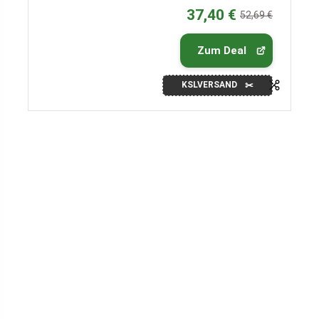
37,40 €
52,69 €
Zum Deal
KSLVERSAND