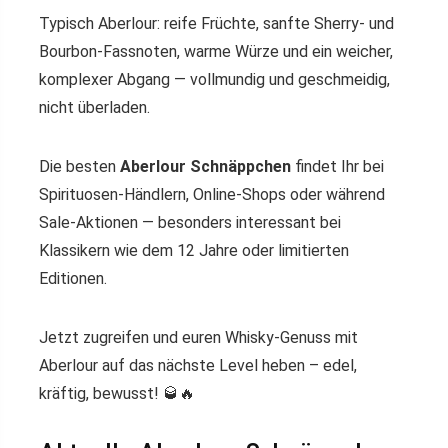
Typisch Aberlour: reife Früchte, sanfte Sherry- und
Bourbon-Fassnoten, warme Würze und ein weicher,
komplexer Abgang — vollmundig und geschmeidig,
nicht überladen.
Die besten
Aberlour Schnäppchen
findet Ihr bei
Spirituosen-Händlern, Online-Shops oder während
Sale-Aktionen — besonders interessant bei
Klassikern wie dem 12 Jahre oder limitierten
Editionen.
Jetzt zugreifen und euren Whisky-Genuss mit
Aberlour auf das nächste Level heben – edel,
kräftig, bewusst! 🥃🔥