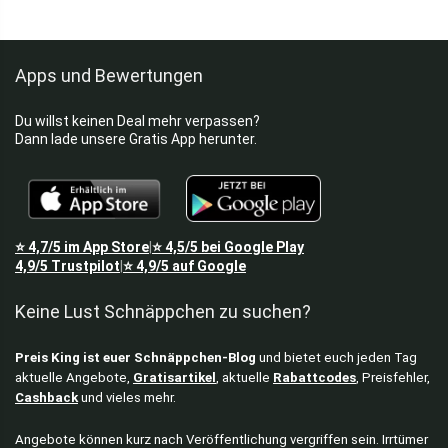
Apps und Bewertungen
Du willst keinen Deal mehr verpassen?
Dann lade unsere Gratis App herunter.
⭐
4,7/5
im App Store
⭐
4,5/5
bei Google Play
|
4,9/5
Trustpilot
⭐
4,9/5
auf Google
|
Keine Lust Schnäppchen zu suchen?
Preis King ist euer Schnäppchen-Blog
und bietet euch jeden Tag
aktuelle Angebote,
Gratisartikel
, aktuelle
Rabattcodes
, Preisfehler,
Cashback
und vieles mehr.
Angebote können kurz nach Veröffentlichung vergriffen sein. Irrtümer