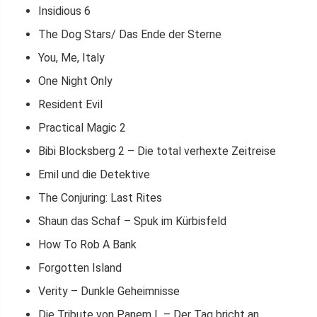
Insidious 6
The Dog Stars/ Das Ende der Sterne
You, Me, Italy
One Night Only
Resident Evil
Practical Magic 2
Bibi Blocksberg 2 – Die total verhexte Zeitreise
Emil und die Detektive
The Conjuring: Last Rites
Shaun das Schaf – Spuk im Kürbisfeld
How To Rob A Bank
Forgotten Island
Verity – Dunkle Geheimnisse
Die Tribute von Panem L – Der Tag bricht an