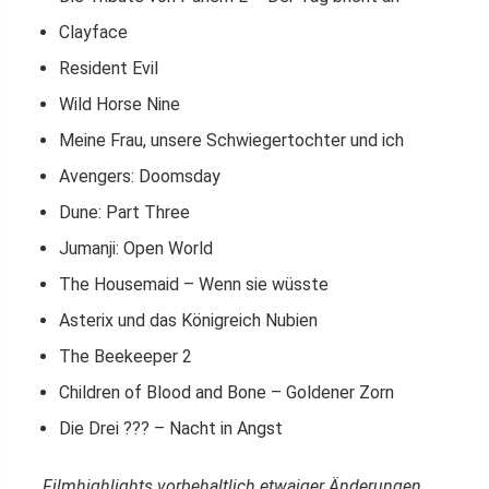
Clayface
Resident Evil
Wild Horse Nine
Meine Frau, unsere Schwiegertochter und ich
Avengers: Doomsday
Dune: Part Three
Jumanji: Open World
The Housemaid – Wenn sie wüsste
Asterix und das Königreich Nubien
The Beekeeper 2
Children of Blood and Bone – Goldener Zorn
Die Drei ??? – Nacht in Angst
Filmhighlights vorbehaltlich etwaiger Änderungen