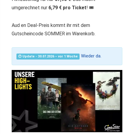
umgerechnet nur
6,79 € pro Ticket
! 🎟️
Aud en Deal-Preis kommt ihr mit dem
Gutscheincode
SOMMER
im Warenkorb.
Wieder da.
🕐 Update - 30.07.2026 – vor 1 Woche