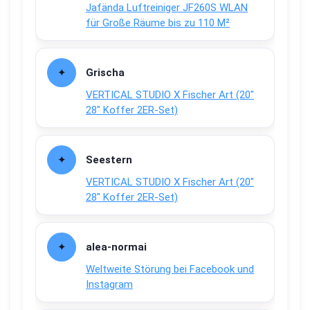
Jafända Luftreiniger JF260S WLAN
für Große Räume bis zu 110 M²
Grischa
VERTICAL STUDIO X Fischer Art (20″
28″ Koffer 2ER-Set)
Seestern
VERTICAL STUDIO X Fischer Art (20″
28″ Koffer 2ER-Set)
alea-normai
Weltweite Störung bei Facebook und
Instagram