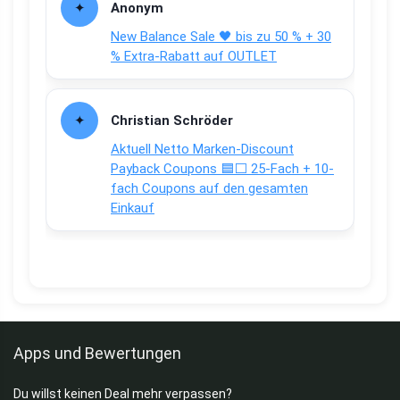
Anonym
New Balance Sale 🖤 bis zu 50 % + 30
% Extra-Rabatt auf OUTLET
Christian Schröder
Aktuell Netto Marken-Discount
Payback Coupons 🟦⬜ 25-Fach + 10-
fach Coupons auf den gesamten
Einkauf
Apps und Bewertungen
Du willst keinen Deal mehr verpassen?