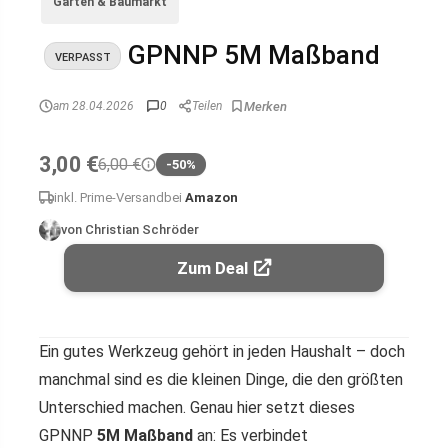
Garten & Baumarkt
GPNNP 5M Maßband
VERPASST
am 28.04.2026
0
Teilen
3,00 €
6,00 €
-50%
inkl. Prime-Versand
bei
Amazon
von Christian Schröder
Zum Deal
Ein gutes Werkzeug gehört in jeden Haushalt – doch
manchmal sind es die kleinen Dinge, die den größten
Unterschied machen. Genau hier setzt dieses
GPNNP
5M Maßband
an: Es verbindet