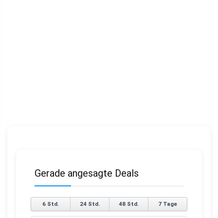
Gerade angesagte Deals
6 Std.
24 Std.
48 Std.
7 Tage