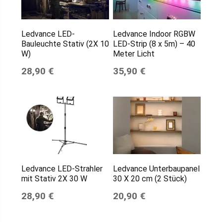
Ledvance LED-
Ledvance Indoor RGBW
Bauleuchte Stativ (2X 10
LED-Strip (8 x 5m) – 40
W)
Meter Licht
28,90 €
35,90 €
Ledvance LED-Strahler
Ledvance Unterbaupanel
mit Stativ 2X 30 W
30 X 20 cm (2 Stück)
28,90 €
20,90 €