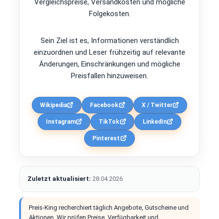
Vergleichspreise, Versandkosten und mögliche
Folgekosten.
Sein Ziel ist es, Informationen verständlich
einzuordnen und Leser frühzeitig auf relevante
Änderungen, Einschränkungen und mögliche
Preisfallen hinzuweisen.
Wikipedia
Facebook
X / Twitter
Instagram
TikTok
LinkedIn
Pinterest
Zuletzt aktualisiert:
28.04.2026
Preis-King recherchiert täglich Angebote, Gutscheine und
Aktionen. Wir prüfen Preise, Verfügbarkeit und