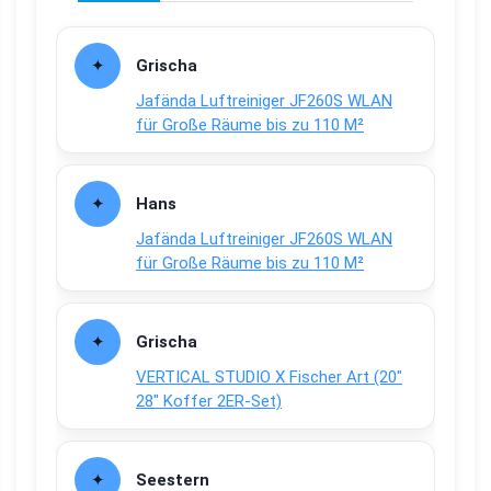
Grischa
Jafända Luftreiniger JF260S WLAN
für Große Räume bis zu 110 M²
Hans
Jafända Luftreiniger JF260S WLAN
für Große Räume bis zu 110 M²
Grischa
VERTICAL STUDIO X Fischer Art (20″
28″ Koffer 2ER-Set)
Seestern