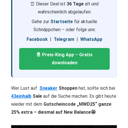
⏰ Dieser Deal ist
36 Tage
alt und
wahrscheinlich abgelaufen.
Gehe zur
Startseite
für aktuelle
Schnäppchen – oder folge uns:
Facebook
|
Telegram
|
WhatsApp
🤴 Preis-King App – Gratis
downloaden
Wer Lust auf
Sneaker
Shoppen
hat, sollte sich bei
43einhalb
Sale
auf die Suche machen. Es gibt
heute
wieder
mit dem
Gutscheincode „MWD25“ ganze
25
% extra – diesmal auf New Balance🤩