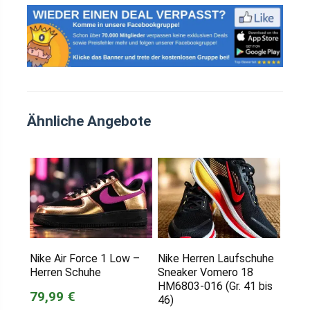
Ähnliche Angebote
Nike Air Force 1 Low –
Nike Herren Laufschuhe
Herren Schuhe
Sneaker Vomero 18
HM6803-016 (Gr. 41 bis
79,99 €
46)