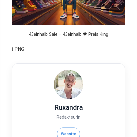
43einhalb Sale – 43einhalb 🖤 Preis King
ℹ️ PNG
Ruxandra
Redakteurin
Website