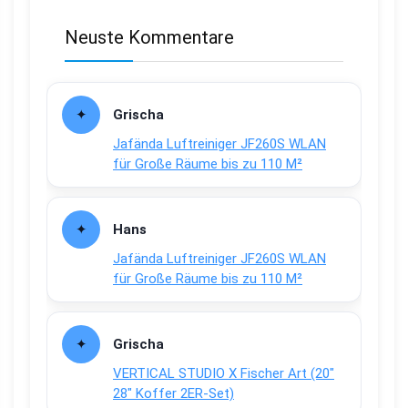
Neuste Kommentare
Grischa
Jafända Luftreiniger JF260S WLAN
für Große Räume bis zu 110 M²
Hans
Jafända Luftreiniger JF260S WLAN
für Große Räume bis zu 110 M²
Grischa
VERTICAL STUDIO X Fischer Art (20″
28″ Koffer 2ER-Set)