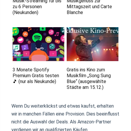
Musik-Streaming für bis
Musikgenuss zur
zu 6 Personen
Mittagszeit und Carte
(Neukunden)
Blanche
3 Monate Spotify
Gratis ins Kino zum
Premium Gratis testen
Musikfilm „Song Sung
🎵 (nur als Neukunde)
Blue“ (ausgewählte
Städte am 15.12.)
Wenn Du weiterklickst und etwas kaufst, erhalten
wir in manchen Fällen eine Provision. Dies beeinflusst
nicht die Auswahl der Deals. Als Amazon-Partner
verdienen wir an qualifizierten Käufen.