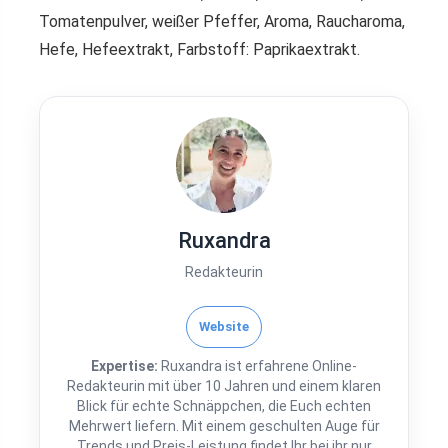
Tomatenpulver, weißer Pfeffer, Aroma, Raucharoma,
Hefe, Hefeextrakt, Farbstoff: Paprikaextrakt.
Ruxandra
Redakteurin
Website
Expertise:
Ruxandra ist erfahrene Online-
Redakteurin mit über 10 Jahren und einem klaren
Blick für echte Schnäppchen, die Euch echten
Mehrwert liefern. Mit einem geschulten Auge für
Trends und Preis-Leistung findet Ihr bei ihr nur