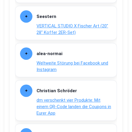
Seestern
VERTICAL STUDIO X Fischer Art (20″
28″ Koffer 2ER-Set)
alea-normai
Weltweite Störung bei Facebook und
Instagram
Christian Schröder
dm verschenkt vier Produkte: Mit
einem QR-Code landen die Coupons in
Eurer App