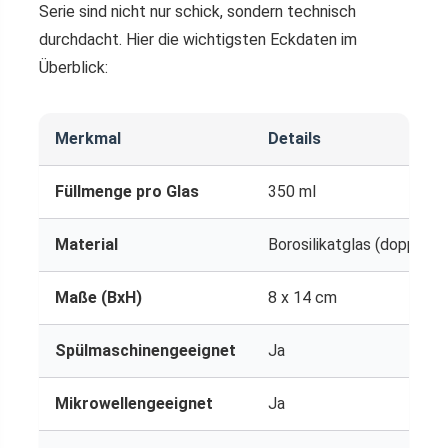
Serie sind nicht nur schick, sondern technisch
durchdacht. Hier die wichtigsten Eckdaten im
Überblick:
Merkmal
Details
Füllmenge pro Glas
350 ml
Material
Borosilikatglas (doppelwa
Maße (BxH)
8 x 14 cm
Spülmaschinengeeignet
Ja
Mikrowellengeeignet
Ja