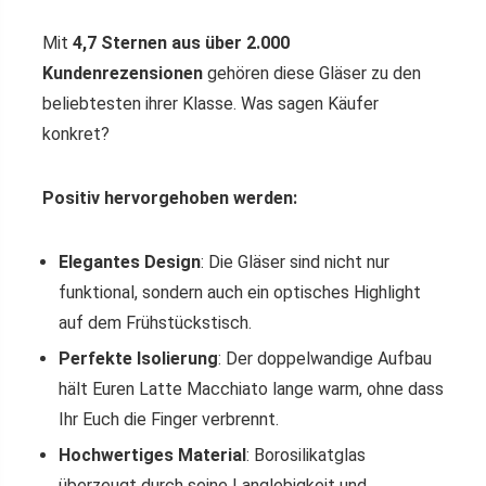
Mit
4,7 Sternen aus über 2.000
Kundenrezensionen
gehören diese Gläser zu den
beliebtesten ihrer Klasse. Was sagen Käufer
konkret?
Positiv hervorgehoben werden:
Elegantes Design
: Die Gläser sind nicht nur
funktional, sondern auch ein optisches Highlight
auf dem Frühstückstisch.
Perfekte Isolierung
: Der doppelwandige Aufbau
hält Euren Latte Macchiato lange warm, ohne dass
Ihr Euch die Finger verbrennt.
Hochwertiges Material
: Borosilikatglas
überzeugt durch seine Langlebigkeit und