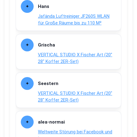
Hans
Jafända Luftreiniger JF260S WLAN
für Große Räume bis zu 110 M²
Grischa
VERTICAL STUDIO X Fischer Art (20″
28″ Koffer 2ER-Set)
Seestern
VERTICAL STUDIO X Fischer Art (20″
28″ Koffer 2ER-Set)
alea-normai
Weltweite Störung bei Facebook und