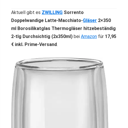
Aktuell gibt es
ZWILLING
Sorrento
Doppelwandige Latte-Macchiato-
Gläser
2×350
ml Borosilikatglas Thermogläser hitzebeständig
2-tlg Durchsichtig (2x350ml)
bei
Amazon
für
17,95
€ inkl. Prime-Versand
.