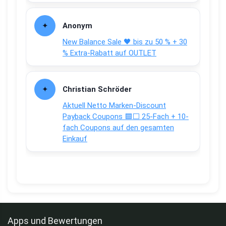
Anonym
New Balance Sale 🖤 bis zu 50 % + 30
% Extra-Rabatt auf OUTLET
Christian Schröder
Aktuell Netto Marken-Discount
Payback Coupons 🟦⬜ 25-Fach + 10-
fach Coupons auf den gesamten
Einkauf
Apps und Bewertungen