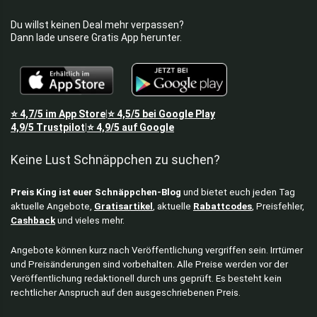
Du willst keinen Deal mehr verpassen?
Dann lade unsere Gratis App herunter.
⭐
4,7/5
im App Store
⭐
4,5/5
bei Google Play
|
4,9/5
Trustpilot
⭐
4,9/5
auf Google
|
Keine Lust Schnäppchen zu suchen?
Preis King ist euer Schnäppchen-Blog
und bietet euch jeden Tag
aktuelle Angebote,
Gratisartikel
, aktuelle
Rabattcodes
, Preisfehler,
Cashback
und vieles mehr.
Angebote können kurz nach Veröffentlichung vergriffen sein. Irrtümer
und Preisänderungen sind vorbehalten. Alle Preise werden vor der
Veröffentlichung redaktionell durch uns geprüft. Es besteht kein
rechtlicher Anspruch auf den ausgeschriebenen Preis.