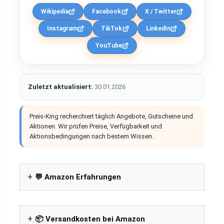
Wikipedia
Facebook
X / Twitter
Instagram
TikTok
LinkedIn
YouTube
Zuletzt aktualisiert:
30.01.2026
Preis-King recherchiert täglich Angebote, Gutscheine und
Aktionen. Wir prüfen Preise, Verfügbarkeit und
Aktionsbedingungen nach bestem Wissen.
💬 Amazon Erfahrungen
📦 Versandkosten bei Amazon