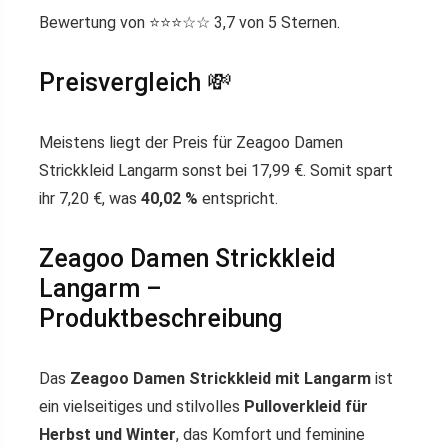
Bewertung von ⭐️⭐️⭐️☆☆ 3,7 von 5 Sternen.
Preisvergleich 💸
Meistens liegt der Preis für Zeagoo Damen
Strickkleid Langarm sonst bei 17,99 €. Somit spart
ihr 7,20 €, was
40,02 %
entspricht.
Zeagoo Damen Strickkleid
Langarm –
Produktbeschreibung
Das
Zeagoo Damen Strickkleid mit Langarm
ist
ein vielseitiges und stilvolles
Pulloverkleid für
Herbst und Winter
, das Komfort und feminine