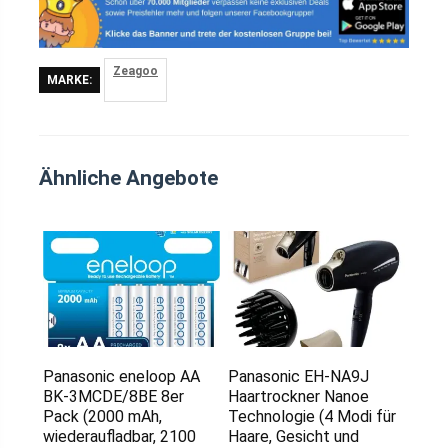
Zeagoo
MARKE:
Ähnliche Angebote
Panasonic eneloop AA
Panasonic EH-NA9J
BK-3MCDE/8BE 8er
Haartrockner Nanoe
Pack (2000 mAh,
Technologie (4 Modi für
wiederaufladbar, 2100
Haare, Gesicht und