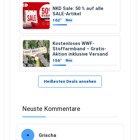
NKD Sale: 50 % auf alle
SALE-Artikel
162°
Neu
Kostenloses WWF-
Stoffarmband – Gratis-
Aktion inklusive Versand
156°
Neu
Heißesten Deals ansehen
Neuste Kommentare
Grischa