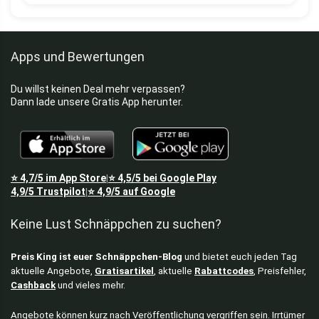
Apps und Bewertungen
Du willst keinen Deal mehr verpassen?
Dann lade unsere Gratis App herunter.
⭐
4,7/5
im App Store
⭐
4,5/5
bei Google Play
|
4,9/5
Trustpilot
⭐
4,9/5
auf Google
|
Keine Lust Schnäppchen zu suchen?
Preis King ist euer Schnäppchen-Blog
und bietet euch jeden Tag
aktuelle Angebote,
Gratisartikel
, aktuelle
Rabattcodes
, Preisfehler,
Cashback
und vieles mehr.
Angebote können kurz nach Veröffentlichung vergriffen sein. Irrtümer