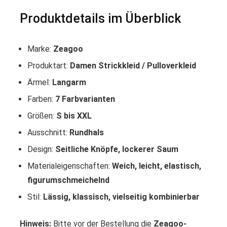
Produktdetails im Überblick
Marke:
Zeagoo
Produktart:
Damen Strickkleid / Pulloverkleid
Ärmel:
Langarm
Farben:
7 Farbvarianten
Größen:
S bis XXL
Ausschnitt:
Rundhals
Design:
Seitliche Knöpfe, lockerer Saum
Materialeigenschaften:
Weich, leicht, elastisch,
figurumschmeichelnd
Stil:
Lässig, klassisch, vielseitig kombinierbar
Hinweis:
Bitte vor der Bestellung die
Zeagoo-