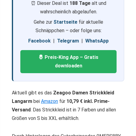
⏰ Dieser Deal ist
188 Tage
alt und
wahrscheinlich abgelaufen.
Gehe zur
Startseite
für aktuelle
Schnäppchen – oder folge uns:
Facebook
|
Telegram
|
WhatsApp
🤴 Preis-King App – Gratis
downloaden
Aktuell gibt es das
Zeagoo Damen Strickkleid
Langarm
bei
Amazon
für
10,79 € inkl. Prime-
Versand
. Das Strickkleid ist in 7 Farben und allen
Größen von S bis XXL erhältlich.