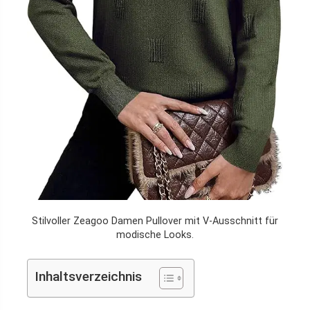
Stilvoller Zeagoo Damen Pullover mit V-Ausschnitt für
modische Looks.
Inhaltsverzeichnis