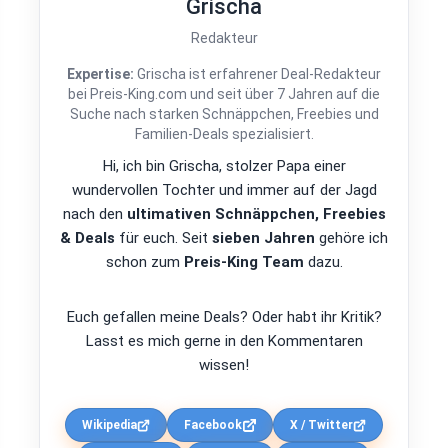
Grischa
Redakteur
Expertise:
Grischa ist erfahrener Deal-Redakteur
bei Preis-King.com und seit über 7 Jahren auf die
Suche nach starken Schnäppchen, Freebies und
Familien-Deals spezialisiert.
Hi, ich bin Grischa, stolzer Papa einer
wundervollen Tochter und immer auf der Jagd
nach den
ultimativen Schnäppchen, Freebies
& Deals
für euch. Seit
sieben Jahren
gehöre ich
schon zum
Preis-King Team
dazu.
Euch gefallen meine Deals? Oder habt ihr Kritik?
Lasst es mich gerne in den Kommentaren
wissen!
Wikipedia
Facebook
X / Twitter