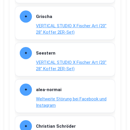
Grischa
VERTICAL STUDIO X Fischer Art (20″
28″ Koffer 2ER-Set)
Seestern
VERTICAL STUDIO X Fischer Art (20″
28″ Koffer 2ER-Set)
alea-normai
Weltweite Störung bei Facebook und
Instagram
Christian Schröder