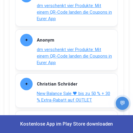
dm verschenkt vier Produkte: Mit
einem QR-Code landen die Coupons in
Eurer App
Anonym
dm verschenkt vier Produkte: Mit
einem QR-Code landen die Coupons in
Eurer App
Christian Schröder
New Balance Sale 🖤 bis zu 50 % + 30
% Extra-Rabatt auf OUTLET
💬
Anonym
Kostenlose App im Play Store downloaden
New Balance Sale 🖤 bis zu 50 % + 30