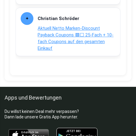
Christian Schröder
Aktuell Netto Marken-Discount
Payback Coupons 🟦⬜ 25-Fach + 10-
fach Coupons auf den gesamten
Einkauf
Apps und Bewertungen
Du willst keinen Deal mehr verpassen?
Dann lade unsere Gratis App herunter.