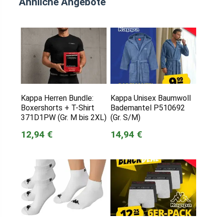
Ähnliche Angebote
Kappa Herren Bundle:
Kappa Unisex Baumwoll
Boxershorts + T-Shirt
Bademantel P510692
371D1PW (Gr. M bis 2XL)
(Gr. S/M)
12,94 €
14,94 €