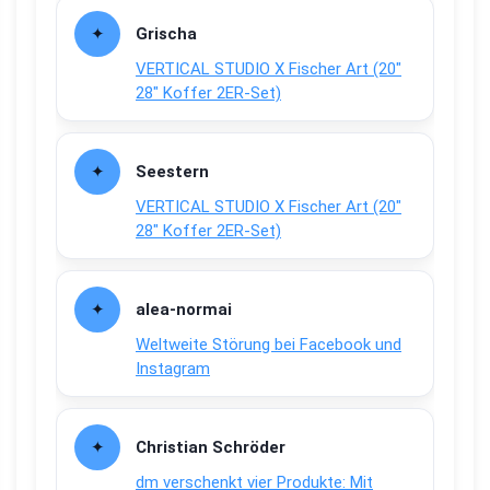
Grischa
VERTICAL STUDIO X Fischer Art (20″
28″ Koffer 2ER-Set)
Seestern
VERTICAL STUDIO X Fischer Art (20″
28″ Koffer 2ER-Set)
alea-normai
Weltweite Störung bei Facebook und
Instagram
Christian Schröder
dm verschenkt vier Produkte: Mit