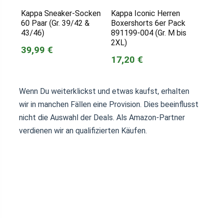
Kappa Sneaker-Socken
Kappa Iconic Herren
60 Paar (Gr. 39/42 &
Boxershorts 6er Pack
43/46)
891199-004 (Gr. M bis
2XL)
39,99 €
17,20 €
Wenn Du weiterklickst und etwas kaufst, erhalten
wir in manchen Fällen eine Provision. Dies beeinflusst
nicht die Auswahl der Deals. Als Amazon-Partner
verdienen wir an qualifizierten Käufen.