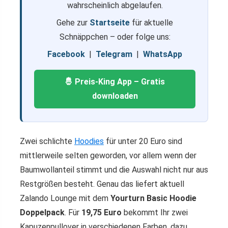
wahrscheinlich abgelaufen.
Gehe zur
Startseite
für aktuelle
Schnäppchen – oder folge uns:
Facebook
|
Telegram
|
WhatsApp
🤴 Preis-King App – Gratis
downloaden
Zwei schlichte
Hoodies
für unter 20 Euro sind
mittlerweile selten geworden, vor allem wenn der
Baumwollanteil stimmt und die Auswahl nicht nur aus
Restgrößen besteht. Genau das liefert aktuell
Zalando Lounge mit dem
Yourturn Basic Hoodie
Doppelpack
. Für
19,75 Euro
bekommt Ihr zwei
Kapuzenpullover in verschiedenen Farben, dazu