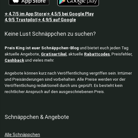
⭐
4,7/5
im App Store
⭐
4,5/5
bei Google Play
|
4,9/5
Trustpilot
⭐
4,9/5
auf Google
|
Keine Lust Schnäppchen zu suchen?
Preis King ist euer Schnäppchen-Blog
und bietet euch jeden Tag
aktuelle Angebote,
Gratisartikel
, aktuelle
Rabattcodes
, Preisfehler,
Cashback
und vieles mehr.
Angebote können kurz nach Veröffentlichung vergriffen sein. Irrtümer
und Preisänderungen sind vorbehalten. Alle Preise werden vor der
Veröffentlichung redaktionell durch uns geprüft. Es besteht kein
rechtlicher Anspruch auf den ausgeschriebenen Preis.
Schnäppchen & Angebote
Alle Schnäppchen