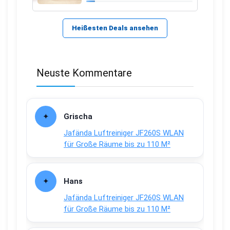
Heißesten Deals ansehen
Neuste Kommentare
Grischa
Jafända Luftreiniger JF260S WLAN
für Große Räume bis zu 110 M²
Hans
Jafända Luftreiniger JF260S WLAN
für Große Räume bis zu 110 M²