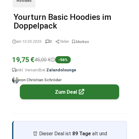
Hoodies
Yourturn Basic Hoodies im
Doppelpack
am 10.05.2026
0
Teilen
19,75 €
45,00 €
-56%
inkl. Versand
bei
Zalandolounge
von Christian Schröder
Zum Deal
⏰ Dieser Deal ist
89 Tage
alt und