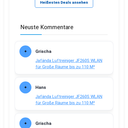
Heißesten Deals ansehen
Neuste Kommentare
Grischa
Jafända Luftreiniger JF260S WLAN
für Große Räume bis zu 110 M²
Hans
Jafända Luftreiniger JF260S WLAN
für Große Räume bis zu 110 M²
Grischa