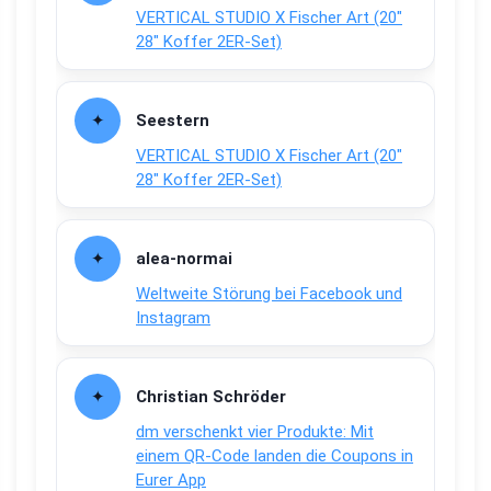
VERTICAL STUDIO X Fischer Art (20″
28″ Koffer 2ER-Set)
Seestern
VERTICAL STUDIO X Fischer Art (20″
28″ Koffer 2ER-Set)
alea-normai
Weltweite Störung bei Facebook und
Instagram
Christian Schröder
dm verschenkt vier Produkte: Mit
einem QR-Code landen die Coupons in
Eurer App