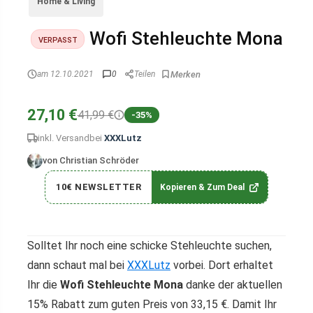
Home & Living
Wofi Stehleuchte Mona
VERPASST
am 12.10.2021
0
Teilen
27,10 €
41,99 €
-35%
inkl. Versand
bei
XXXLutz
von Christian Schröder
10€ NEWSLETTER
Kopieren & Zum Deal
Solltet Ihr noch eine schicke Stehleuchte suchen,
dann schaut mal bei
XXXLutz
vorbei. Dort erhaltet
Ihr die
Wofi Stehleuchte Mona
danke der aktuellen
15% Rabatt zum guten Preis von 33,15 €. Damit Ihr