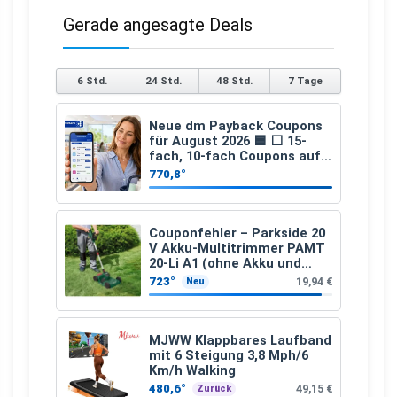
Gerade angesagte Deals
6 Std.
24 Std.
48 Std.
7 Tage
Neue dm Payback Coupons
für August 2026 🟦 ⬜ 15-
fach, 10-fach Coupons auf
den gesamten Einkauf ab 2
770,8°
€
Couponfehler – Parkside 20
V Akku-Multitrimmer PAMT
20-Li A1 (ohne Akku und
Ladegerät)
723°
19,94 €
Neu
MJWW Klappbares Laufband
mit 6 Steigung 3,8 Mph/6
Km/h Walking
480,6°
49,15 €
Zurück