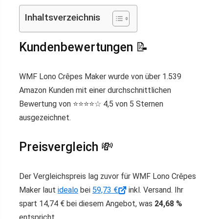
Inhaltsverzeichnis
Kundenbewertungen 📝
WMF Lono Crêpes Maker wurde von über 1.539
Amazon Kunden mit einer durchschnittlichen
Bewertung von ⭐️⭐️⭐️⭐️☆ 4,5 von 5 Sternen
ausgezeichnet.
Preisvergleich 💸
Der Vergleichspreis lag zuvor für WMF Lono Crêpes
Maker laut
idealo
bei
59,73 €
inkl. Versand. Ihr
spart 14,74 € bei diesem Angebot, was
24,68 %
entspricht.