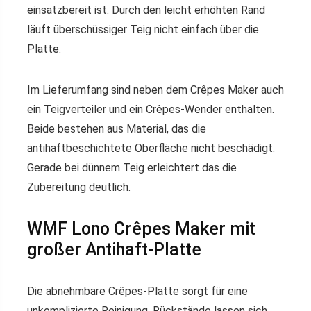
einsatzbereit ist. Durch den leicht erhöhten Rand
läuft überschüssiger Teig nicht einfach über die
Platte.
Im Lieferumfang sind neben dem Crêpes Maker auch
ein Teigverteiler und ein Crêpes-Wender enthalten.
Beide bestehen aus Material, das die
antihaftbeschichtete Oberfläche nicht beschädigt.
Gerade bei dünnem Teig erleichtert das die
Zubereitung deutlich.
WMF Lono Crêpes Maker mit
großer Antihaft-Platte
Die abnehmbare Crêpes-Platte sorgt für eine
unkomplizierte Reinigung. Rückstände lassen sich