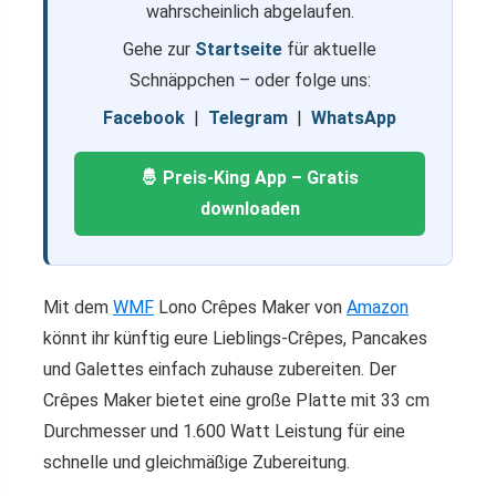
wahrscheinlich abgelaufen.
Gehe zur
Startseite
für aktuelle
Schnäppchen – oder folge uns:
Facebook
|
Telegram
|
WhatsApp
🤴 Preis-King App – Gratis
downloaden
Mit dem
WMF
Lono Crêpes Maker von
Amazon
könnt ihr künftig eure Lieblings-Crêpes, Pancakes
und Galettes einfach zuhause zubereiten. Der
Crêpes Maker bietet eine große Platte mit 33 cm
Durchmesser und 1.600 Watt Leistung für eine
schnelle und gleichmäßige Zubereitung.