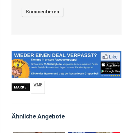
WMF
MARKE:
Ähnliche Angebote