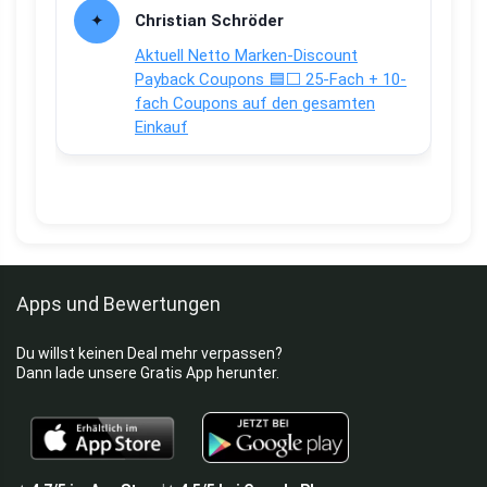
Christian Schröder
Aktuell Netto Marken-Discount
Payback Coupons 🟦⬜ 25-Fach + 10-
fach Coupons auf den gesamten
Einkauf
Apps und Bewertungen
Du willst keinen Deal mehr verpassen?
Dann lade unsere Gratis App herunter.