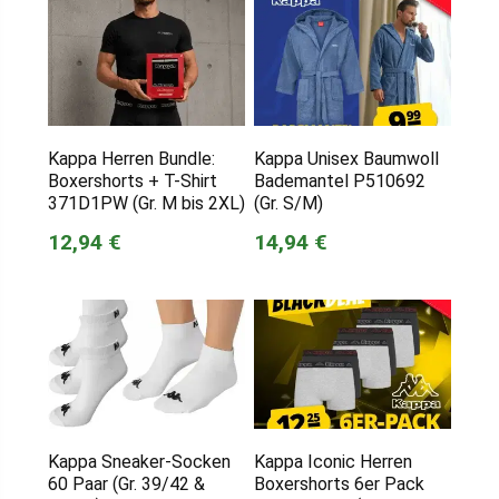
Kappa Herren Bundle:
Kappa Unisex Baumwoll
Boxershorts + T-Shirt
Bademantel P510692
371D1PW (Gr. M bis 2XL)
(Gr. S/M)
12,94 €
14,94 €
Kappa Sneaker-Socken
Kappa Iconic Herren
60 Paar (Gr. 39/42 &
Boxershorts 6er Pack