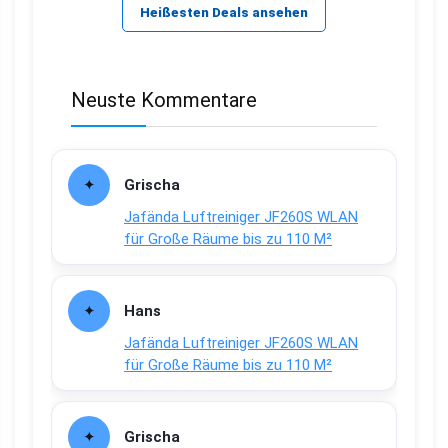
Heißesten Deals ansehen
Neuste Kommentare
Grischa
Jafända Luftreiniger JF260S WLAN
für Große Räume bis zu 110 M²
Hans
Jafända Luftreiniger JF260S WLAN
für Große Räume bis zu 110 M²
Grischa