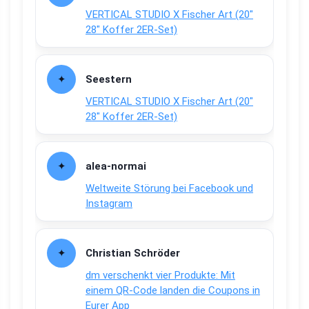
VERTICAL STUDIO X Fischer Art (20″
28″ Koffer 2ER-Set)
Seestern
VERTICAL STUDIO X Fischer Art (20″
28″ Koffer 2ER-Set)
alea-normai
Weltweite Störung bei Facebook und
Instagram
Christian Schröder
dm verschenkt vier Produkte: Mit
einem QR-Code landen die Coupons in
Eurer App