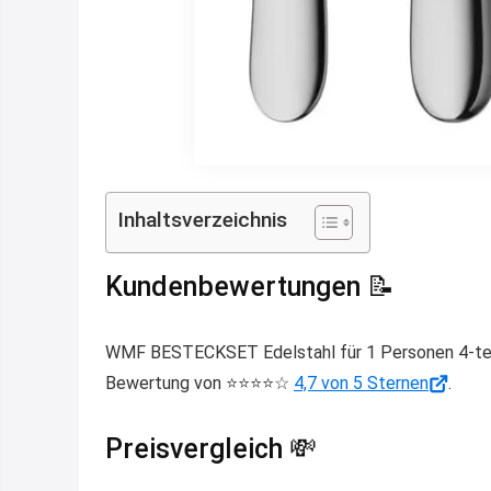
Inhaltsverzeichnis
Kundenbewertungen 📝
WMF BESTECKSET Edelstahl für 1 Personen 4-teili
Bewertung von ⭐️⭐️⭐️⭐️☆
4,7 von 5 Sternen
.
Preisvergleich 💸