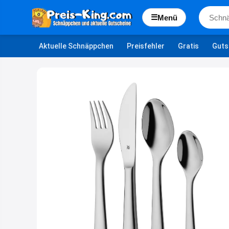
☰
Menü
Aktuelle Schnäppchen
Preisfehler
Gratis
Guts