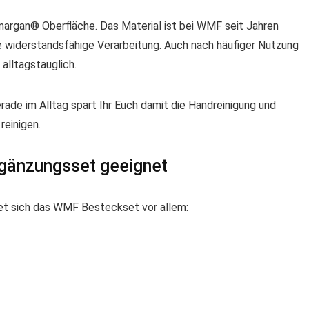
margan® Oberfläche. Das Material ist bei WMF seit Jahren
e widerstandsfähige Verarbeitung. Auch nach häufiger Nutzung
 alltagstauglich.
ade im Alltag spart Ihr Euch damit die Handreinigung und
reinigen.
rgänzungsset geeignet
et sich das WMF Besteckset vor allem: