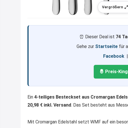
Vergrößern
⏰ Dieser Deal ist
74 Ta
Gehe zur
Startseite
für 
Facebook
🤴 Preis-Kin
Ein
4-teiliges Besteckset aus Cromargan Edels
20,98 € inkl. Versand
. Das Set besteht aus Messe
Mit Cromargan Edelstahl setzt WMF auf ein beson