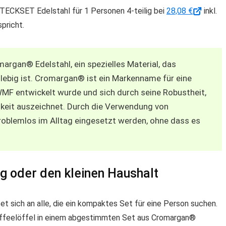
TECKSET Edelstahl für 1 Personen 4-teilig bei
28,08 €
inkl.
pricht.
rgan® Edelstahl, ein spezielles Material, das
ebig ist. Cromargan® ist ein Markenname für eine
 WMF entwickelt wurde und sich durch seine Robustheit,
gkeit auszeichnet. Durch die Verwendung von
oblemlos im Alltag eingesetzt werden, ohne dass es
ag oder den kleinen Haushalt
t sich an alle, die ein kompaktes Set für eine Person suchen.
affeelöffel in einem abgestimmten Set aus Cromargan®