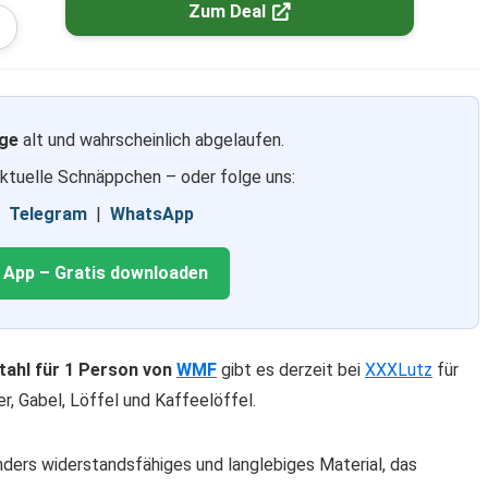
Zum Deal
ge
alt und wahrscheinlich abgelaufen.
aktuelle Schnäppchen – oder folge uns:
|
Telegram
|
WhatsApp
g App – Gratis downloaden
tahl für 1 Person von
WMF
gibt es derzeit bei
XXXLutz
für
r, Gabel, Löffel und Kaffeelöffel.
ders widerstandsfähiges und langlebiges Material, das