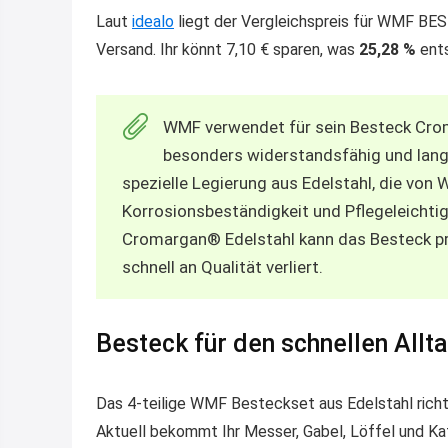
Laut
idealo
liegt der Vergleichspreis für WMF BES
Versand. Ihr könnt 7,10 € sparen, was
25,28 %
ents
WMF verwendet für sein Besteck Croma
besonders widerstandsfähig und langl
spezielle Legierung aus Edelstahl, die von
Korrosionsbeständigkeit und Pflegeleichti
Cromargan® Edelstahl kann das Besteck pr
schnell an Qualität verliert.
Besteck für den schnellen Allt
Das 4-teilige WMF Besteckset aus Edelstahl richte
Aktuell bekommt Ihr Messer, Gabel, Löffel und K