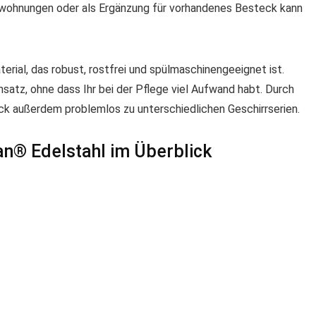
enwohnungen oder als Ergänzung für vorhandenes Besteck kann
ial, das robust, rostfrei und spülmaschinengeeignet ist.
nsatz, ohne dass Ihr bei der Pflege viel Aufwand habt. Durch
eck außerdem problemlos zu unterschiedlichen Geschirrserien.
® Edelstahl im Überblick