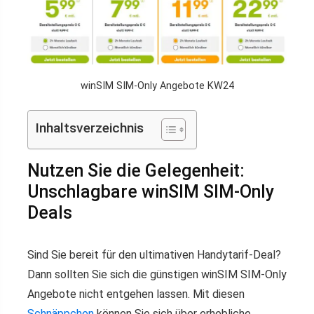
winSIM SIM-Only Angebote KW24
Inhaltsverzeichnis
Nutzen Sie die Gelegenheit:
Unschlagbare winSIM SIM-Only
Deals
Sind Sie bereit für den ultimativen Handytarif-Deal?
Dann sollten Sie sich die günstigen winSIM SIM-Only
Angebote nicht entgehen lassen. Mit diesen
Schnäppchen
können Sie sich über erhebliche