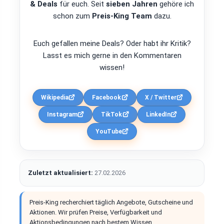
& Deals
für euch. Seit
sieben Jahren
gehöre ich
schon zum
Preis-King Team
dazu.
Euch gefallen meine Deals? Oder habt ihr Kritik?
Lasst es mich gerne in den Kommentaren
wissen!
Wikipedia
Facebook
X / Twitter
Instagram
TikTok
LinkedIn
YouTube
Zuletzt aktualisiert:
27.02.2026
Preis-King recherchiert täglich Angebote, Gutscheine und
Aktionen. Wir prüfen Preise, Verfügbarkeit und
Aktionsbedingungen nach bestem Wissen.