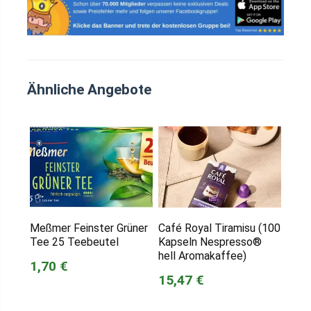
Ähnliche Angebote
Meßmer Feinster Grüner
Café Royal Tiramisu (100
Tee 25 Teebeutel
Kapseln Nespresso®
hell Aromakaffee)
1,70 €
15,47 €