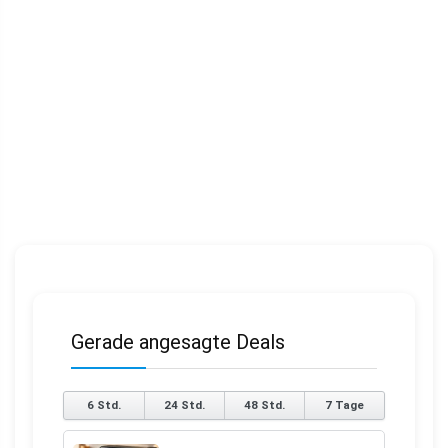
Gerade angesagte Deals
6 Std.
24 Std.
48 Std.
7 Tage