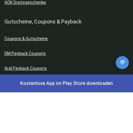
AOK Gratisgeschenke
Gutscheine, Coupons & Payback
Coupons & Gutscheine
DM Payback Coupons
💬
Aral Payback Coupons
Kostenlose App im Play Store downloaden
Edeka Payback Coupon
Burger King Gutscheine
Preisfehler, Gratisartikel, Cashback & Events