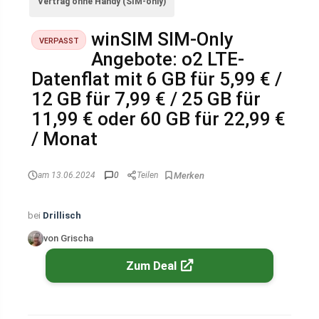
Vertrag ohne Handy (SIM-only)
winSIM SIM-Only
VERPASST
Angebote: o2 LTE-
Datenflat mit 6 GB für 5,99 € /
12 GB für 7,99 € / 25 GB für
11,99 € oder 60 GB für 22,99 €
/ Monat
am 13.06.2024
0
Teilen
bei
Drillisch
von Grischa
Zum Deal