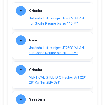
Grischa
Jafända Luftreiniger JF260S WLAN
für Große Räume bis zu 110 M²
Hans
Jafända Luftreiniger JF260S WLAN
für Große Räume bis zu 110 M²
Grischa
VERTICAL STUDIO X Fischer Art (20″
28″ Koffer 2ER-Set)
Seestern