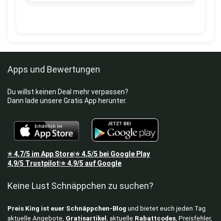
Apps und Bewertungen
Du willst keinen Deal mehr verpassen?
Dann lade unsere Gratis App herunter.
⭐
4,7/5
im App Store
⭐
4,5/5
bei Google Play
|
4,9/5
Trustpilot
⭐
4,9/5
auf Google
|
Keine Lust Schnäppchen zu suchen?
Preis King ist euer Schnäppchen-Blog
und bietet euch jeden Tag
aktuelle Angebote,
Gratisartikel
, aktuelle
Rabattcodes
, Preisfehler,