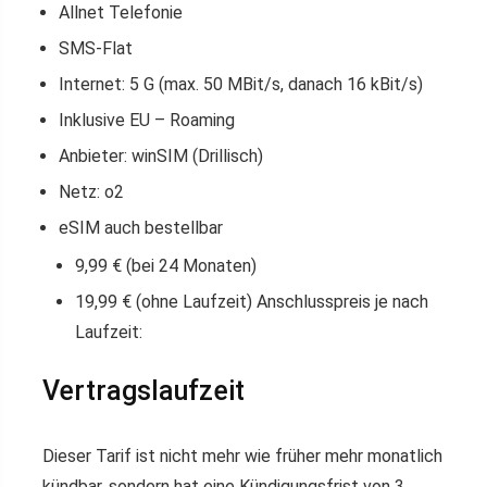
Allnet Telefonie
SMS-Flat
Internet: 5 G (max. 50 MBit/s, danach 16 kBit/s)
Inklusive EU – Roaming
Anbieter: winSIM (Drillisch)
Netz: o2
eSIM auch bestellbar
9,99 € (bei 24 Monaten)
19,99 € (ohne Laufzeit) Anschlusspreis je nach
Laufzeit:
Vertragslaufzeit
Dieser Tarif ist nicht mehr wie früher mehr monatlich
kündbar, sondern hat eine Kündigungsfrist von 3