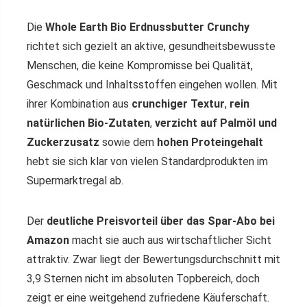
Die
Whole Earth Bio Erdnussbutter Crunchy
richtet sich gezielt an aktive, gesundheitsbewusste
Menschen, die keine Kompromisse bei Qualität,
Geschmack und Inhaltsstoffen eingehen wollen. Mit
ihrer Kombination aus
crunchiger Textur
,
rein
natürlichen Bio-Zutaten
,
verzicht auf Palmöl und
Zuckerzusatz
sowie dem
hohen Proteingehalt
hebt sie sich klar von vielen Standardprodukten im
Supermarktregal ab.
Der
deutliche Preisvorteil über das Spar-Abo bei
Amazon
macht sie auch aus wirtschaftlicher Sicht
attraktiv. Zwar liegt der Bewertungsdurchschnitt mit
3,9 Sternen nicht im absoluten Topbereich, doch
zeigt er eine weitgehend zufriedene Käuferschaft.