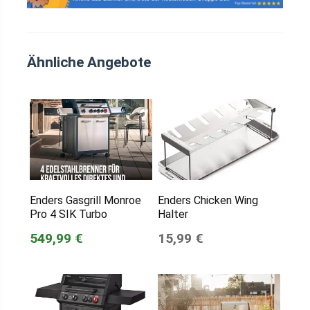
Ähnliche Angebote
Enders Gasgrill Monroe
Enders Chicken Wing
Pro 4 SIK Turbo
Halter
549,99 €
15,99 €