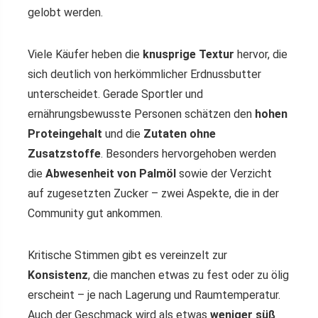
gelobt werden.
Viele Käufer heben die
knusprige Textur
hervor, die
sich deutlich von herkömmlicher Erdnussbutter
unterscheidet. Gerade Sportler und
ernährungsbewusste Personen schätzen den
hohen
Proteingehalt
und die
Zutaten ohne
Zusatzstoffe
. Besonders hervorgehoben werden
die
Abwesenheit von Palmöl
sowie der Verzicht
auf zugesetzten Zucker – zwei Aspekte, die in der
Community gut ankommen.
Kritische Stimmen gibt es vereinzelt zur
Konsistenz
, die manchen etwas zu fest oder zu ölig
erscheint – je nach Lagerung und Raumtemperatur.
Auch der Geschmack wird als etwas
weniger süß