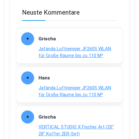
Neuste Kommentare
Grischa
Jafända Luftreiniger JF260S WLAN
für Große Räume bis zu 110 M²
Hans
Jafända Luftreiniger JF260S WLAN
für Große Räume bis zu 110 M²
Grischa
VERTICAL STUDIO X Fischer Art (20″
28″ Koffer 2ER-Set)