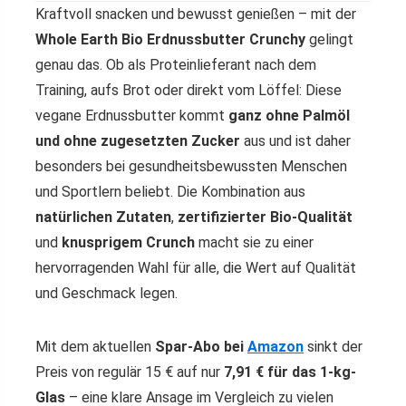
Kraftvoll snacken und bewusst genießen – mit der
Whole Earth Bio Erdnussbutter Crunchy
gelingt
genau das. Ob als Proteinlieferant nach dem
Training, aufs Brot oder direkt vom Löffel: Diese
vegane Erdnussbutter kommt
ganz ohne Palmöl
und ohne zugesetzten Zucker
aus und ist daher
besonders bei gesundheitsbewussten Menschen
und Sportlern beliebt. Die Kombination aus
natürlichen Zutaten
,
zertifizierter Bio-Qualität
und
knusprigem Crunch
macht sie zu einer
hervorragenden Wahl für alle, die Wert auf Qualität
und Geschmack legen.
Mit dem aktuellen
Spar-Abo bei
Amazon
sinkt der
Preis von regulär 15 € auf nur
7,91 € für das 1-kg-
Glas
– eine klare Ansage im Vergleich zu vielen