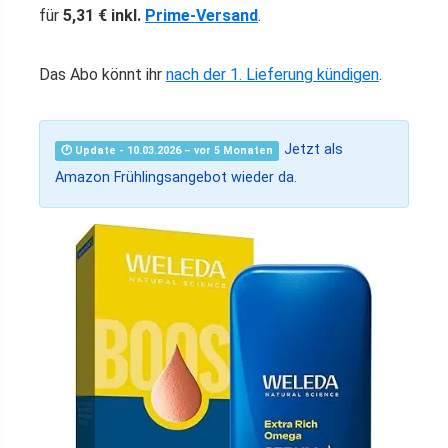
für
5,31 € inkl.
Prime-Versand
.
Das Abo könnt ihr
nach der 1. Lieferung kündigen
.
Jetzt als
🕐 Update - 10.03.2026 – vor 5 Monaten
Amazon Frühlingsangebot wieder da.