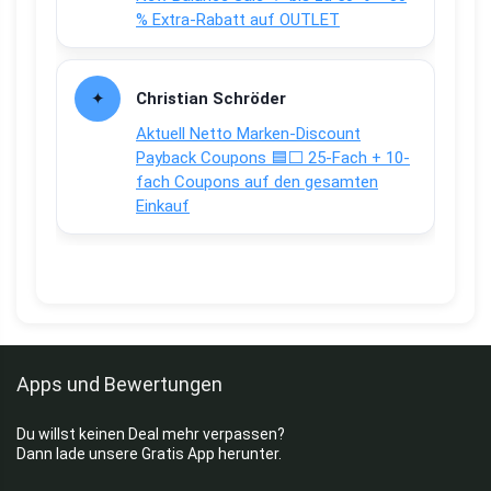
% Extra-Rabatt auf OUTLET
Christian Schröder
Aktuell Netto Marken-Discount
Payback Coupons 🟦⬜ 25-Fach + 10-
fach Coupons auf den gesamten
Einkauf
Apps und Bewertungen
Du willst keinen Deal mehr verpassen?
Dann lade unsere Gratis App herunter.