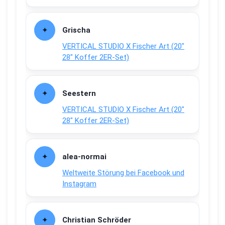
Grischa
VERTICAL STUDIO X Fischer Art (20″
28″ Koffer 2ER-Set)
Seestern
VERTICAL STUDIO X Fischer Art (20″
28″ Koffer 2ER-Set)
alea-normai
Weltweite Störung bei Facebook und
Instagram
Christian Schröder