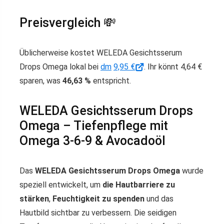
Preisvergleich 💸
Üblicherweise kostet WELEDA Gesichtsserum
Drops Omega lokal bei
dm
9,95 €
. Ihr könnt 4,64 €
sparen, was
46,63 %
entspricht.
WELEDA Gesichtsserum Drops
Omega – Tiefenpflege mit
Omega 3-6-9 & Avocadoöl
Das
WELEDA Gesichtsserum Drops Omega
wurde
speziell entwickelt, um
die Hautbarriere zu
stärken
,
Feuchtigkeit zu spenden
und das
Hautbild sichtbar zu verbessern. Die seidigen