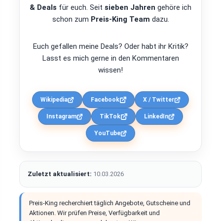
& Deals
für euch. Seit
sieben Jahren
gehöre ich
schon zum
Preis-King Team
dazu.
Euch gefallen meine Deals? Oder habt ihr Kritik?
Lasst es mich gerne in den Kommentaren
wissen!
Wikipedia
Facebook
X / Twitter
Instagram
TikTok
LinkedIn
YouTube
Zuletzt aktualisiert:
10.03.2026
Preis-King recherchiert täglich Angebote, Gutscheine und
Aktionen. Wir prüfen Preise, Verfügbarkeit und