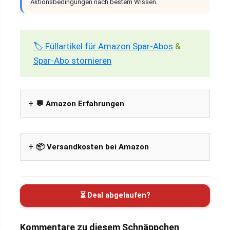
Aktionsbedingungen nach bestem Wissen.
🏷️ Füllartikel für Amazon Spar-Abos
&
Spar-Abo stornieren
💬 Amazon Erfahrungen
📦 Versandkosten bei Amazon
⏳ Deal abgelaufen?
Kommentare zu diesem Schnäppchen