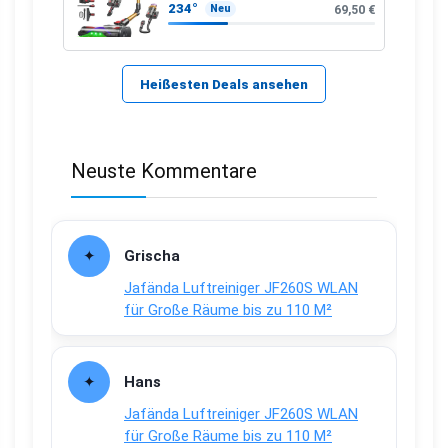
234°
69,50 €
Neu
Heißesten Deals ansehen
Neuste Kommentare
Grischa
Jafända Luftreiniger JF260S WLAN
für Große Räume bis zu 110 M²
Hans
Jafända Luftreiniger JF260S WLAN
für Große Räume bis zu 110 M²