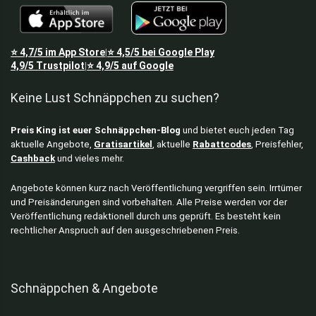
⭐
4,7/5
im App Store
⭐
4,5/5
bei Google Play
|
4,9/5
Trustpilot
⭐
4,9/5
auf Google
|
Keine Lust Schnäppchen zu suchen?
Preis King ist euer Schnäppchen-Blog
und bietet euch jeden Tag
aktuelle Angebote,
Gratisartikel
, aktuelle
Rabattcodes
, Preisfehler,
Cashback
und vieles mehr.
Angebote können kurz nach Veröffentlichung vergriffen sein. Irrtümer
und Preisänderungen sind vorbehalten. Alle Preise werden vor der
Veröffentlichung redaktionell durch uns geprüft. Es besteht kein
rechtlicher Anspruch auf den ausgeschriebenen Preis.
Schnäppchen & Angebote