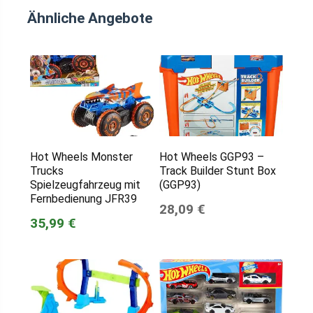
Ähnliche Angebote
Hot Wheels Monster
Hot Wheels GGP93 –
Trucks
Track Builder Stunt Box
Spielzeugfahrzeug mit
(GGP93)
Fernbedienung JFR39
28,09 €
35,99 €