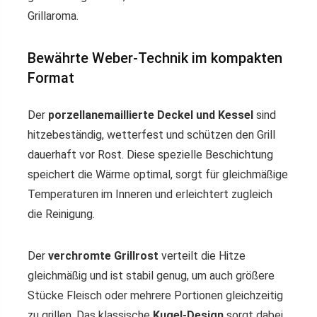
Grillaroma.
Bewährte Weber-Technik im kompakten
Format
Der
porzellanemaillierte Deckel und Kessel
sind
hitzebeständig, wetterfest und schützen den Grill
dauerhaft vor Rost. Diese spezielle Beschichtung
speichert die Wärme optimal, sorgt für gleichmäßige
Temperaturen im Inneren und erleichtert zugleich
die Reinigung.
Der
verchromte Grillrost
verteilt die Hitze
gleichmäßig und ist stabil genug, um auch größere
Stücke Fleisch oder mehrere Portionen gleichzeitig
zu grillen. Das klassische
Kugel-Design
sorgt dabei