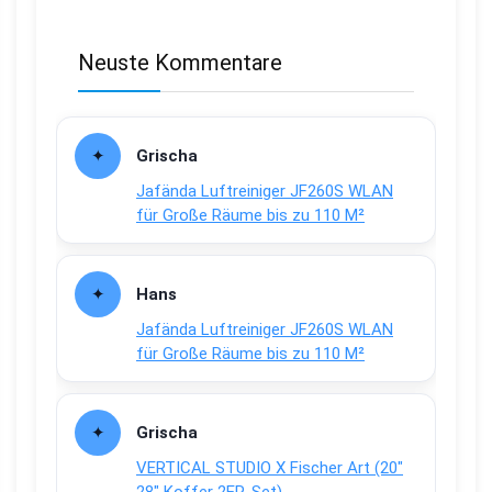
Neuste Kommentare
Grischa
Jafända Luftreiniger JF260S WLAN
für Große Räume bis zu 110 M²
Hans
Jafända Luftreiniger JF260S WLAN
für Große Räume bis zu 110 M²
Grischa
VERTICAL STUDIO X Fischer Art (20″