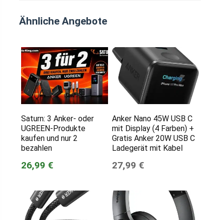
Ähnliche Angebote
Saturn: 3 Anker- oder
Anker Nano 45W USB C
UGREEN-Produkte
mit Display (4 Farben) +
kaufen und nur 2
Gratis Anker 20W USB C
bezahlen
Ladegerät mit Kabel
26,99 €
27,99 €