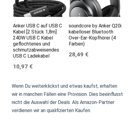
Anker USB C auf USB C
soundcore by Anker Q20i
Kabel [2 Stück 1,8m]
kabelloser Bluetooth
240W USB C Kabel
Over-Ear-Kopfhörer (4
geflochtenes und
Farben)
schmutzabweisendes
28,49 €
USB C Ladekabel
10,97 €
Wenn Du weiterklickst und etwas kaufst, erhalten
wir in manchen Fällen eine Provision. Dies beeinflusst
nicht die Auswahl der Deals. Als Amazon-Partner
verdienen wir an qualifizierten Käufen.