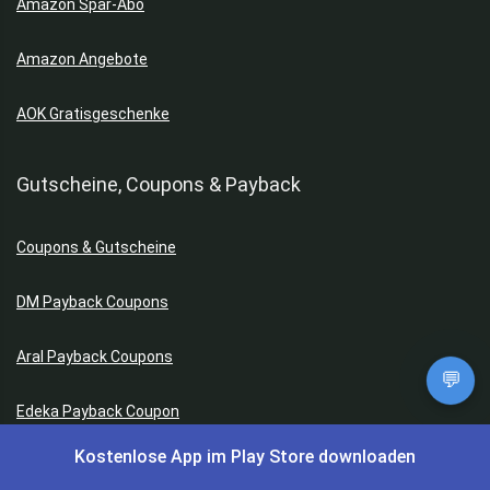
Amazon Spar-Abo
Amazon Angebote
AOK Gratisgeschenke
Gutscheine, Coupons & Payback
Coupons & Gutscheine
DM Payback Coupons
Aral Payback Coupons
💬
Edeka Payback Coupon
Kostenlose App im Play Store downloaden
Burger King Gutscheine