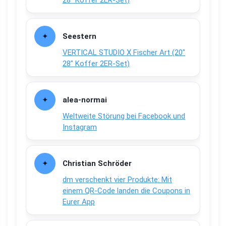
28″ Koffer 2ER-Set)
Seestern
VERTICAL STUDIO X Fischer Art (20″
28″ Koffer 2ER-Set)
alea-normai
Weltweite Störung bei Facebook und
Instagram
Christian Schröder
dm verschenkt vier Produkte: Mit
einem QR-Code landen die Coupons in
Eurer App