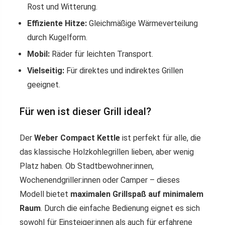
Rost und Witterung.
Effiziente Hitze:
Gleichmäßige Wärmeverteilung
durch Kugelform.
Mobil:
Räder für leichten Transport.
Vielseitig:
Für direktes und indirektes Grillen
geeignet.
Für wen ist dieser Grill ideal?
Der
Weber Compact Kettle
ist perfekt für alle, die
das klassische Holzkohlegrillen lieben, aber wenig
Platz haben. Ob Stadtbewohner:innen,
Wochenendgriller:innen oder Camper – dieses
Modell bietet
maximalen Grillspaß auf minimalem
Raum
. Durch die einfache Bedienung eignet es sich
sowohl für Einsteiger:innen als auch für erfahrene