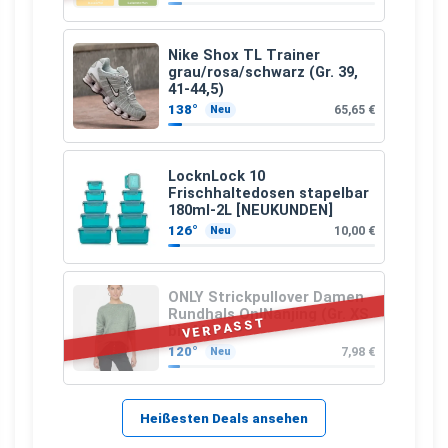
Apfelfaser)
Nike Shox TL Trainer
grau/rosa/schwarz (Gr. 39,
41-44,5)
138°
65,65 €
Neu
LocknLock 10
Frischhaltedosen stapelbar
180ml-2L [NEUKUNDEN]
126°
10,00 €
Neu
ONLY Strickpullover Damen
Rundhals OnlNanjing (Gr. XS
VERPASST
bis M)
120°
7,98 €
Neu
Heißesten Deals ansehen