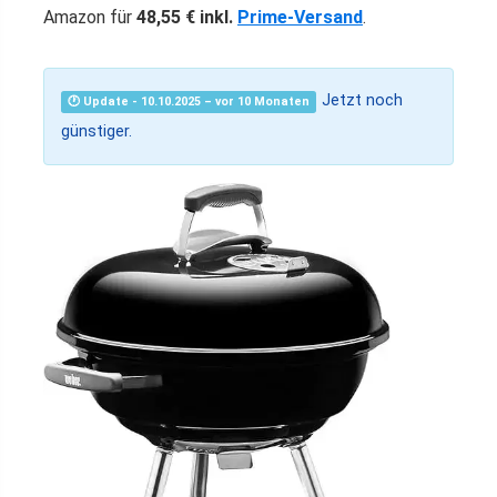
Amazon für
48,55 € inkl.
Prime-Versand
.
Jetzt noch
🕐 Update - 10.10.2025 – vor 10 Monaten
günstiger.