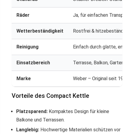
Räder
Ja, für einfachen Transport
Wetterbeständigkeit
Rostfrei & hitzebeständig
Reinigung
Einfach durch glatte, emailli
Einsatzbereich
Terrasse, Balkon, Garten, Ca
Marke
Weber – Original seit 1952
Vorteile des Compact Kettle
Platzsparend:
Kompaktes Design für kleine
Balkone und Terrassen.
Langlebig:
Hochwertige Materialien schützen vor