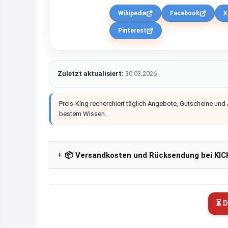
Wikipedia
Facebook
X
Pinterest
Zuletzt aktualisiert:
30.03.2026
Preis-King recherchiert täglich Angebote, Gutscheine und
bestem Wissen.
📦 Versandkosten und Rücksendung bei KIC
⏳ D