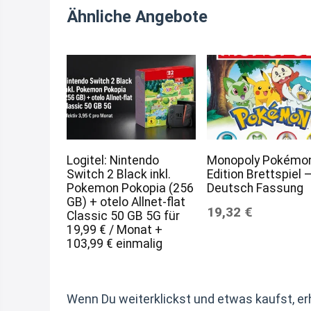
Ähnliche Angebote
Logitel: Nintendo
Monopoly Pokémo
Switch 2 Black inkl.
Edition Brettspiel 
Pokemon Pokopia (256
Deutsch Fassung
GB) + otelo Allnet-flat
19,32 €
Classic 50 GB 5G für
19,99 € / Monat +
103,99 € einmalig
Wenn Du weiterklickst und etwas kaufst, erh