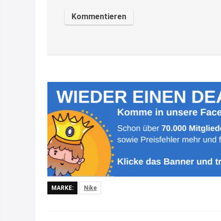
MARKE:
Nike