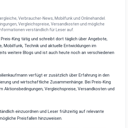
ergleiche, Verbraucher-News, Mobilfunk und Onlinehandel.
dingungen, Vergleichspreise, Versandkosten und mögliche
Informationen verständlich für Leser auf.
i Preis-King tätig und schreibt dort täglich über Angebote,
, Mobilfunk, Technik und aktuelle Entwicklungen im
reits weitere Blogs und ist auch heute noch an verschiedenen
lienkaufmann verfügt er zusätzlich über Erfahrung in den
zierung und wirtschaftliche Zusammenhänge. Bei Preis-King
em Aktionsbedingungen, Vergleichspreise, Versandkosten und
ständlich einzuordnen und Leser frühzeitig auf relevante
ögliche Preisfallen hinzuweisen.