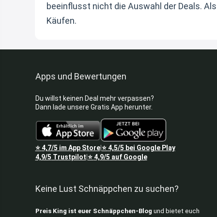
beeinflusst nicht die Auswahl der Deals. Al
Käufen.
Apps und Bewertungen
Du willst keinen Deal mehr verpassen?
Dann lade unsere Gratis App herunter.
⭐
4,7/5
im App Store
⭐
4,5/5
bei Google Play
|
4,9/5
Trustpilot
⭐
4,9/5
auf Google
|
Keine Lust Schnäppchen zu suchen?
Preis King ist euer Schnäppchen-Blog
und bietet euch