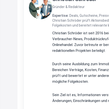
Gründer & Redakteur
Expertise:
Deals, Gutscheine, Preisv
Christian Schröder prüft Aktionsbe
Folgekosten und bereitet relevante 
Christian Schröder ist seit 2016 be
Verbraucher-News, Produktrückrufe
Onlinehandel. Zuvor betreute er be
redaktionellen Projekten beteiligt.
Durch seine Ausbildung zum Immobi
Bereichen Verträge, Kosten, Finan
prüft und bewertet er unter ander
mögliche Folgekosten.
Sein Ziel ist es, Informationen ver
Änderungen, Einschränkungen und m