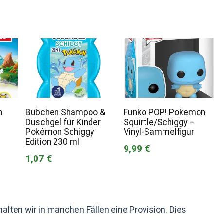
n
Bübchen Shampoo &
Funko POP! Pokemon
–
Duschgel für Kinder
Squirtle/Schiggy –
Pokémon Schiggy
Vinyl-Sammelfigur
Edition 230 ml
9,99 €
1,07 €
alten wir in manchen Fällen eine Provision. Dies