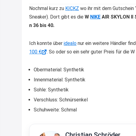
Nochmal kurz zu
KICKZ
wo ihr mit dem Gutschein 
Sneaker). Dort gibt es die
W
NIKE
AIR SKYLON II S
n 36 bis 40.
Ich konnte über
idealo
nur ein weitere Händler find
100 €
. So oder so ein sehr guter Preis für die 
Obermaterial: Synthetik
Innenmaterial: Synthetik
Sohle: Synthetik
Verschluss: Schnürsenkel
Schuhweite: Schmal
Christian Schröder