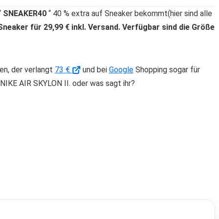
“
SNEAKER40
“ 40 % extra auf Sneaker bekommt(hier sind alle
neaker für 29,99 € inkl. Versand. Verfügbar sind die Größe
en, der verlangt
73 €
und bei
Google
Shopping sogar für
W NIKE AIR SKYLON II. oder was sagt ihr?