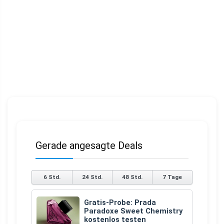
Gerade angesagte Deals
6 Std.
24 Std.
48 Std.
7 Tage
Gratis-Probe: Prada
Paradoxe Sweet Chemistry
kostenlos testen