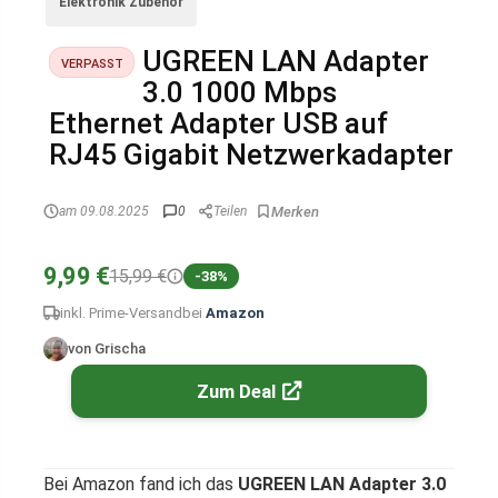
Elektronik Zubehör
UGREEN LAN Adapter
VERPASST
3.0 1000 Mbps
Ethernet Adapter USB auf
RJ45 Gigabit Netzwerkadapter
am 09.08.2025
0
Teilen
9,99 €
15,99 €
-38%
inkl. Prime-Versand
bei
Amazon
von Grischa
Zum Deal
Bei Amazon fand ich das
UGREEN LAN Adapter 3.0