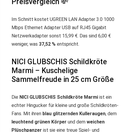
Preisvergleich 💸
Im Schnitt kostet UGREEN LAN Adapter 3.0 1000
Mbps Ethernet Adapter USB auf RJ45 Gigabit
Netzwerkadapter sonst 15,99 €. Das sind 6,00 €
weniger, was
37,52 %
entspricht.
NICI GLUBSCHIS Schildkröte
Marmi – Kuschelige
Sammelfreude in 25 cm Größe
Die
NICI GLUBSCHIS Schildkröte Marmi
ist ein
echter Hingucker für kleine und große Schildkröten-
Fans. Mit ihren
blau glitzernden Kulleraugen
, dem
leuchtend grünen Körper
und dem
weichen
Plüschpanzer
ist sie eine treue Spiel- und