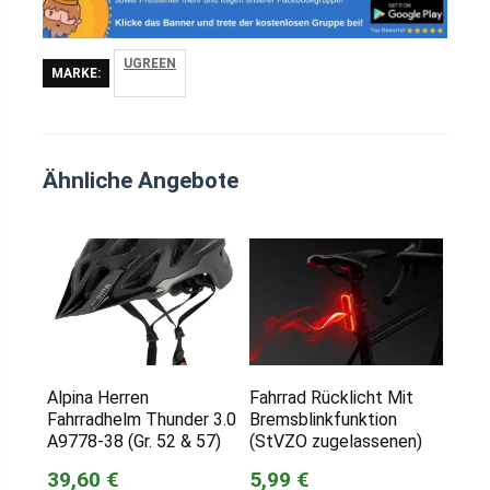
UGREEN
MARKE:
Ähnliche Angebote
Alpina Herren
Fahrrad Rücklicht Mit
Fahrradhelm Thunder 3.0
Bremsblinkfunktion
A9778-38 (Gr. 52 & 57)
(StVZO zugelassenen)
39,60 €
5,99 €