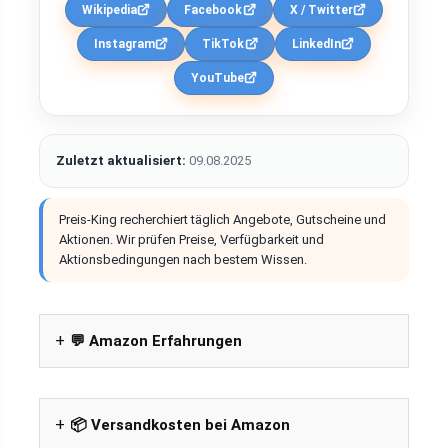
Wikipedia
Facebook
X / Twitter
Instagram
TikTok
LinkedIn
YouTube
Zuletzt aktualisiert:
09.08.2025
Preis-King recherchiert täglich Angebote, Gutscheine und
Aktionen. Wir prüfen Preise, Verfügbarkeit und
Aktionsbedingungen nach bestem Wissen.
💬 Amazon Erfahrungen
📦 Versandkosten bei Amazon