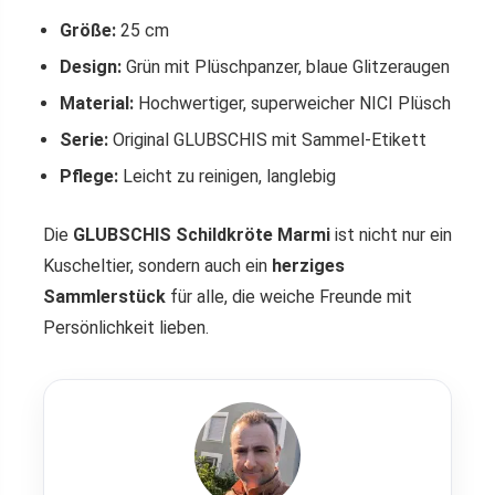
Größe:
25 cm
Design:
Grün mit Plüschpanzer, blaue Glitzeraugen
Material:
Hochwertiger, superweicher NICI Plüsch
Serie:
Original GLUBSCHIS mit Sammel-Etikett
Pflege:
Leicht zu reinigen, langlebig
Die
GLUBSCHIS Schildkröte Marmi
ist nicht nur ein
Kuscheltier, sondern auch ein
herziges
Sammlerstück
für alle, die weiche Freunde mit
Persönlichkeit lieben.