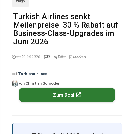
Flüge
Turkish Airlines senkt
Meilenpreise: 30 % Rabatt auf
Business-Class-Upgrades im
Juni 2026
am 03.06.2026
0
Teilen
bei
Turkishairlines
von Christian Schröder
Zum Deal