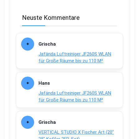
Neuste Kommentare
Grischa
Jafända Luftreiniger JF260S WLAN
für Große Räume bis zu 110 M²
Hans
Jafända Luftreiniger JF260S WLAN
für Große Räume bis zu 110 M²
Grischa
VERTICAL STUDIO X Fischer Art (20″