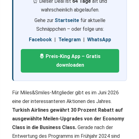
⏰ Dieser Deal ist
64 Tage
alt und
wahrscheinlich abgelaufen.
Gehe zur
Startseite
für aktuelle
Schnäppchen – oder folge uns:
Facebook
|
Telegram
|
WhatsApp
🤴 Preis-King App – Gratis
downloaden
Für Miles&Smiles-Mitglieder gibt es im Juni 2026
eine der interessanteren Aktionen des Jahres.
Turkish Airlines gewährt 30 Prozent Rabatt auf
ausgewählte Meilen-Upgrades von der Economy
Class in die Business Class.
Gerade nach der
Entwertung des Programms im Frühjahr 2024 sind