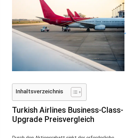
Inhaltsverzeichnis
Turkish Airlines Business-Class-
Upgrade Preisvergleich
Durch den Aktionsrabatt sinkt der erforderliche