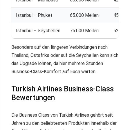
Istanbul – Phuket
65.000 Meilen
45.500 
Istanbul – Seychellen
75.000 Meilen
52.500 
Besonders auf den längeren Verbindungen nach
Thailand, Ostafrika oder auf die Seychellen kann sich
das Upgrade lohnen, da hier mehrere Stunden
Business-Class-Komfort auf Euch warten.
Turkish Airlines Business-Class
Bewertungen
Die Business Class von Turkish Airlines gehört seit
Jahren zu den beliebtesten Produkten innerhalb der