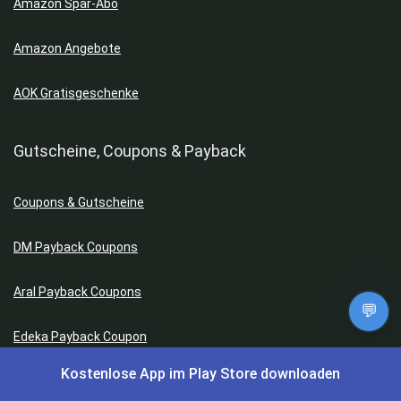
Amazon Spar-Abo
Amazon Angebote
AOK Gratisgeschenke
Gutscheine, Coupons & Payback
Coupons & Gutscheine
DM Payback Coupons
Aral Payback Coupons
💬
Edeka Payback Coupon
Kostenlose App im Play Store downloaden
Burger King Gutscheine