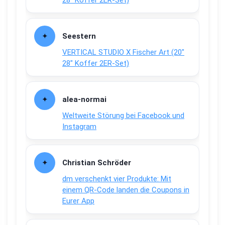
28″ Koffer 2ER-Set)
Seestern
VERTICAL STUDIO X Fischer Art (20″
28″ Koffer 2ER-Set)
alea-normai
Weltweite Störung bei Facebook und
Instagram
Christian Schröder
dm verschenkt vier Produkte: Mit
einem QR-Code landen die Coupons in
Eurer App