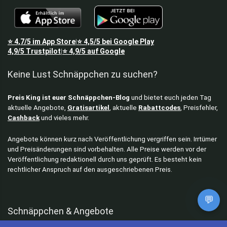
⭐
4,7/5
im App Store
⭐
4,5/5
bei Google Play
|
4,9/5
Trustpilot
⭐
4,9/5
auf Google
|
Keine Lust Schnäppchen zu suchen?
Preis King ist euer Schnäppchen-Blog
und bietet euch jeden Tag
aktuelle Angebote,
Gratisartikel
, aktuelle
Rabattcodes
, Preisfehler,
Cashback
und vieles mehr.
Angebote können kurz nach Veröffentlichung vergriffen sein. Irrtümer
und Preisänderungen sind vorbehalten. Alle Preise werden vor der
Veröffentlichung redaktionell durch uns geprüft. Es besteht kein
rechtlicher Anspruch auf den ausgeschriebenen Preis.
💬
Schnäppchen & Angebote