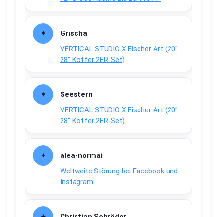
Grischa
VERTICAL STUDIO X Fischer Art (20″
28″ Koffer 2ER-Set)
Seestern
VERTICAL STUDIO X Fischer Art (20″
28″ Koffer 2ER-Set)
alea-normai
Weltweite Störung bei Facebook und
Instagram
Christian Schröder