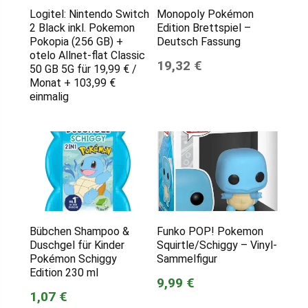
Logitel: Nintendo Switch
Monopoly Pokémon
2 Black inkl. Pokemon
Edition Brettspiel –
Pokopia (256 GB) +
Deutsch Fassung
otelo Allnet-flat Classic
19,32 €
50 GB 5G für 19,99 € /
Monat + 103,99 €
einmalig
Bübchen Shampoo &
Funko POP! Pokemon
Duschgel für Kinder
Squirtle/Schiggy – Vinyl-
Pokémon Schiggy
Sammelfigur
Edition 230 ml
9,99 €
1,07 €