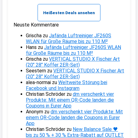
Heißesten Deals ansehen
Neuste Kommentare
Grischa
zu
Jafända Luftreiniger JF260S
WLAN für Große Räume bis zu 110 M²
Hans
zu
Jafända Luftreiniger JF260S WLAN
für Große Räume bis zu 110 M²
Grischa
zu
VERTICAL STUDIO X Fischer Art
(20″ 28″ Koffer 2ER-Set)
Seestern
zu
VERTICAL STUDIO X Fischer Art
(20″ 28″ Koffer 2ER-Set)
alea-normai
zu
Weltweite Störung bei
Facebook und Instagram
Christian Schröder
zu
dm verschenkt vier
Produkte: Mit einem QR-Code landen die
Coupons in Eurer App
Anonym
zu
dm verschenkt vier Produkte: Mit
einem QR-Code landen die Coupons in Eurer
App
Christian Schröder
zu
New Balance Sale 🖤
bis zu 50 % + 30 % Extra-Rabatt auf OUTLET