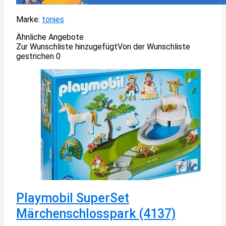
Marke:
tonies
Ähnliche Angebote
Zur Wunschliste hinzugefügt
Von der Wunschliste
gestrichen
0
Playmobil SuperSet
Märchenschlosspark (4137)