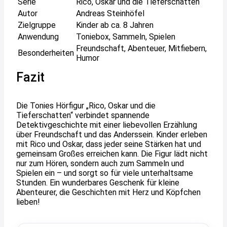
Serie
Rico, Oskar und die Tieferschatten
Autor
Andreas Steinhöfel
Zielgruppe
Kinder ab ca. 8 Jahren
Anwendung
Toniebox, Sammeln, Spielen
Freundschaft, Abenteuer, Mitfiebern,
Besonderheiten
Humor
Fazit
Die Tonies Hörfigur „Rico, Oskar und die
Tieferschatten“ verbindet spannende
Detektivgeschichte mit einer liebevollen Erzählung
über Freundschaft und das Anderssein. Kinder erleben
mit Rico und Oskar, dass jeder seine Stärken hat und
gemeinsam Großes erreichen kann. Die Figur lädt nicht
nur zum Hören, sondern auch zum Sammeln und
Spielen ein – und sorgt so für viele unterhaltsame
Stunden. Ein wunderbares Geschenk für kleine
Abenteurer, die Geschichten mit Herz und Köpfchen
lieben!