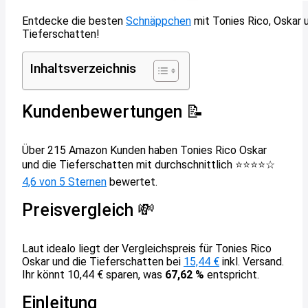
Entdecke die besten
Schnäppchen
mit Tonies Rico, Oskar 
Tieferschatten!
Inhaltsverzeichnis
Kundenbewertungen 📝
Über 215 Amazon Kunden haben Tonies Rico Oskar
und die Tieferschatten mit durchschnittlich ⭐️⭐️⭐️⭐️☆
4,6 von 5 Sternen
bewertet.
Preisvergleich 💸
Laut idealo liegt der Vergleichspreis für Tonies Rico
Oskar und die Tieferschatten bei
15,44 €
inkl. Versand.
Ihr könnt 10,44 € sparen, was
67,62 %
entspricht.
Einleitung