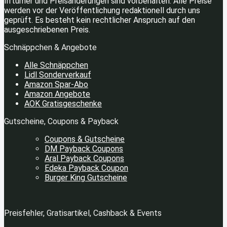
Irrtümer und Preisänderungen sind vorbehalten. Alle Preise
werden vor der Veröffentlichung redaktionell durch uns
geprüft. Es besteht kein rechtlicher Anspruch auf den
ausgeschriebenen Preis.
Schnäppchen & Angebote
Alle Schnäppchen
Lidl Sonderverkauf
Amazon Spar-Abo
Amazon Angebote
AOK Gratisgeschenke
Gutscheine, Coupons & Payback
Coupons & Gutscheine
DM Payback Coupons
Aral Payback Coupons
Edeka Payback Coupon
Burger King Gutscheine
Preisfehler, Gratisartikel, Cashback & Events