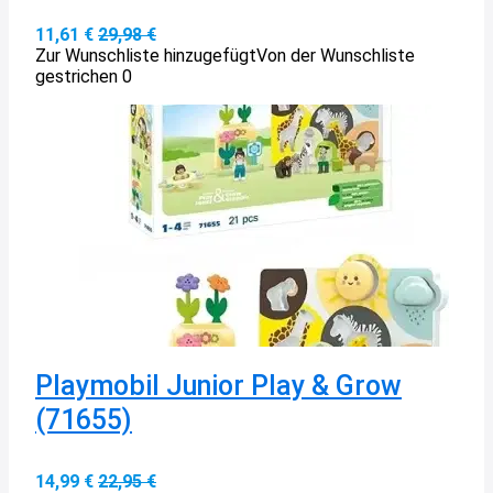
11,61 €
29,98 €
Zur Wunschliste hinzugefügt
Von der Wunschliste
gestrichen
0
Playmobil Junior Play & Grow
(71655)
14,99 €
22,95 €