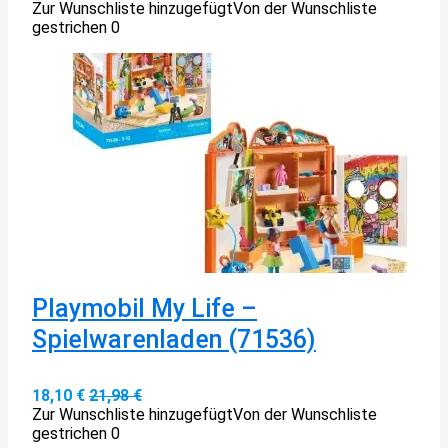
Zur Wunschliste hinzugefügt
Von der Wunschliste
gestrichen
0
Playmobil My Life –
Spielwarenladen (71536)
18,10 €
21,98 €
Zur Wunschliste hinzugefügt
Von der Wunschliste
gestrichen
0