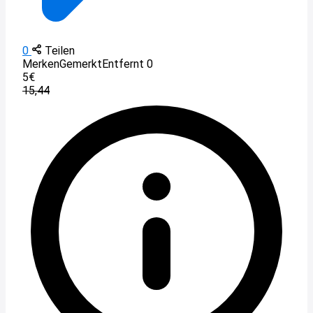
0
Teilen
Merken
Gemerkt
Entfernt
0
5€
15,44