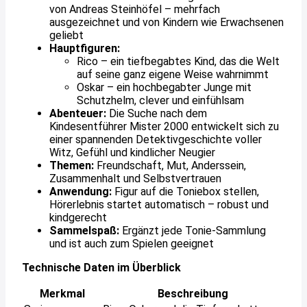
von Andreas Steinhöfel – mehrfach
ausgezeichnet und von Kindern wie Erwachsenen
geliebt
Hauptfiguren:
Rico – ein tiefbegabtes Kind, das die Welt
auf seine ganz eigene Weise wahrnimmt
Oskar – ein hochbegabter Junge mit
Schutzhelm, clever und einfühlsam
Abenteuer:
Die Suche nach dem
Kindesentführer Mister 2000 entwickelt sich zu
einer spannenden Detektivgeschichte voller
Witz, Gefühl und kindlicher Neugier
Themen:
Freundschaft, Mut, Anderssein,
Zusammenhalt und Selbstvertrauen
Anwendung:
Figur auf die Toniebox stellen,
Hörerlebnis startet automatisch – robust und
kindgerecht
Sammelspaß:
Ergänzt jede Tonie-Sammlung
und ist auch zum Spielen geeignet
Technische Daten im Überblick
Merkmal
Beschreibung