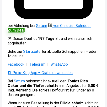
bei Abholung
bei
Saturn
von Christian Schröder
Zum Deal
⏰ Dieser Deal ist
197 Tage
alt und wahrscheinlich
abgelaufen.
Gehe zur
Startseite
für aktuelle Schnäppchen – oder
folge uns:
Facebook
|
Telegram
|
WhatsApp
🤴 Preis-King App – Gratis downloaden
Bei
Saturn
bekommt ihr aktuell den
Tonies Rico
Oskar und die Tieferschatten
im Angebot für
5,00 €
inkl. Versand
. Die tonies Hörfigur ist für Kinder ab 8
Jahren geeignet.
Wenn ihr eure Bestellung in der
Filiale abholt
, zahlt ihr