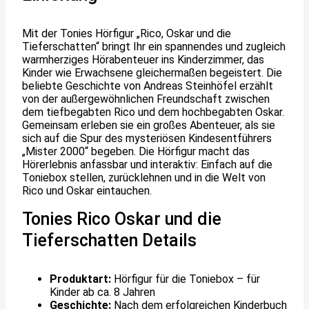
Mit der Tonies Hörfigur „Rico, Oskar und die
Tieferschatten“ bringt Ihr ein spannendes und zugleich
warmherziges Hörabenteuer ins Kinderzimmer, das
Kinder wie Erwachsene gleichermaßen begeistert. Die
beliebte Geschichte von Andreas Steinhöfel erzählt
von der außergewöhnlichen Freundschaft zwischen
dem tiefbegabten Rico und dem hochbegabten Oskar.
Gemeinsam erleben sie ein großes Abenteuer, als sie
sich auf die Spur des mysteriösen Kindesentführers
„Mister 2000“ begeben. Die Hörfigur macht das
Hörerlebnis anfassbar und interaktiv: Einfach auf die
Toniebox stellen, zurücklehnen und in die Welt von
Rico und Oskar eintauchen.
Tonies Rico Oskar und die
Tieferschatten Details
Produktart:
Hörfigur für die Toniebox – für
Kinder ab ca. 8 Jahren
Geschichte:
Nach dem erfolgreichen Kinderbuch