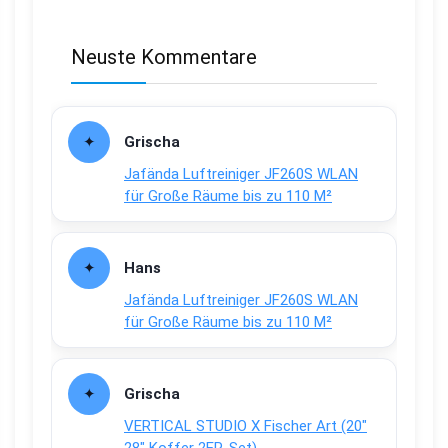
Neuste Kommentare
Grischa
Jafända Luftreiniger JF260S WLAN
für Große Räume bis zu 110 M²
Hans
Jafända Luftreiniger JF260S WLAN
für Große Räume bis zu 110 M²
Grischa
VERTICAL STUDIO X Fischer Art (20″