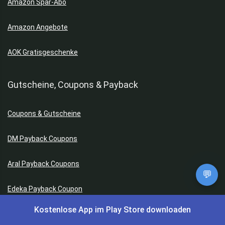
Amazon Spar-Abo
Amazon Angebote
AOK Gratisgeschenke
Gutscheine, Coupons & Payback
Coupons & Gutscheine
DM Payback Coupons
Aral Payback Coupons
💬
Edeka Payback Coupon
Kostenlose App im Play Store downloaden
Burger King Gutscheine