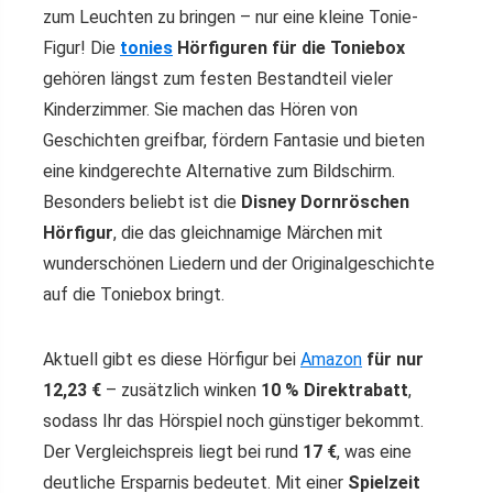
zum Leuchten zu bringen – nur eine kleine Tonie-
Figur! Die
tonies
Hörfiguren für die Toniebox
gehören längst zum festen Bestandteil vieler
Kinderzimmer. Sie machen das Hören von
Geschichten greifbar, fördern Fantasie und bieten
eine kindgerechte Alternative zum Bildschirm.
Besonders beliebt ist die
Disney Dornröschen
Hörfigur
, die das gleichnamige Märchen mit
wunderschönen Liedern und der Originalgeschichte
auf die Toniebox bringt.
Aktuell gibt es diese Hörfigur bei
Amazon
für nur
12,23 €
– zusätzlich winken
10 % Direktrabatt
,
sodass Ihr das Hörspiel noch günstiger bekommt.
Der Vergleichspreis liegt bei rund
17 €
, was eine
deutliche Ersparnis bedeutet. Mit einer
Spielzeit