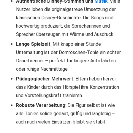
Authentische Disney-Stimmen und
Musik
: Viele
Nutzer loben die originalgetreue Umsetzung der
klassischen Disney-Geschichte. Die Songs sind
hochwertig produziert, die Sprecherinnen und
Sprecher überzeugen mit Wärme und Ausdruck.
Lange Spielzeit
: Mit knapp einer Stunde
Unterhaltung ist der Dornröschen-Tonie ein echter
Dauerbrenner – perfekt für längere Autofahrten
oder ruhige Nachmittage.
Pädagogischer Mehrwert
: Eltern heben hervor,
dass Kinder durch das Hörspiel ihre Konzentration
und Vorstellungskraft trainieren.
Robuste Verarbeitung
: Die Figur selbst ist wie
alle Tonies solide gebaut, griffig und langlebig –
auch nach vielen Einsätzen bleibt sie stabil.