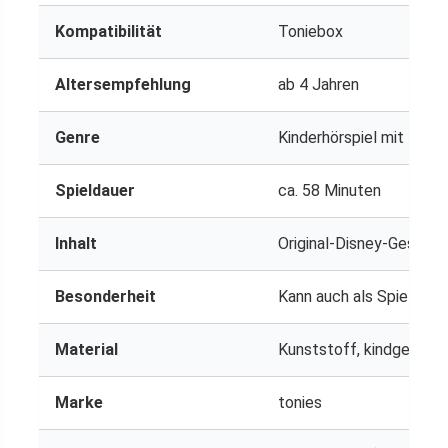
Kompatibilität
Toniebox
Altersempfehlung
ab 4 Jahren
Genre
Kinderhörspiel mit Musi
Spieldauer
ca. 58 Minuten
Inhalt
Original-Disney-Geschic
Besonderheit
Kann auch als Spielfigu
Material
Kunststoff, kindgerecht
Marke
tonies