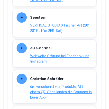
28″ Koffer 2ER-Set)
Seestern
VERTICAL STUDIO X Fischer Art (20″
28″ Koffer 2ER-Set)
alea-normai
Weltweite Störung bei Facebook und
Instagram
Christian Schröder
dm verschenkt vier Produkte: Mit
einem QR-Code landen die Coupons in
Eurer App