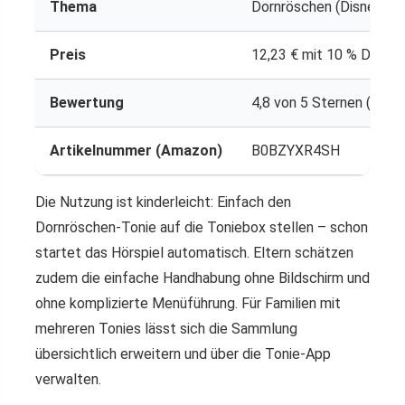
Thema
Dornröschen (Disney Kla
Preis
12,23 € mit 10 % Direkt
Bewertung
4,8 von 5 Sternen (14.7
Artikelnummer (Amazon)
B0BZYXR4SH
Die Nutzung ist kinderleicht: Einfach den
Dornröschen-Tonie auf die Toniebox stellen – schon
startet das Hörspiel automatisch. Eltern schätzen
zudem die einfache Handhabung ohne Bildschirm und
ohne komplizierte Menüführung. Für Familien mit
mehreren Tonies lässt sich die Sammlung
übersichtlich erweitern und über die Tonie-App
verwalten.