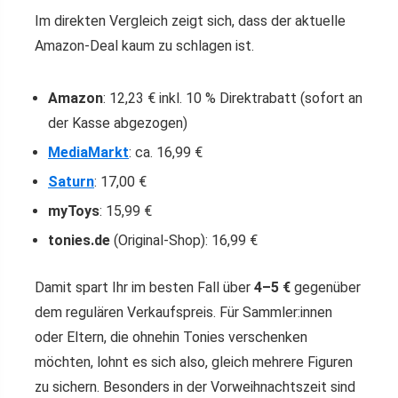
Im direkten Vergleich zeigt sich, dass der aktuelle
Amazon-Deal kaum zu schlagen ist.
Amazon
: 12,23 € inkl. 10 % Direktrabatt (sofort an
der Kasse abgezogen)
MediaMarkt
: ca. 16,99 €
Saturn
: 17,00 €
myToys
: 15,99 €
tonies.de
(Original-Shop): 16,99 €
Damit spart Ihr im besten Fall über
4–5 €
gegenüber
dem regulären Verkaufspreis. Für Sammler:innen
oder Eltern, die ohnehin Tonies verschenken
möchten, lohnt es sich also, gleich mehrere Figuren
zu sichern. Besonders in der Vorweihnachtszeit sind