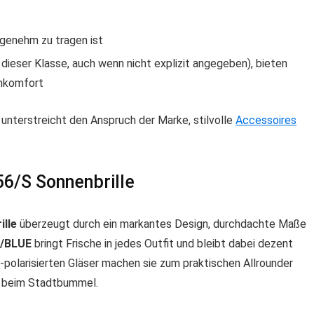
ngenehm zu tragen ist
 dieser Klasse, auch wenn nicht explizit angegeben), bieten
ehkomfort
unterstreicht den Anspruch der Marke, stilvolle
Accessoires
56/S Sonnenbrille
ille
überzeugt durch ein markantes Design, durchdachte Maße
/BLUE
bringt Frische in jedes Outfit und bleibt dabei dezent
ht-polarisierten Gläser machen sie zum praktischen Allrounder
er beim Stadtbummel.