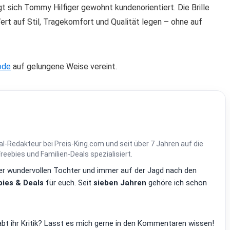
t sich Tommy Hilfiger gewohnt kundenorientiert. Die Brille
rt auf Stil, Tragekomfort und Qualität legen – ohne auf
ode
auf gelungene Weise vereint.
al-Redakteur bei Preis-King.com und seit über 7 Jahren auf die
ebies und Familien-Deals spezialisiert.
einer wundervollen Tochter und immer auf der Jagd nach den
ies & Deals
für euch. Seit
sieben Jahren
gehöre ich schon
bt ihr Kritik? Lasst es mich gerne in den Kommentaren wissen!