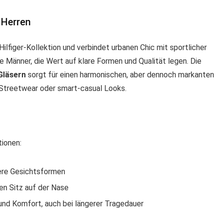
 Herren
ilfiger-Kollektion und verbindet urbanen Chic mit sportlicher
 Männer, die Wert auf klare Formen und Qualität legen. Die
Gläsern
sorgt für einen harmonischen, aber dennoch markanten
 Streetwear oder smart-casual Looks.
tionen:
tere Gesichtsformen
n Sitz auf der Nase
und Komfort, auch bei längerer Tragedauer