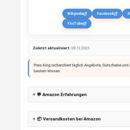
Wikipedia
Facebook
X
YouTube
Zuletzt aktualisiert:
09.12.2025
Preis-King recherchiert täglich Angebote, Gutscheine und
bestem Wissen.
💬 Amazon Erfahrungen
📦 Versandkosten bei Amazon