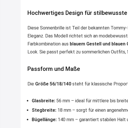
Hochwertiges Design für stilbewusste
Diese Sonnenbrille ist Teil der bekannten Tommy-H
Eleganz. Das Modell richtet sich an modebewusste
Farbkombination aus
blauem Gestell und blauen 
Look. Sie passt perfekt zu sommerlichen Outfits,
Passform und Maße
Die
Größe 56/18/140
steht für klassische Propor
Glasbreite:
56 mm – ideal für mittlere bis brei
Stegbreite:
18 mm – sorgt für einen angenehme
Bügellänge:
140 mm – garantiert stabilen Halt 