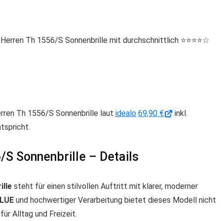
rren Th 1556/S Sonnenbrille mit durchschnittlich ⭐️⭐️⭐️⭐️☆
erren Th 1556/S Sonnenbrille laut
idealo
69,90 €
inkl.
tspricht.
S Sonnenbrille – Details
ille
steht für einen stilvollen Auftritt mit klarer, moderner
LUE
und hochwertiger Verarbeitung bietet dieses Modell nicht
für Alltag und Freizeit.