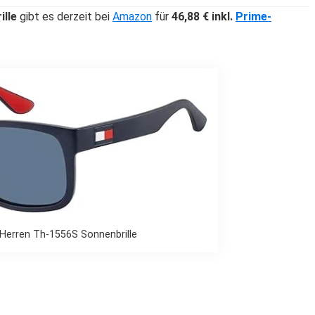
ille
gibt es derzeit bei
Amazon
für
46,88 € inkl.
Prime-
Herren Th-1556S Sonnenbrille