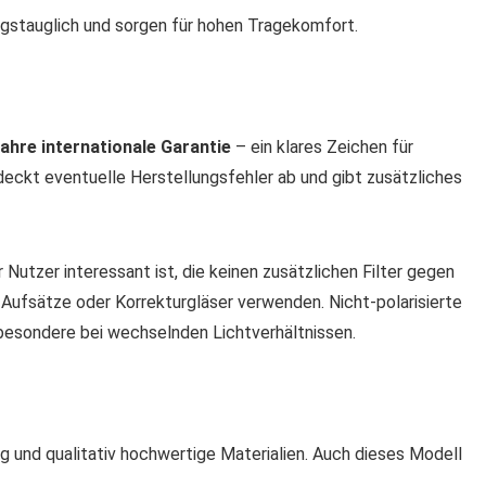
gstauglich und sorgen für hohen Tragekomfort.
Jahre internationale Garantie
– ein klares Zeichen für
deckt eventuelle Herstellungsfehler ab und gibt zusätzliches
r Nutzer interessant ist, die keinen zusätzlichen Filter gegen
 Aufsätze oder Korrekturgläser verwenden. Nicht-polarisierte
insbesondere bei wechselnden Lichtverhältnissen.
g und qualitativ hochwertige Materialien. Auch dieses Modell