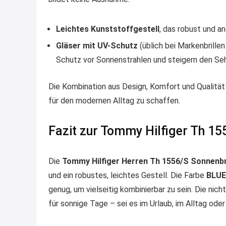
Leichtes Kunststoffgestell
, das robust und a
Gläser mit UV-Schutz
(üblich bei Markenbrillen
Schutz vor Sonnenstrahlen und steigern den S
Die Kombination aus Design, Komfort und Qualität 
für den modernen Alltag zu schaffen.
Fazit zur Tommy Hilfiger Th 15
Die
Tommy Hilfiger Herren Th 1556/S Sonnenbr
und ein robustes, leichtes Gestell. Die Farbe
BLUE
genug, um vielseitig kombinierbar zu sein. Die nic
für sonnige Tage – sei es im Urlaub, im Alltag od