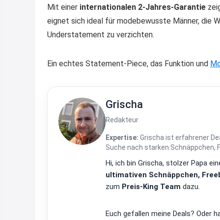
Mit einer
internationalen 2-Jahres-Garantie
zeig
eignet sich ideal für modebewusste Männer, die We
Understatement zu verzichten.
Ein echtes Statement-Piece, das Funktion und
M
Grischa
Redakteur
Expertise:
Grischa ist erfahrener De
Suche nach starken Schnäppchen, Fre
Hi, ich bin Grischa, stolzer Papa 
ultimativen Schnäppchen, Freeb
zum
Preis-King Team
dazu.
Euch gefallen meine Deals? Oder ha