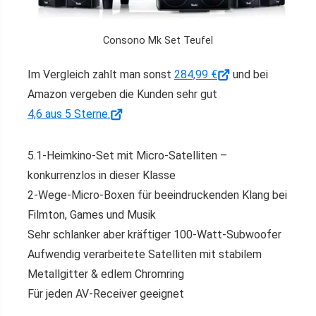
Consono Mk Set Teufel
Im Vergleich zahlt man sonst
284,99 €
und bei
Amazon vergeben die Kunden sehr gut
4,6 aus 5 Sterne.
5.1-Heimkino-Set mit Micro-Satelliten –
konkurrenzlos in dieser Klasse
2-Wege-Micro-Boxen für beeindruckenden Klang bei
Filmton, Games und Musik
Sehr schlanker aber kräftiger 100-Watt-Subwoofer
Aufwendig verarbeitete Satelliten mit stabilem
Metallgitter & edlem Chromring
Für jeden AV-Receiver geeignet