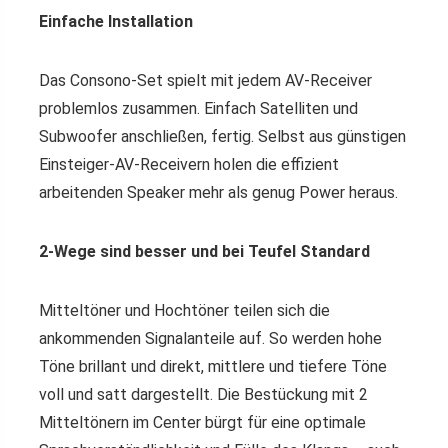
Einfache Installation
Das Consono-Set spielt mit jedem AV-Receiver
problemlos zusammen. Einfach Satelliten und
Subwoofer anschließen, fertig. Selbst aus günstigen
Einsteiger-AV-Receivern holen die effizient
arbeitenden Speaker mehr als genug Power heraus.
2-Wege sind besser und bei Teufel Standard
Mitteltöner und Hochtöner teilen sich die
ankommenden Signalanteile auf. So werden hohe
Töne brillant und direkt, mittlere und tiefere Töne
voll und satt dargestellt. Die Bestückung mit 2
Mitteltönern im Center bürgt für eine optimale