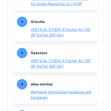
für Große Räume bis zu 110 M²
Grischa
VERTICAL STUDIO X Fischer Art (20″
28″ Koffer 2ER-Set)
Seestern
VERTICAL STUDIO X Fischer Art (20″
28″ Koffer 2ER-Set)
alea-normai
Weltweite Störung bei Facebook und
Instagram