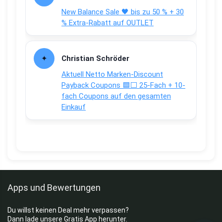
New Balance Sale 🖤 bis zu 50 % + 30
% Extra-Rabatt auf OUTLET
Christian Schröder
Aktuell Netto Marken-Discount
Payback Coupons 🟦⬜ 25-Fach + 10-
fach Coupons auf den gesamten
Einkauf
Apps und Bewertungen
Du willst keinen Deal mehr verpassen?
Dann lade unsere Gratis App herunter.