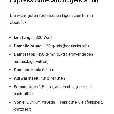
Express Anti-Calc Bügelstation
Die wichtigsten technischen Eigenschaften im
Überblick:
Leistung:
2.800 Watt
Dampfleistung:
120 g/min (kontinuierlich)
Dampfstoß:
450 g/min (Extra-Power gegen
hartnäckige Falten)
Pumpendruck:
6,5 bar
Aufwärmzeit:
nur 2 Minuten
Wassertank:
1,8 Liter, abnehmbar, jederzeit
nachfüllbar
Sohle:
Durilium AirGlide – sehr gute Gleitfähigkeit,
kratzfest