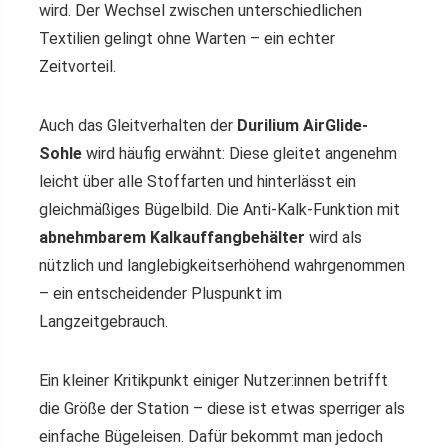
wird. Der Wechsel zwischen unterschiedlichen
Textilien gelingt ohne Warten – ein echter
Zeitvorteil.
Auch das Gleitverhalten der
Durilium AirGlide-
Sohle
wird häufig erwähnt: Diese gleitet angenehm
leicht über alle Stoffarten und hinterlässt ein
gleichmäßiges Bügelbild. Die Anti-Kalk-Funktion mit
abnehmbarem Kalkauffangbehälter
wird als
nützlich und langlebigkeitserhöhend wahrgenommen
– ein entscheidender Pluspunkt im
Langzeitgebrauch.
Ein kleiner Kritikpunkt einiger Nutzer:innen betrifft
die Größe der Station – diese ist etwas sperriger als
einfache Bügeleisen. Dafür bekommt man jedoch