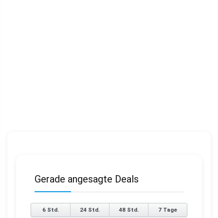
Gerade angesagte Deals
6 Std.
24 Std.
48 Std.
7 Tage