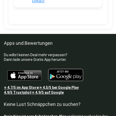
Einkauf
Apps und Bewertungen
Du willst keinen Deal mehr verpassen?
Dann lade unsere Gratis App herunter.
⭐
4,7/5
im App Store
⭐
4,5/5
bei Google Play
|
4,9/5
Trustpilot
⭐
4,9/5
auf Google
|
Keine Lust Schnäppchen zu suchen?