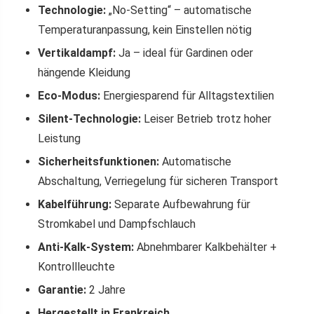
Technologie:
„No-Setting“ – automatische
Temperaturanpassung, kein Einstellen nötig
Vertikaldampf:
Ja – ideal für Gardinen oder
hängende Kleidung
Eco-Modus:
Energiesparend für Alltagstextilien
Silent-Technologie:
Leiser Betrieb trotz hoher
Leistung
Sicherheitsfunktionen:
Automatische
Abschaltung, Verriegelung für sicheren Transport
Kabelführung:
Separate Aufbewahrung für
Stromkabel und Dampfschlauch
Anti-Kalk-System:
Abnehmbarer Kalkbehälter +
Kontrollleuchte
Garantie:
2 Jahre
Hergestellt in Frankreich