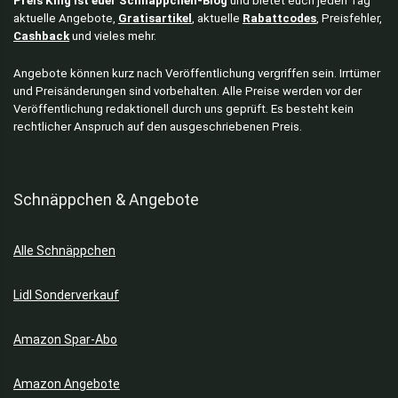
Preis King ist euer Schnäppchen-Blog
und bietet euch jeden Tag
aktuelle Angebote,
Gratisartikel
, aktuelle
Rabattcodes
, Preisfehler,
Cashback
und vieles mehr.
Angebote können kurz nach Veröffentlichung vergriffen sein. Irrtümer
und Preisänderungen sind vorbehalten. Alle Preise werden vor der
Veröffentlichung redaktionell durch uns geprüft. Es besteht kein
rechtlicher Anspruch auf den ausgeschriebenen Preis.
Schnäppchen & Angebote
Alle Schnäppchen
Lidl Sonderverkauf
Amazon Spar-Abo
Amazon Angebote