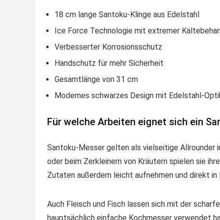
18 cm lange Santoku-Klinge aus Edelstahl
Ice Force Technologie mit extremer Kältebeha
Verbesserter Korrosionsschutz
Handschutz für mehr Sicherheit
Gesamtlänge von 31 cm
Modernes schwarzes Design mit Edelstahl-Opti
Für welche Arbeiten eignet sich ein S
Santoku-Messer gelten als vielseitige Allrounder
oder beim Zerkleinern von Kräutern spielen sie ihr
Zutaten außerdem leicht aufnehmen und direkt in
Auch Fleisch und Fisch lassen sich mit der scharfe
hauptsächlich einfache Kochmesser verwendet hat