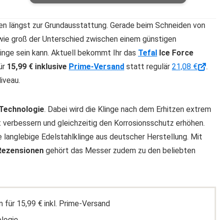
en längst zur Grundausstattung. Gerade beim Schneiden von
 wie groß der Unterschied zwischen einem günstigen
inge sein kann. Aktuell bekommt Ihr das
Tefal
Ice Force
ür
15,99 € inklusive
Prime-Versand
statt regulär
21,08 €
.
iveau.
 Technologie
. Dabei wird die Klinge nach dem Erhitzen extrem
t verbessern und gleichzeitig den Korrosionsschutz erhöhen.
 langlebige Edelstahlklinge aus deutscher Herstellung. Mit
 Rezensionen
gehört das Messer zudem zu den beliebten
für 15,99 € inkl. Prime-Versand
ologie