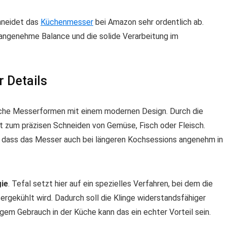
neidet das
Küchenmesser
bei Amazon sehr ordentlich ab.
e angenehme Balance und die solide Verarbeitung im
 Details
sche Messerformen mit einem modernen Design. Durch die
ut zum präzisen Schneiden von Gemüse, Fisch oder Fleisch.
r, dass das Messer auch bei längeren Kochsessions angenehm in
gie
. Tefal setzt hier auf ein spezielles Verfahren, bei dem die
ergekühlt wird. Dadurch soll die Klinge widerstandsfähiger
igem Gebrauch in der Küche kann das ein echter Vorteil sein.