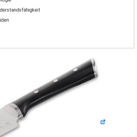
derstandsfähigkeit
iden