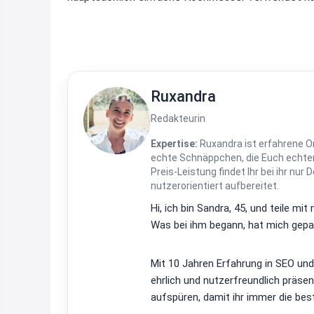
Ruxandra
Redakteurin
Expertise:
Ruxandra ist erfahrene On
echte Schnäppchen, die Euch echten
Preis-Leistung findet Ihr bei ihr nur 
nutzerorientiert aufbereitet.
Hi, ich bin Sandra, 45, und teile m
Was bei ihm begann, hat mich gepac
Mit 10 Jahren Erfahrung in SEO un
ehrlich und nutzerfreundlich präsen
aufspüren, damit ihr immer die bes