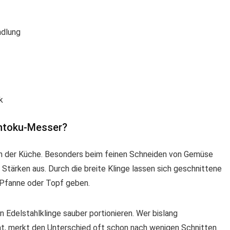
ndlung
k
antoku-Messer?
 in der Küche. Besonders beim feinen Schneiden von Gemüse
e Stärken aus. Durch die breite Klinge lassen sich geschnittene
 Pfanne oder Topf geben.
n Edelstahlklinge sauber portionieren. Wer bislang
, merkt den Unterschied oft schon nach wenigen Schnitten.