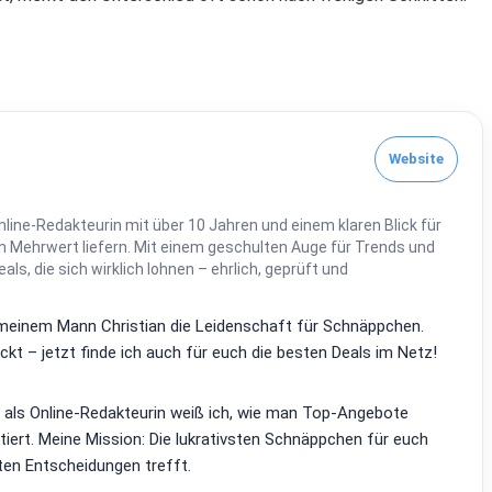
Website
line-Redakteurin mit über 10 Jahren und einem klaren Blick für
 Mehrwert liefern. Mit einem geschulten Auge für Trends und
Deals, die sich wirklich lohnen – ehrlich, geprüft und
it meinem Mann Christian die Leidenschaft für Schnäppchen.
kt – jetzt finde ich auch für euch die besten Deals im Netz!
d als Online-Redakteurin weiß ich, wie man Top-Angebote
tiert. Meine Mission: Die lukrativsten Schnäppchen für euch
ten Entscheidungen trefft.