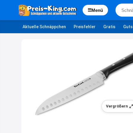
☰
Menü
Aktuelle Schnäppchen
Preisfehler
Gratis
Guts
Vergrößern