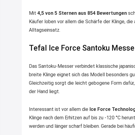
Mit
4,5 von 5 Sternen aus 854 Bewertungen
sch
Käufer loben vor allem die Schärfe der Klinge, di
Alltagseinsatz.
Tefal Ice Force Santoku Messer
Das Santoku-Messer verbindet klassische japani
breite Klinge eignet sich das Modell besonders g
Gleichzeitig sorgt die leicht gebogene Form dafü
der Hand liegt.
Interessant ist vor allem die
Ice Force Technolo
Klinge nach dem Erhitzen auf bis zu -120 °C herunt
werden und länger scharf bleiben. Gerade bei häuf