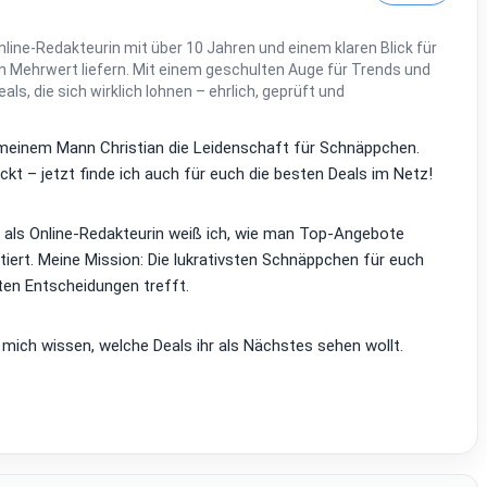
line-Redakteurin mit über 10 Jahren und einem klaren Blick für
 Mehrwert liefern. Mit einem geschulten Auge für Trends und
Deals, die sich wirklich lohnen – ehrlich, geprüft und
it meinem Mann Christian die Leidenschaft für Schnäppchen.
kt – jetzt finde ich auch für euch die besten Deals im Netz!
d als Online-Redakteurin weiß ich, wie man Top-Angebote
tiert. Meine Mission: Die lukrativsten Schnäppchen für euch
ten Entscheidungen trefft.
 mich wissen, welche Deals ihr als Nächstes sehen wollt.