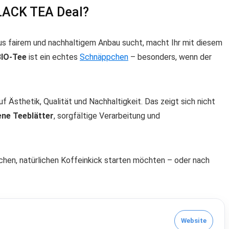
BLACK TEA Deal?
aus fairem und nachhaltigem Anbau sucht, macht Ihr mit diesem
 BIO-Tee
ist ein echtes
Schnäppchen
– besonders, wenn der
f Ästhetik, Qualität und Nachhaltigkeit. Das zeigt sich nicht
ene Teeblätter
, sorgfältige Verarbeitung und
ischen, natürlichen Koffeinkick starten möchten – oder nach
Website