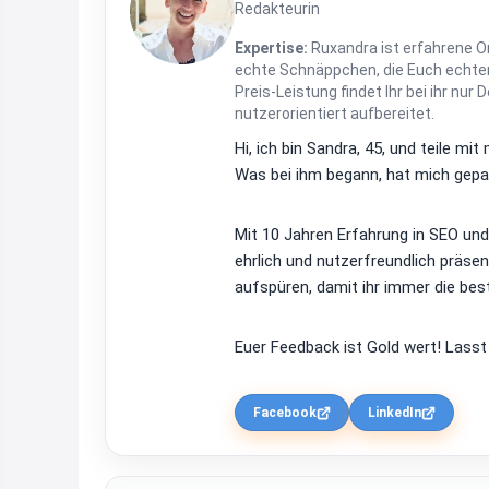
Redakteurin
Expertise:
Ruxandra ist erfahrene On
echte Schnäppchen, die Euch echten
Preis-Leistung findet Ihr bei ihr nur 
nutzerorientiert aufbereitet.
Hi, ich bin Sandra, 45, und teile m
Was bei ihm begann, hat mich gepac
Mit 10 Jahren Erfahrung in SEO un
ehrlich und nutzerfreundlich präsen
aufspüren, damit ihr immer die bes
Euer Feedback ist Gold wert! Lasst
Facebook
LinkedIn