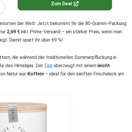
Zum Deal
eesorten der Welt. Jetzt bekommt Ihr die 80-Gramm-Packung
 nur
2,69 €
inkl. Prime-Versand – ein starker Preis, wenn man
iegt. Damit spart Ihr über 69 %!
ern, die während der traditionellen Sommerpflückung in
uße des Himalajas. Der
Tee
überzeugt mit einem
leicht
von Natur aus
Koffein
– ideal für den sanften Frischekick am