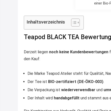
einer Bio-
Inhaltsverzeichnis
Teapod BLACK TEA Bewertun
Derzeit liegen
noch keine Kundenbewertungen
f
den Kauf:
Die Marke Teapod Atelier steht für Qualität, Na
Der Tee ist
BIO-zertifiziert (DE-ÖKO-003)
.
Die Verpackung ist
wiederverwendbar
und
umw
Der Inhalt wird
handabgefüllt
und stammt aus 