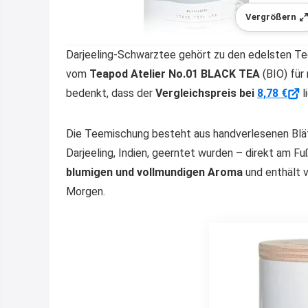
Vergrößern
Darjeeling-Schwarztee gehört zu den edelsten T
vom
Teapod Atelier No.01 BLACK TEA
(BIO) für
bedenkt, dass der
Vergleichspreis bei
8,78 €
l
Die Teemischung besteht aus handverlesenen Blätt
Darjeeling, Indien, geerntet wurden – direkt am F
blumigen und vollmundigen Aroma
und enthält 
Morgen.