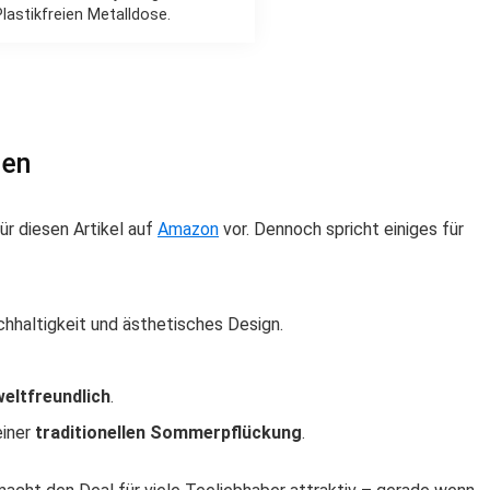
Plastikfreien Metalldose.
gen
ür diesen Artikel auf
Amazon
vor. Dennoch spricht einiges für
chhaltigkeit und ästhetisches Design.
eltfreundlich
.
einer
traditionellen Sommerpflückung
.