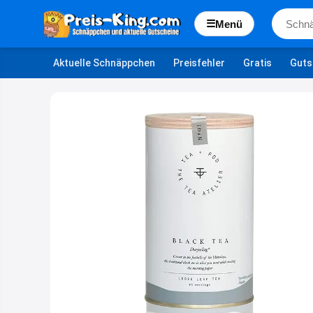
☰
Menü
Aktuelle Schnäppchen
Preisfehler
Gratis
Guts