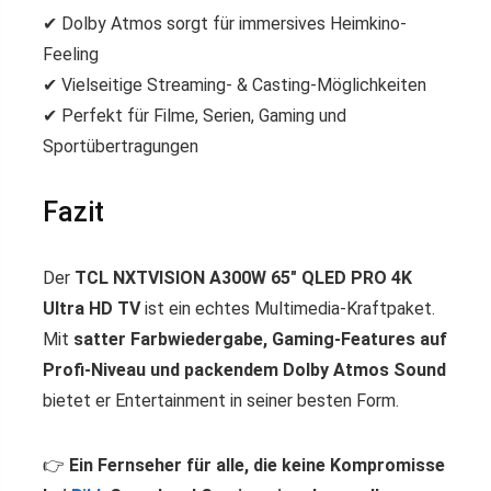
✔ Dolby Atmos sorgt für immersives Heimkino-
Feeling
✔ Vielseitige Streaming- & Casting-Möglichkeiten
✔ Perfekt für Filme, Serien, Gaming und
Sportübertragungen
Fazit
Der
TCL NXTVISION A300W 65″ QLED PRO 4K
Ultra HD TV
ist ein echtes Multimedia-Kraftpaket.
Mit
satter Farbwiedergabe, Gaming-Features auf
Profi-Niveau und packendem Dolby Atmos Sound
bietet er Entertainment in seiner besten Form.
👉
Ein Fernseher für alle, die keine Kompromisse