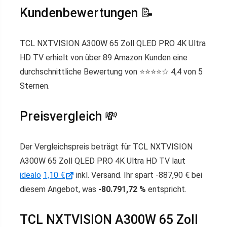
Kundenbewertungen 📝
TCL NXTVISION A300W 65 Zoll QLED PRO 4K Ultra
HD TV erhielt von über 89 Amazon Kunden eine
durchschnittliche Bewertung von ⭐️⭐️⭐️⭐️☆ 4,4 von 5
Sternen.
Preisvergleich 💸
Der Vergleichspreis beträgt für TCL NXTVISION
A300W 65 Zoll QLED PRO 4K Ultra HD TV laut
idealo
1,10 €
inkl. Versand. Ihr spart -887,90 € bei
diesem Angebot, was
-80.791,72 %
entspricht.
TCL NXTVISION A300W 65 Zoll