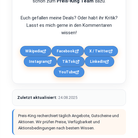
schon zum
Preis-King Team
dazu.
Euch gefallen meine Deals? Oder habt ihr Kritik?
Lasst es mich gerne in den Kommentaren
wissen!
Wikipedia
Facebook
X / Twitter
Instagram
TikTok
LinkedIn
YouTube
Zuletzt aktualisiert:
24.08.2025
Preis-King recherchiert täglich Angebote, Gutscheine und
Aktionen. Wir prüfen Preise, Verfügbarkeit und
Aktionsbedingungen nach bestem Wissen.