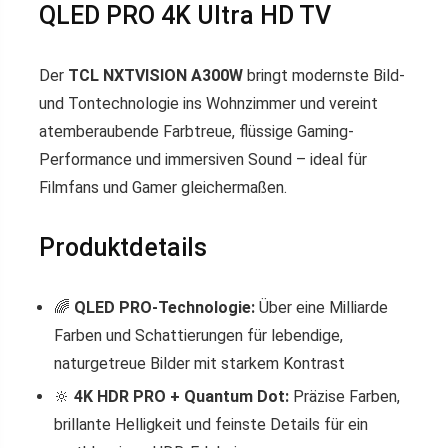
QLED PRO 4K Ultra HD TV
Der
TCL NXTVISION A300W
bringt modernste Bild-
und Tontechnologie ins Wohnzimmer und vereint
atemberaubende Farbtreue, flüssige Gaming-
Performance und immersiven Sound – ideal für
Filmfans und Gamer gleichermaßen.
Produktdetails
🌈
QLED PRO-Technologie:
Über eine Milliarde
Farben und Schattierungen für lebendige,
naturgetreue Bilder mit starkem Kontrast
🔆
4K HDR PRO + Quantum Dot:
Präzise Farben,
brillante Helligkeit und feinste Details für ein