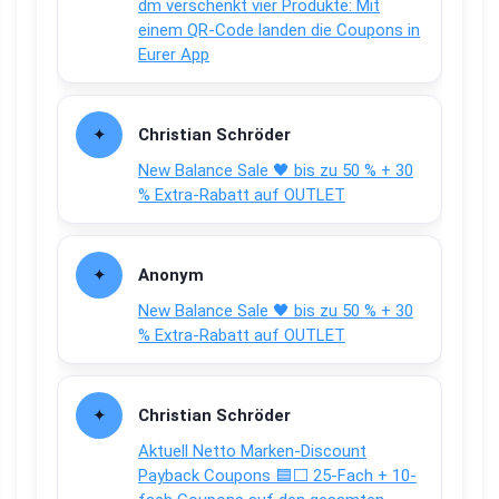
dm verschenkt vier Produkte: Mit
einem QR-Code landen die Coupons in
Eurer App
Christian Schröder
New Balance Sale 🖤 bis zu 50 % + 30
% Extra-Rabatt auf OUTLET
Anonym
New Balance Sale 🖤 bis zu 50 % + 30
% Extra-Rabatt auf OUTLET
Christian Schröder
Aktuell Netto Marken-Discount
Payback Coupons 🟦⬜ 25-Fach + 10-