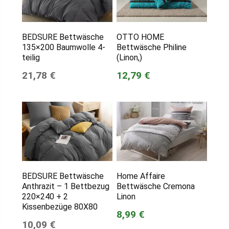
BEDSURE Bettwäsche
OTTO HOME
135×200 Baumwolle 4-
Bettwäsche Philine
teilig
(Linon,)
21,78 €
12,79 €
BEDSURE Bettwäsche
Home Affaire
Anthrazit – 1 Bettbezug
Bettwäsche Cremona
220×240 + 2
Linon
Kissenbezüge 80X80
8,99 €
10,09 €