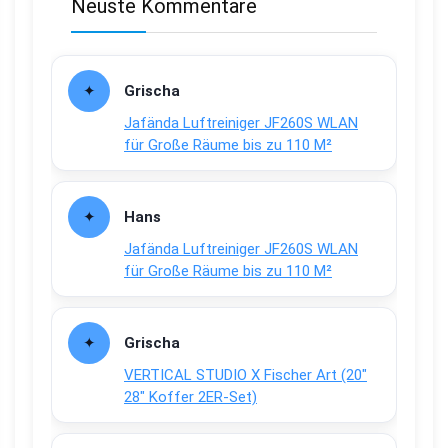
Neuste Kommentare
Grischa
Jafända Luftreiniger JF260S WLAN
für Große Räume bis zu 110 M²
Hans
Jafända Luftreiniger JF260S WLAN
für Große Räume bis zu 110 M²
Grischa
VERTICAL STUDIO X Fischer Art (20″
28″ Koffer 2ER-Set)