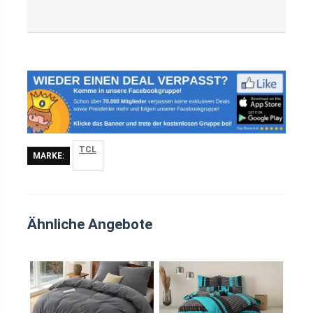
TCL
MARKE:
Ähnliche Angebote