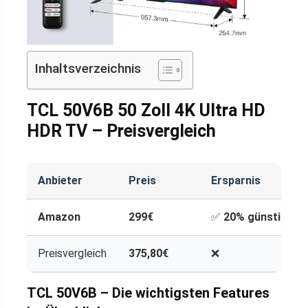
Inhaltsverzeichnis
TCL 50V6B 50 Zoll 4K Ultra HD
HDR TV – Preisvergleich
Anbieter
Preis
Ersparnis
Amazon
299€
✅
20% günstiger
Preisvergleich
375,80€
❌
TCL 50V6B – Die wichtigsten Features