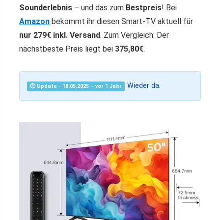
Sounderlebnis
– und das zum
Bestpreis
! Bei
Amazon
bekommt ihr diesen Smart-TV aktuell für
nur 279€ inkl. Versand
. Zum Vergleich: Der
nächstbeste Preis liegt bei
375,80€
.
Wieder da.
🕐 Update - 18.05.2025 – vor 1 Jahr