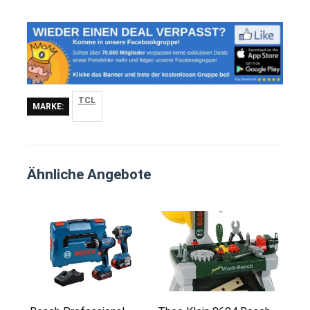
TCL
MARKE:
Ähnliche Angebote