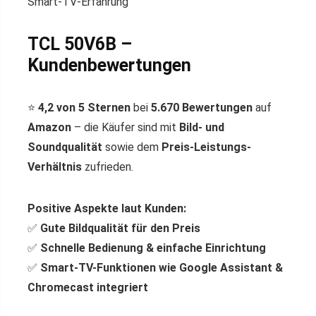
Smart-TV-Erfahrung
TCL 50V6B –
Kundenbewertungen
⭐
4,2 von 5 Sternen
bei
5.670 Bewertungen
auf
Amazon
– die Käufer sind mit
Bild- und
Soundqualität
sowie dem
Preis-Leistungs-
Verhältnis
zufrieden.
Positive Aspekte laut Kunden:
✅
Gute Bildqualität für den Preis
✅
Schnelle Bedienung & einfache Einrichtung
✅
Smart-TV-Funktionen wie Google Assistant &
Chromecast integriert