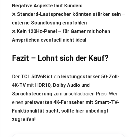
Negative Aspekte laut Kunden:
❌
Standard-Lautsprecher könnten stärker sein –
externe Soundlösung empfohlen
❌
Kein 120Hz-Panel – für Gamer mit hohen
Ansprüchen eventuell nicht ideal
Fazit – Lohnt sich der Kauf?
Der
TCL 50V6B
ist ein
leistungsstarker 50-Zoll-
4K-TV
mit
HDR10, Dolby Audio und
Sprachsteuerung
zum unschlagbaren Preis. Wer
einen
preiswerten 4K-Fernseher mit Smart-TV-
Funktionalität sucht, sollte hier unbedingt
zugreifen!