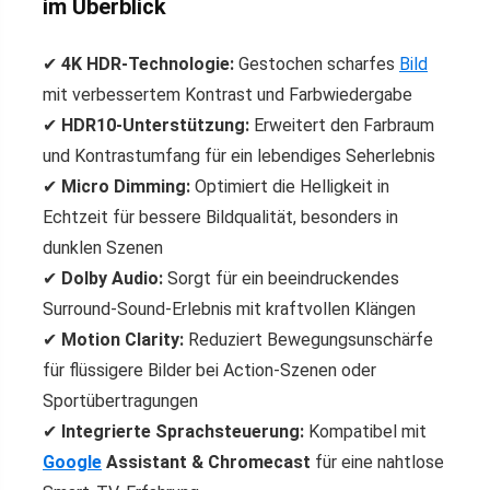
im Überblick
✔
4K HDR-Technologie:
Gestochen scharfes
Bild
mit verbessertem Kontrast und Farbwiedergabe
✔
HDR10-Unterstützung:
Erweitert den Farbraum
und Kontrastumfang für ein lebendiges Seherlebnis
✔
Micro Dimming:
Optimiert die Helligkeit in
Echtzeit für bessere Bildqualität, besonders in
dunklen Szenen
✔
Dolby Audio:
Sorgt für ein beeindruckendes
Surround-Sound-Erlebnis mit kraftvollen Klängen
✔
Motion Clarity:
Reduziert Bewegungsunschärfe
für flüssigere Bilder bei Action-Szenen oder
Sportübertragungen
✔
Integrierte Sprachsteuerung:
Kompatibel mit
Google
Assistant & Chromecast
für eine nahtlose