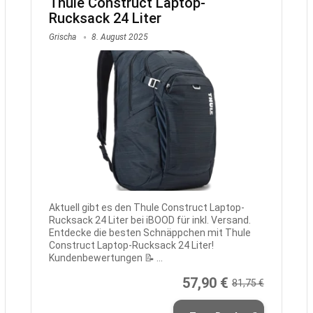
Thule Construct Laptop-
Rucksack 24 Liter
Grischa
8. August 2025
Aktuell gibt es den Thule Construct Laptop-
Rucksack 24 Liter bei iBOOD für inkl. Versand.
Entdecke die besten Schnäppchen mit Thule
Construct Laptop-Rucksack 24 Liter!
Kundenbewertungen 📝 ...
57,90 €
81,75 €