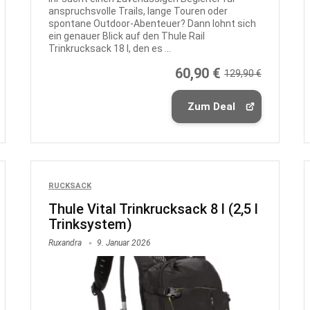
anspruchsvolle Trails, lange Touren oder
spontane Outdoor-Abenteuer? Dann lohnt sich
ein genauer Blick auf den Thule Rail
Trinkrucksack 18 l, den es ...
60,90 €
129,90 €
Zum Deal
RUCKSACK
Thule Vital Trinkrucksack 8 l (2,5 l
Trinksystem)
Ruxandra
9. Januar 2026