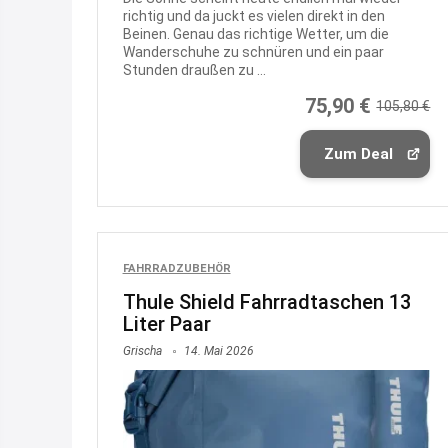
richtig und da juckt es vielen direkt in den
Beinen. Genau das richtige Wetter, um die
Wanderschuhe zu schnüren und ein paar
Stunden draußen zu ...
75,90 €
105,80 €
Zum Deal
FAHRRADZUBEHÖR
Thule Shield Fahrradtaschen 13
Liter Paar
Grischa
14. Mai 2026