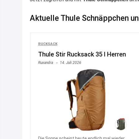
Aktuelle Thule Schnäppchen u
RUCKSACK
Thule Stir Rucksack 35 l Herren
Ruxandra
14. Juli 2026
Die Sonne scheint heute endlich mal wieder