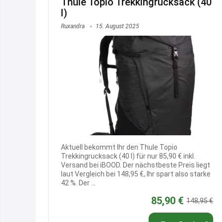
Thule Topio Trekkingrucksack (40
l)
Ruxandra
15. August 2025
Aktuell bekommt Ihr den Thule Topio
Trekkingrucksack (40 l) für nur 85,90 € inkl.
Versand bei iBOOD. Der nächstbeste Preis liegt
laut Vergleich bei 148,95 €, Ihr spart also starke
42 %. Der ...
85,90 €
148,95 €