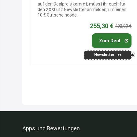
auf den Dealpreis kommt, müsst ihr euch für
den XXXLutz Newsletter anmelden, um einen
10 € Gutscheincode ...
255,30 €
402,90 €
Zum Deal
Newsletter
Apps und Bewertungen