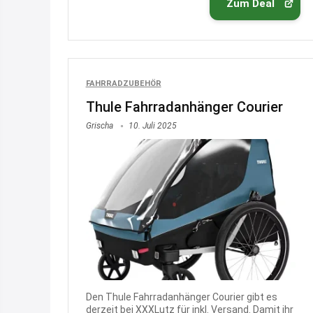
Zum Deal
FAHRRADZUBEHÖR
Thule Fahrradanhänger Courier
Grischa
10. Juli 2025
Den Thule Fahrradanhänger Courier gibt es
derzeit bei XXXLutz für inkl. Versand. Damit ihr