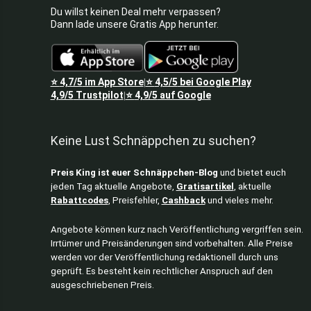
Du willst keinen Deal mehr verpassen?
Dann lade unsere Gratis App herunter.
⭐
4,7/5
im App Store
⭐
4,5/5
bei Google Play
|
4,9/5
Trustpilot
⭐
4,9/5
auf Google
|
Keine Lust Schnäppchen zu suchen?
Preis King ist euer Schnäppchen-Blog
und bietet euch
jeden Tag aktuelle Angebote,
Gratisartikel
, aktuelle
Rabattcodes
, Preisfehler,
Cashback
und vieles mehr.
Angebote können kurz nach Veröffentlichung vergriffen sein.
Irrtümer und Preisänderungen sind vorbehalten. Alle Preise
werden vor der Veröffentlichung redaktionell durch uns
geprüft. Es besteht kein rechtlicher Anspruch auf den
ausgeschriebenen Preis.