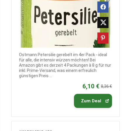
Ostmann Petersilie gerebelt im 4er Pack - ideal
für alle, die intensiv würzen möchten! Bei
Amazon gibt es derzeit 4 Packungen à 8 g für nur
inkl. Prime-Versand, was einem erfreulich
günstigen Preis ...
6,10 €
8,36 €
Zum Deal