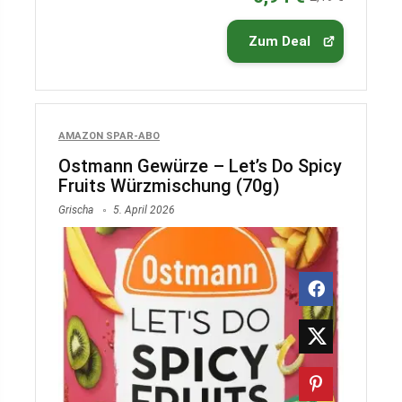
Zum Deal
AMAZON SPAR-ABO
Ostmann Gewürze – Let’s Do Spicy
Fruits Würzmischung (70g)
Grischa
5. April 2026