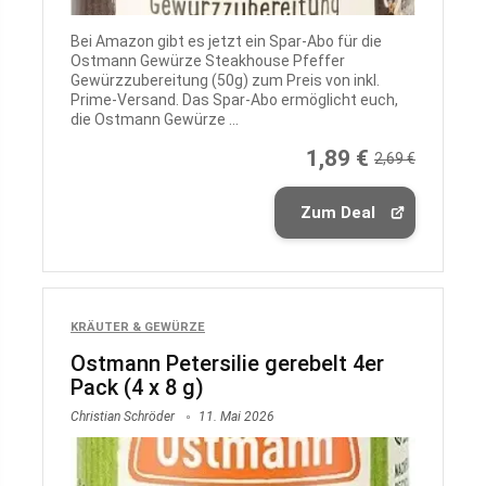
Bei Amazon gibt es jetzt ein Spar-Abo für die
Ostmann Gewürze Steakhouse Pfeffer
Gewürzzubereitung (50g) zum Preis von inkl.
Prime-Versand. Das Spar‑Abo ermöglicht euch,
die Ostmann Gewürze ...
1,89 €
2,69 €
Zum Deal
KRÄUTER & GEWÜRZE
Ostmann Petersilie gerebelt 4er
Pack (4 x 8 g)
Christian Schröder
11. Mai 2026