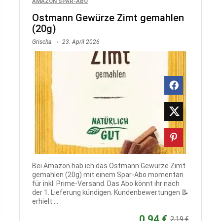
AMAZON SPAR-ABO
Ostmann Gewürze Zimt gemahlen
(20g)
Grischa
23. April 2026
Bei Amazon hab ich das Ostmann Gewürze Zimt
gemahlen (20g) mit einem Spar-Abo momentan
für inkl. Prime-Versand. Das Abo könnt ihr nach
der 1. Lieferung kündigen. Kundenbewertungen 📝
erhielt ...
0,94 €
2,19 €