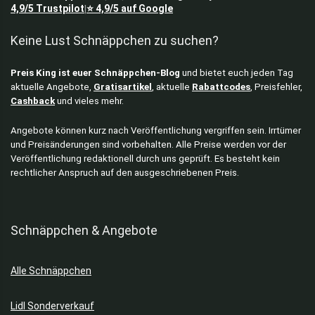
4,9/5
Trustpilot
⭐
4,9/5
auf Google
|
Keine Lust Schnäppchen zu suchen?
Preis King ist euer Schnäppchen-Blog
und bietet euch jeden Tag
aktuelle Angebote,
Gratisartikel
, aktuelle
Rabattcodes
, Preisfehler,
Cashback
und vieles mehr.
Angebote können kurz nach Veröffentlichung vergriffen sein. Irrtümer
und Preisänderungen sind vorbehalten. Alle Preise werden vor der
Veröffentlichung redaktionell durch uns geprüft. Es besteht kein
rechtlicher Anspruch auf den ausgeschriebenen Preis.
Schnäppchen & Angebote
Alle Schnäppchen
Lidl Sonderverkauf