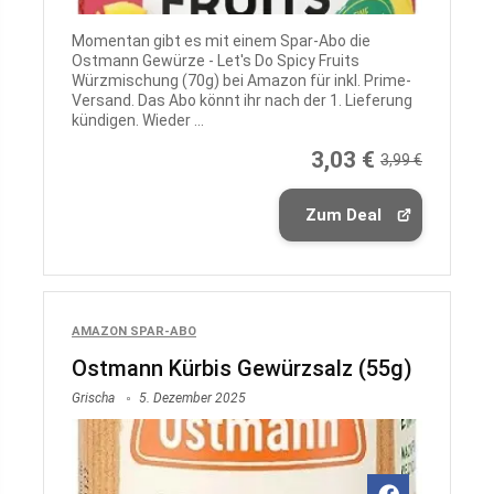
Momentan gibt es mit einem Spar-Abo die
Ostmann Gewürze - Let's Do Spicy Fruits
Würzmischung (70g) bei Amazon für inkl. Prime-
Versand. Das Abo könnt ihr nach der 1. Lieferung
kündigen. Wieder ...
3,03 €
3,99 €
Zum Deal
AMAZON SPAR-ABO
Ostmann Kürbis Gewürzsalz (55g)
Grischa
5. Dezember 2025