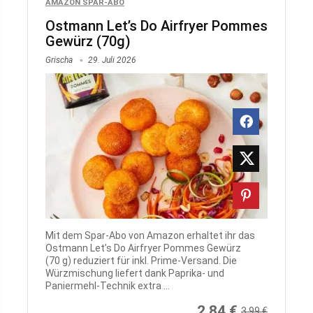
AMAZON SPAR-ABO
Ostmann Let’s Do Airfryer Pommes
Gewürz (70g)
Grischa
29. Juli 2026
Mit dem Spar‑Abo von Amazon erhaltet ihr das
Ostmann Let’s Do Airfryer Pommes Gewürz
(70 g) reduziert für inkl. Prime-Versand. Die
Würzmischung liefert dank Paprika‑ und
Paniermehl‑Technik extra ...
2,84 €
3,99 €