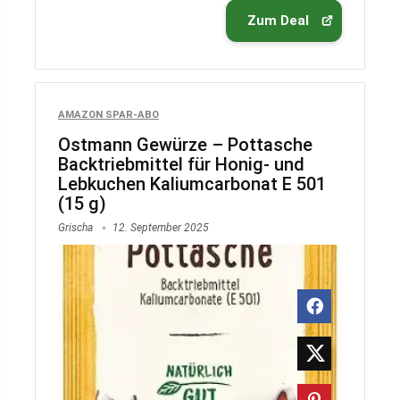
Zum Deal
AMAZON SPAR-ABO
Ostmann Gewürze – Pottasche
Backtriebmittel für Honig- und
Lebkuchen Kaliumcarbonat E 501
(15 g)
Grischa
12. September 2025