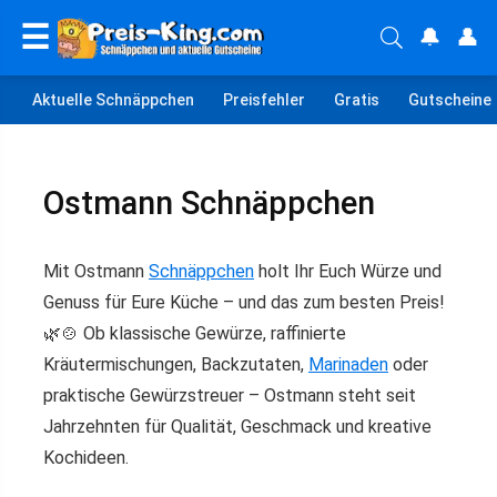
☰
🔔
👤
Aktuelle Schnäppchen
Preisfehler
Gratis
Gutscheine
Ostmann Schnäppchen
Mit Ostmann
Schnäppchen
holt Ihr Euch Würze und
Genuss für Eure Küche – und das zum besten Preis!
🌿🍲 Ob klassische Gewürze, raffinierte
Kräutermischungen, Backzutaten,
Marinaden
oder
praktische Gewürzstreuer – Ostmann steht seit
Jahrzehnten für Qualität, Geschmack und kreative
Kochideen.