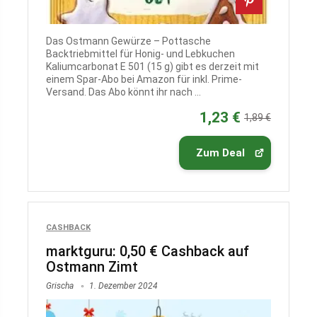
Das Ostmann Gewürze – Pottasche
Backtriebmittel für Honig- und Lebkuchen
Kaliumcarbonat E 501 (15 g) gibt es derzeit mit
einem Spar-Abo bei Amazon für inkl. Prime-
Versand. Das Abo könnt ihr nach ...
1,23 €
1,89 €
Zum Deal
CASHBACK
marktguru: 0,50 € Cashback auf
Ostmann Zimt
Grischa
1. Dezember 2024