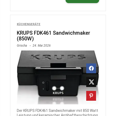
KÜCHENGERÄTE
KRUPS FDK461 Sandwichmaker
(850W)
Grischa
24. Mai 2026
Der KRUPS FDK461 Sandwichmaker mit 850 Watt
Leistung und keramischer Antihaftbeschichtung