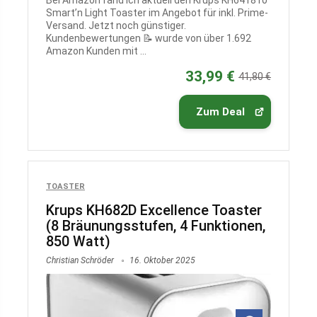
Bei Amazon fand ich aktuell den Krups KH641810
Smart’n Light Toaster im Angebot für inkl. Prime-
Versand. Jetzt noch günstiger.
Kundenbewertungen 📝 wurde von über 1.692
Amazon Kunden mit ...
33,99 €
41,80 €
Zum Deal
TOASTER
Krups KH682D Excellence Toaster
(8 Bräunungsstufen, 4 Funktionen,
850 Watt)
Christian Schröder
16. Oktober 2025