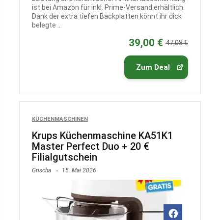
ist bei Amazon für inkl. Prime-Versand erhältlich.
Dank der extra tiefen Backplatten könnt ihr dick
belegte ...
39,00 €
47,08 €
Zum Deal
KÜCHENMASCHINEN
Krups Küchenmaschine KA51K1
Master Perfect Duo + 20 €
Filialgutschein
Grischa
15. Mai 2026