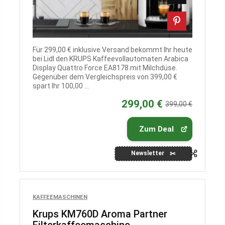
Für 299,00 € inklusive Versand bekommt Ihr heute
bei Lidl den KRUPS Kaffeevollautomaten Arabica
Display Quattro Force EA8178 mit Milchdüse.
Gegenüber dem Vergleichspreis von 399,00 €
spart Ihr 100,00 ...
299,00 €
399,00 €
Zum Deal
Newsletter
KAFFEEMASCHINEN
Krups KM760D Aroma Partner