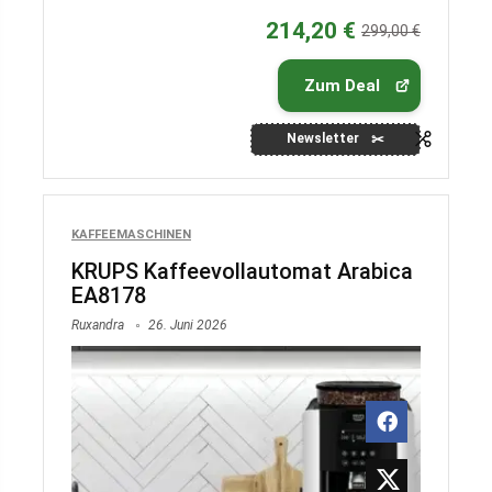
214,20 €
299,00 €
Zum Deal
Newsletter
KAFFEEMASCHINEN
KRUPS Kaffeevollautomat Arabica
EA8178
Ruxandra
26. Juni 2026