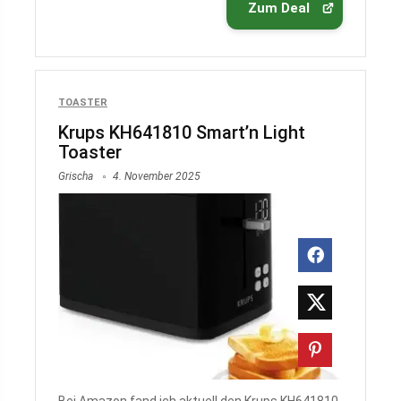
Zum Deal
TOASTER
Krups KH641810 Smart’n Light
Toaster
Grischa
4. November 2025