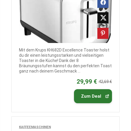
Mit dem Krups KH682D Excellence Toaster holst
du dir einen leistungsstarken und vielseitigen
Toaster in die Küche! Dank der 8
Bräunungsstufen kannst du den perfekten Toast
ganz nach deinem Geschmack ...
29,99 €
42,69 €
Zum Deal
KAFFEEMASCHINEN