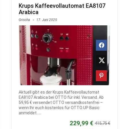
Krups Kaffeevollautomat EA8107
Arabica
Grischa
17. Juni 2025
Aktuell gibt es der Krups Kaffeevollautomat
EA8107 Arabica bei OTTO für inkl. Versand. Ab
59,95 € versendet OTTO versandkostenfrei –
wenn Ihr euch kostenlos für OTTO UP Basic
anmeldet. ...
229,99 €
415,75 €