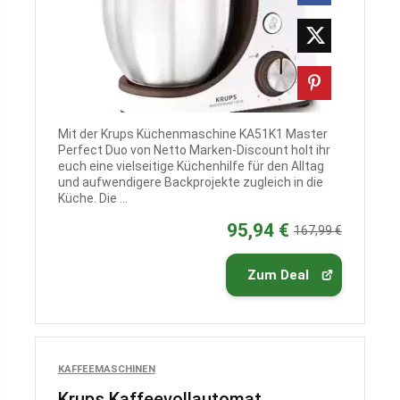
Mit der Krups Küchenmaschine KA51K1 Master
Perfect Duo von Netto Marken-Discount holt ihr
euch eine vielseitige Küchenhilfe für den Alltag
und aufwendigere Backprojekte zugleich in die
Küche. Die ...
95,94 €
167,99 €
Zum Deal
KAFFEEMASCHINEN
Krups Kaffeevollautomat