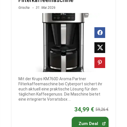
Filterkaffeemaschine
Grischa
31. Mai 2026
Mit der Krups KM760D Aroma Partner
Filterkaffeemaschine bei Cyberport sichert ihr
euch aktuell eine praktische Lösung für den
täglichen Kaffeegenuss. Die Maschine bietet
eine integrierte Vorratsbox ...
34,99 €
59,26 €
Zum Deal