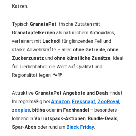
Katzen.
Typisch
GranataPet
: frische Zutaten mit
Granatapfelkernen
als natürlichem Antioxidans,
verfeinert mit
Lachsöl
für glänzendes Fell und
starke Abwehrkräfte – alles
ohne Getreide
,
ohne
Zuckerzusatz
und
ohne künstliche Zusätze
. Ideal
für Tierliebhaber, die Wert auf Qualität und
Regionalität legen. 🐾💚
Attraktive
GranataPet Angebote und Deals
findet
Ihr regelmäßig bei
Amazon
,
Fressnapf
,
ZooRoyal
,
zooplus
,
bitiba
oder im
Fachhandel
– besonders
lohnend in
Vorratspack-Aktionen
,
Bundle-Deals
,
Spar-Abos
oder rund um
Black Friday
.