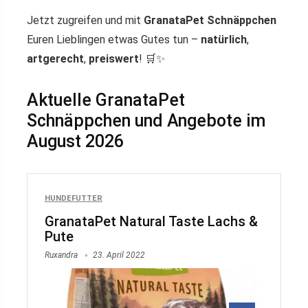
Jetzt zugreifen und mit
GranataPet Schnäppchen
Euren Lieblingen etwas Gutes tun –
natürlich
,
artgerecht
,
preiswert
! 🛒✨
Aktuelle GranataPet
Schnäppchen und Angebote im
August 2026
HUNDEFUTTER
GranataPet Natural Taste Lachs &
Pute
Ruxandra
23. April 2022