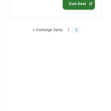
Zum Deal
« Vorherige Seite
1
2