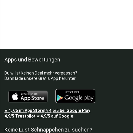
Apps und Bewertungen
Du willst keinen Deal mehr verpassen?
Dann lade unsere Gratis App herunter.
⭐
4,7/5
im App Store
⭐
4,5/5
bei Google Play
|
4,9/5
Trustpilot
⭐
4,9/5
auf Google
|
Keine Lust Schnäppchen zu suchen?