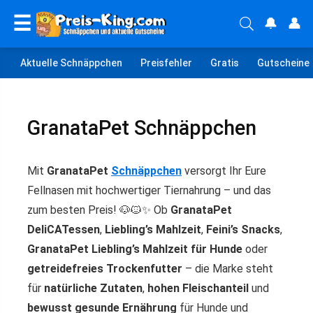
☰
🔔
👤
Aktuelle Schnäppchen
Preisfehler
Gratis
Gutscheine
GranataPet Schnäppchen
Mit
GranataPet
Schnäppchen
versorgt Ihr Eure
Fellnasen mit hochwertiger Tiernahrung – und das
zum besten Preis! 🐶🐱✨ Ob
GranataPet
DeliCATessen
,
Liebling’s Mahlzeit
,
Feini’s Snacks
,
GranataPet Liebling’s Mahlzeit für Hunde
oder
getreidefreies Trockenfutter
– die Marke steht
für
natürliche Zutaten
,
hohen Fleischanteil
und
bewusst gesunde Ernährung
für Hunde und