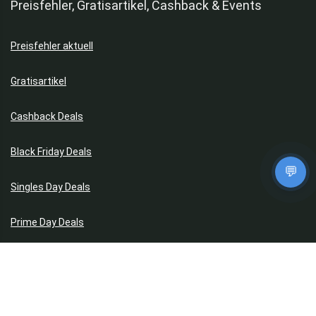
Preisfehler, Gratisartikel, Cashback & Events
Preisfehler aktuell
Gratisartikel
Cashback Deals
Black Friday Deals
💬
Singles Day Deals
Kostenlose App im Play Store downloaden
Prime Day Deals
Datenschutz & Service