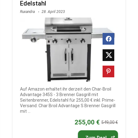
Edelstahl
Ruxandra
28. April 2023
Auf Amazon erhaltet ihr derzeit den Char-Broil
Advantage 345S - 3 Brenner Gasgrill mit
Seitenbrenner, Edelstahl für 255,00 € inkl. Prime-
Versand. Char Broil Advantage S Brenner Gasgrill
mit ...
255,00 €
549,00 €
Zum Deal