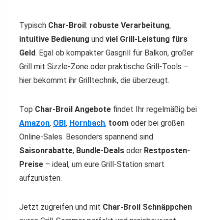
Typisch
Char-Broil
:
robuste Verarbeitung
,
intuitive Bedienung
und
viel Grill-Leistung fürs
Geld
. Egal ob kompakter Gasgrill für Balkon, großer
Grill mit Sizzle-Zone oder praktische Grill-Tools –
hier bekommt ihr Grilltechnik, die überzeugt.
Top
Char-Broil Angebote
findet Ihr regelmäßig bei
Amazon
,
OBI
,
Hornbach
,
toom
oder bei großen
Online-Sales. Besonders spannend sind
Saisonrabatte
,
Bundle-Deals
oder
Restposten-
Preise
– ideal, um eure Grill-Station smart
aufzurüsten.
Jetzt zugreifen und mit
Char-Broil Schnäppchen