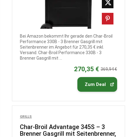
Bei Amazon bekommt Ihr gerade den Char-Broil
Performance 330B - 3 Brenner Gasgrill mit
Seitenbrenner im Angebot für 270,35 € inkl.
Versand. Char-Broil Performance 330B - 3
Brenner Gasgrill mit ...
270,35 €
369,94 €
Zum Deal
GRILLS
Char-Broil Advantage 345S – 3
Brenner Gasgrill mit Seitenbrenner,