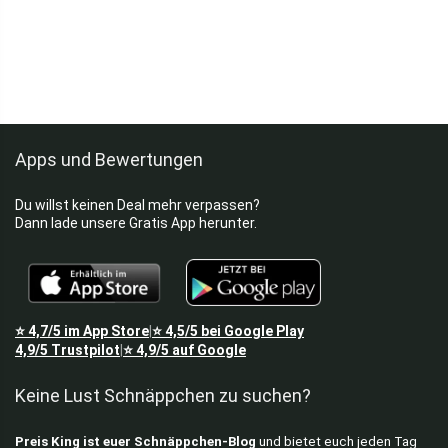
Apps und Bewertungen
Du willst keinen Deal mehr verpassen?
Dann lade unsere Gratis App herunter.
⭐
4,7/5
im App Store
⭐
4,5/5
bei Google Play
|
4,9/5
Trustpilot
⭐
4,9/5
auf Google
|
Keine Lust Schnäppchen zu suchen?
Preis King ist euer Schnäppchen-Blog
und bietet euch jeden Tag