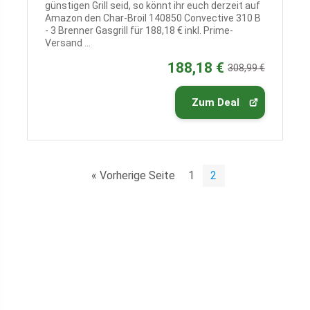
günstigen Grill seid, so könnt ihr euch derzeit auf
Amazon den Char-Broil 140850 Convective 310 B
- 3 Brenner Gasgrill für 188,18 € inkl. Prime-
Versand ...
188,18 €
308,99 €
Zum Deal
« Vorherige Seite
1
2