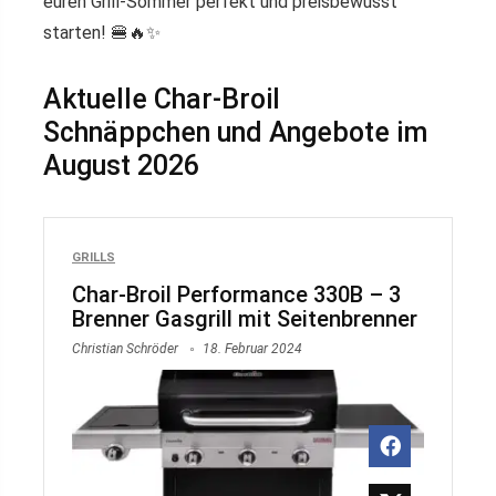
euren Grill-Sommer perfekt und preisbewusst
starten! 🍔🔥✨
Aktuelle Char-Broil
Schnäppchen und Angebote im
August 2026
GRILLS
Char-Broil Performance 330B – 3
Brenner Gasgrill mit Seitenbrenner
Christian Schröder
18. Februar 2024