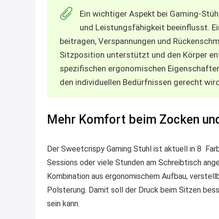
Ein wichtiger Aspekt bei Gaming-Stühl
und Leistungsfähigkeit beeinflusst. 
beitragen, Verspannungen und Rückenschme
Sitzposition unterstützt und den Körper en
spezifischen ergonomischen Eigenschaften 
den individuellen Bedürfnissen gerecht wird
Mehr Komfort beim Zocken und
Der Sweetcrispy Gaming Stuhl ist aktuell in 8 Farbe
Sessions oder viele Stunden am Schreibtisch ang
Kombination aus ergonomischem Aufbau, verstellb
Polsterung. Damit soll der Druck beim Sitzen bess
sein kann.