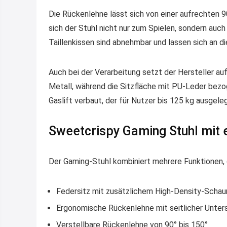
Die Rückenlehne lässt sich von einer aufrechten 9
sich der Stuhl nicht nur zum Spielen, sondern au
Taillenkissen sind abnehmbar und lassen sich an di
Auch bei der Verarbeitung setzt der Hersteller au
Metall, während die Sitzfläche mit PU-Leder bezo
Gaslift verbaut, der für Nutzer bis 125 kg ausgeleg
Sweetcrispy Gaming Stuhl mit
Der Gaming-Stuhl kombiniert mehrere Funktionen, d
Federsitz mit zusätzlichem High-Density-Scha
Ergonomische Rückenlehne mit seitlicher Unter
Verstellbare Rückenlehne von 90° bis 150°