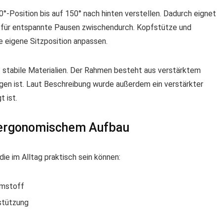
0°-Position bis auf 150° nach hinten verstellen. Dadurch eignet
ch für entspannte Pausen zwischendurch. Kopfstütze und
e eigene Sitzposition anpassen.
f stabile Materialien. Der Rahmen besteht aus verstärktem
gen ist. Laut Beschreibung wurde außerdem ein verstärkter
t ist.
 ergonomischem Aufbau
ie im Alltag praktisch sein können:
umstoff
stützung