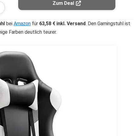
Zum Deal
hl
bei
Amazon
für
63,58 € inkl. Versand
. Den Gamingstuhl ist
inige Farben deutlich teurer.