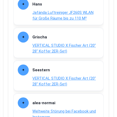
Hans
Jafända Luftreiniger JF260S WLAN
für Große Räume bis zu 110 M²
Grischa
VERTICAL STUDIO X Fischer Art (20″
28″ Koffer 2ER-Set)
Seestern
VERTICAL STUDIO X Fischer Art (20″
28″ Koffer 2ER-Set)
alea-normai
Weltweite Störung bei Facebook und
Instagram