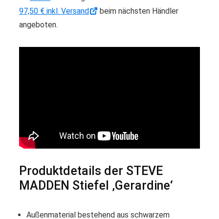
97,50 € inkl. Versand
beim nächsten Händler
angeboten.
Produktdetails der STEVE
MADDEN Stiefel ‚Gerardine‘
Außenmaterial bestehend aus schwarzem