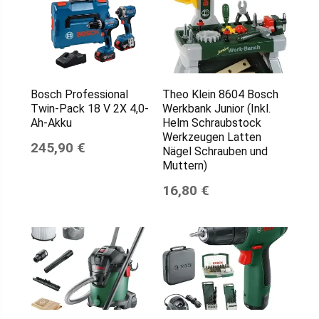
Bosch Professional
Theo Klein 8604 Bosch
Twin-Pack 18 V 2X 4,0-
Werkbank Junior (Inkl.
Ah-Akku
Helm Schraubstock
Werkzeugen Latten
245,90 €
Nägel Schrauben und
Muttern)
16,80 €