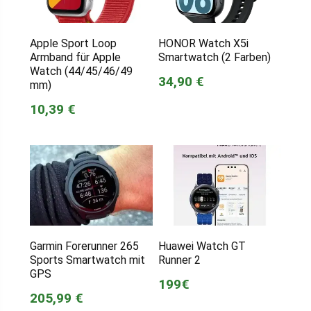
Apple Sport Loop
HONOR Watch X5i
Armband für Apple
Smartwatch (2 Farben)
Watch (44/45/46/49
34,90 €
mm)
10,39 €
Garmin Forerunner 265
Huawei Watch GT
Sports Smartwatch mit
Runner 2
GPS
199€
205,99 €