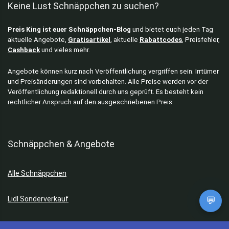
Keine Lust Schnäppchen zu suchen?
Preis King ist euer Schnäppchen-Blog
und bietet euch jeden Tag
aktuelle Angebote,
Gratisartikel
, aktuelle
Rabattcodes
, Preisfehler,
Cashback
und vieles mehr.
Angebote können kurz nach Veröffentlichung vergriffen sein. Irrtümer
und Preisänderungen sind vorbehalten. Alle Preise werden vor der
Veröffentlichung redaktionell durch uns geprüft. Es besteht kein
rechtlicher Anspruch auf den ausgeschriebenen Preis.
Schnäppchen & Angebote
Alle Schnäppchen
Lidl Sonderverkauf
💬
Amazon Spar-Abo