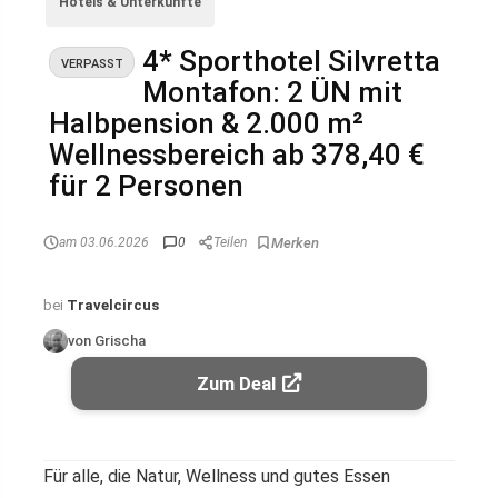
Hotels & Unterkünfte
4* Sporthotel Silvretta
VERPASST
Montafon: 2 ÜN mit
Halbpension & 2.000 m²
Wellnessbereich ab 378,40 €
für 2 Personen
am 03.06.2026
0
Teilen
bei
Travelcircus
von Grischa
Zum Deal
Für alle, die Natur, Wellness und gutes Essen