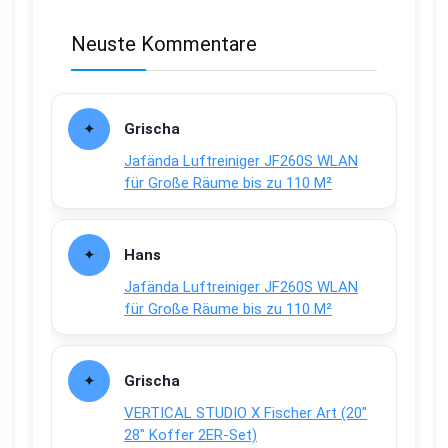
Neuste Kommentare
Grischa
Jafända Luftreiniger JF260S WLAN
für Große Räume bis zu 110 M²
Hans
Jafända Luftreiniger JF260S WLAN
für Große Räume bis zu 110 M²
Grischa
VERTICAL STUDIO X Fischer Art (20″
28″ Koffer 2ER-Set)