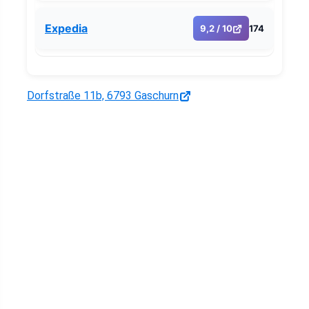
Expedia
9,2 / 10
174
Dorfstraße 11b, 6793 Gaschurn