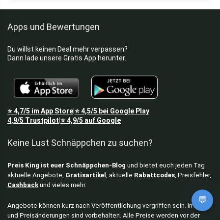
Apps und Bewertungen
Du willst keinen Deal mehr verpassen?
Dann lade unsere Gratis App herunter.
⭐
4,7/5
im App Store
⭐
4,5/5
bei Google Play
|
4,9/5
Trustpilot
⭐
4,9/5
auf Google
|
Keine Lust Schnäppchen zu suchen?
Preis King ist euer Schnäppchen-Blog
und bietet euch jeden Tag
aktuelle Angebote,
Gratisartikel
, aktuelle
Rabattcodes
, Preisfehler,
Cashback
und vieles mehr.
💬
Angebote können kurz nach Veröffentlichung vergriffen sein. Irrtümer
und Preisänderungen sind vorbehalten. Alle Preise werden vor der