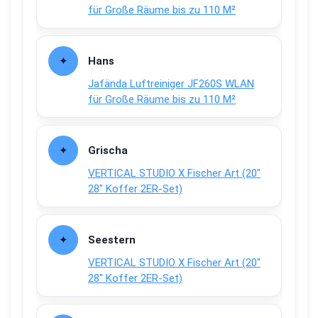
für Große Räume bis zu 110 M²
Hans
Jafända Luftreiniger JF260S WLAN
für Große Räume bis zu 110 M²
Grischa
VERTICAL STUDIO X Fischer Art (20″
28″ Koffer 2ER-Set)
Seestern
VERTICAL STUDIO X Fischer Art (20″
28″ Koffer 2ER-Set)