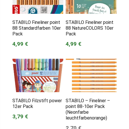
STABILO Fineliner point
STABILO Fineliner point
88 Standardfarben 10er
88 NatureCOLORS 10er
Pack
Pack
4,99 €
4,99 €
STABILO Filzstift power
STABILO – Fineliner –
12er Pack
point 88-10er Pack
(Neonfarbe
3,79 €
leuchtfarbenorange)
2,70 €