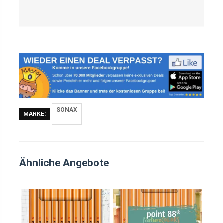
SONAX
MARKE:
Ähnliche Angebote