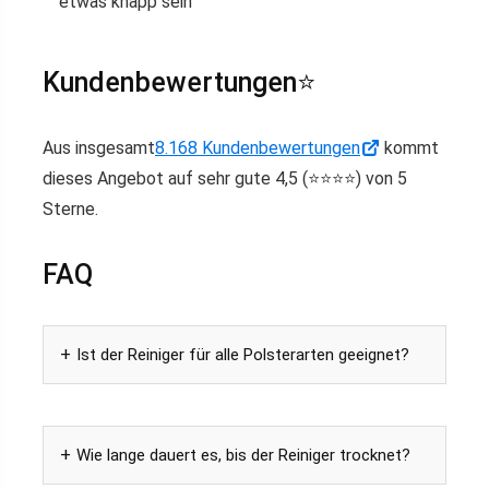
etwas knapp sein
Kundenbewertungen⭐️
Aus insgesamt
8.168 Kundenbewertungen
kommt
dieses Angebot auf sehr gute 4,5 (⭐️⭐️⭐️⭐️) von 5
Sterne.
FAQ
Ist der Reiniger für alle Polsterarten geeignet?
Wie lange dauert es, bis der Reiniger trocknet?