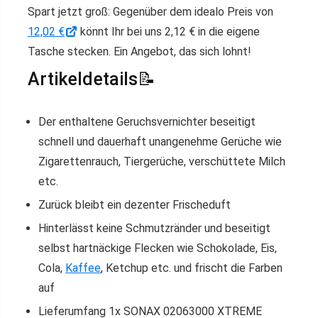
Spart jetzt groß: Gegenüber dem idealo Preis von
12,02 €
könnt Ihr bei uns 2,12 € in die eigene
Tasche stecken. Ein Angebot, das sich lohnt!
Artikeldetails📝
Der enthaltene Geruchsvernichter beseitigt
schnell und dauerhaft unangenehme Gerüche wie
Zigarettenrauch, Tiergerüche, verschüttete Milch
etc.
Zurück bleibt ein dezenter Frischeduft
Hinterlässt keine Schmutzränder und beseitigt
selbst hartnäckige Flecken wie Schokolade, Eis,
Cola,
Kaffee
, Ketchup etc. und frischt die Farben
auf
Lieferumfang 1x SONAX 02063000 XTREME