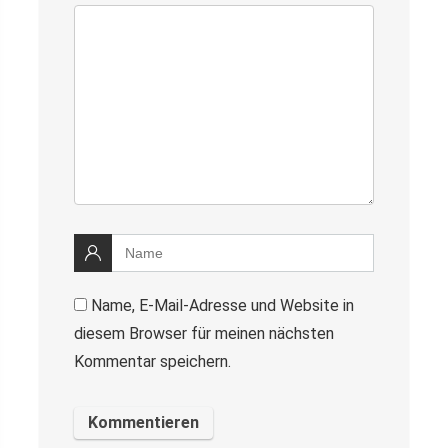
Name, E-Mail-Adresse und Website in
diesem Browser für meinen nächsten
Kommentar speichern.