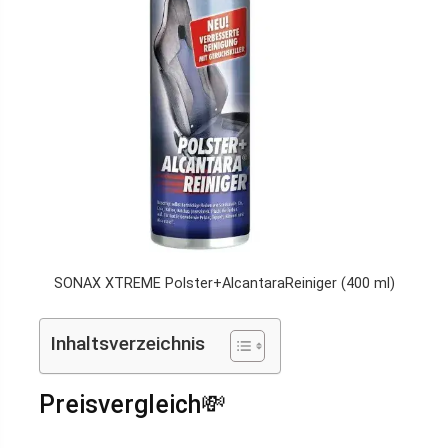
SONAX XTREME Polster+AlcantaraReiniger (400 ml)
Inhaltsverzeichnis
Preisvergleich💸