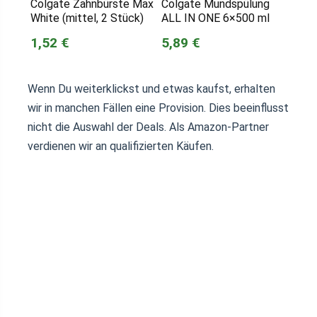
Colgate Zahnbürste Max
Colgate Mundspülung
White (mittel, 2 Stück)
ALL IN ONE 6×500 ml
1,52 €
5,89 €
Wenn Du weiterklickst und etwas kaufst, erhalten
wir in manchen Fällen eine Provision. Dies beeinflusst
nicht die Auswahl der Deals. Als Amazon-Partner
verdienen wir an qualifizierten Käufen.