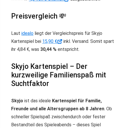
Preisvergleich 💸
Laut
idealo
liegt der Vergleichspreis für Skyjo
Kartenspiel bei
15,90 €
inkl. Versand. Somit spart
ihr 4,84 €, was
30,44 %
entspricht.
Skyjo Kartenspiel – Der
kurzweilige Familienspaß mit
Suchtfaktor
Skyjo
ist das ideale
Kartenspiel für Familie,
Freunde und alle Altersgruppen ab 8 Jahren
. Ob
schneller Spielspaß zwischendurch oder fester
Bestandteil des Spieleabends – dieses Spiel