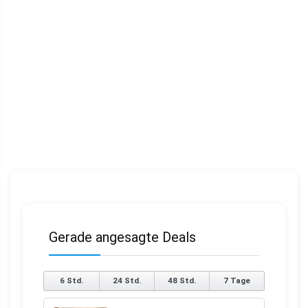
Gerade angesagte Deals
6 Std.
24 Std.
48 Std.
7 Tage