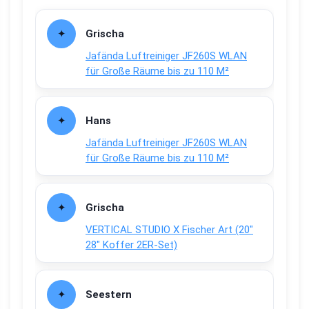
Grischa
Jafända Luftreiniger JF260S WLAN
für Große Räume bis zu 110 M²
Hans
Jafända Luftreiniger JF260S WLAN
für Große Räume bis zu 110 M²
Grischa
VERTICAL STUDIO X Fischer Art (20″
28″ Koffer 2ER-Set)
Seestern