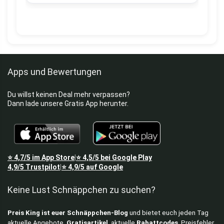
Apps und Bewertungen
Du willst keinen Deal mehr verpassen?
Dann lade unsere Gratis App herunter.
⭐
4,7/5
im App Store
⭐
4,5/5
bei Google Play
|
4,9/5
Trustpilot
⭐
4,9/5
auf Google
|
Keine Lust Schnäppchen zu suchen?
Preis King ist euer Schnäppchen-Blog
und bietet euch jeden Tag
aktuelle Angebote,
Gratisartikel
, aktuelle
Rabattcodes
, Preisfehler,