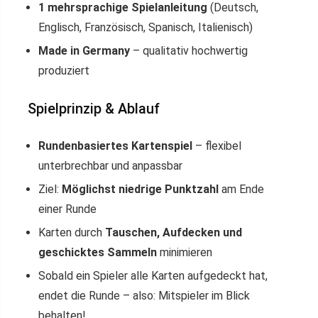
1 mehrsprachige Spielanleitung
(Deutsch,
Englisch, Französisch, Spanisch, Italienisch)
Made in Germany
– qualitativ hochwertig
produziert
Spielprinzip & Ablauf
Rundenbasiertes Kartenspiel
– flexibel
unterbrechbar und anpassbar
Ziel:
Möglichst niedrige Punktzahl
am Ende
einer Runde
Karten durch
Tauschen, Aufdecken und
geschicktes Sammeln
minimieren
Sobald ein Spieler alle Karten aufgedeckt hat,
endet die Runde – also: Mitspieler im Blick
behalten!