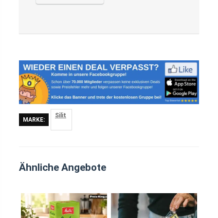
Silit
MARKE:
Ähnliche Angebote