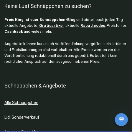
Keine Lust Schnäppchen zu suchen?
Preis King ist euer Schnäppchen-Blog
und bietet euch jeden Tag
aktuelle Angebote,
Gratisartikel
, aktuelle
Rabattcodes
, Preisfehler,
Cashback
und vieles mehr.
Angebote können kurz nach Veröffentlichung vergriffen sein. Irrtümer
und Preisänderungen sind vorbehalten. Alle Preise werden vor der
Veröffentlichung redaktionell durch uns geprüft. Es besteht kein
rechtlicher Anspruch auf den ausgeschriebenen Preis.
Schnäppchen & Angebote
Alle Schnäppchen
Lidl Sonderverkauf
💬
Amazon Spar-Abo