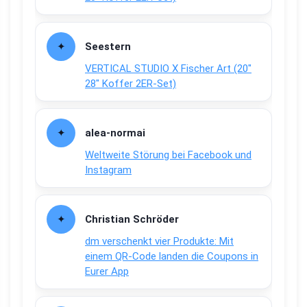
Seestern
VERTICAL STUDIO X Fischer Art (20″
28″ Koffer 2ER-Set)
alea-normai
Weltweite Störung bei Facebook und
Instagram
Christian Schröder
dm verschenkt vier Produkte: Mit
einem QR-Code landen die Coupons in
Eurer App