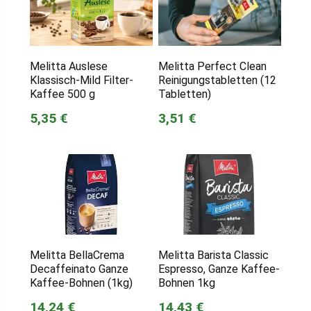
Melitta Auslese
Melitta Perfect Clean
Klassisch-Mild Filter-
Reinigungstabletten (12
Kaffee 500 g
Tabletten)
5,35 €
3,51 €
Melitta BellaCrema
Melitta Barista Classic
Decaffeinato Ganze
Espresso, Ganze Kaffee-
Kaffee-Bohnen (1kg)
Bohnen 1kg
14,24 €
14,43 €