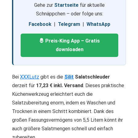
Gehe zur
Startseite
für aktuelle
Schnäppchen – oder folge uns:
Facebook
|
Telegram
|
WhatsApp
🤴 Preis-King App – Gratis
downloaden
Bei
XXXLutz
gibt es die
Silit
Salatschleuder
derzeit für
17,23 € inkl. Versand
. Dieses praktische
Küchenwerkzeug erleichtert euch die
Salatzubereitung enorm, indem es Waschen und
Trocknen in einem Schritt kombiniert. Dank des
großen Fassungsvermögens von 5,5 Litern könnt ihr
auch größere Salatmengen schnell und einfach
zubereiten.