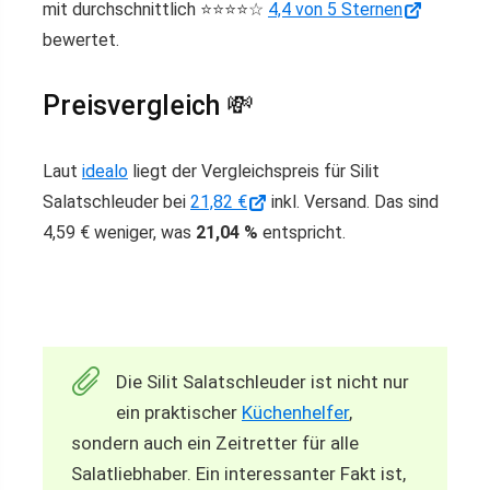
mit durchschnittlich ⭐️⭐️⭐️⭐️☆
4,4 von 5 Sternen
bewertet.
Preisvergleich 💸
Laut
idealo
liegt der Vergleichspreis für Silit
Salatschleuder bei
21,82 €
inkl. Versand. Das sind
4,59 € weniger, was
21,04 %
entspricht.
Die Silit Salatschleuder ist nicht nur
ein praktischer
Küchenhelfer
,
sondern auch ein Zeitretter für alle
Salatliebhaber. Ein interessanter Fakt ist,