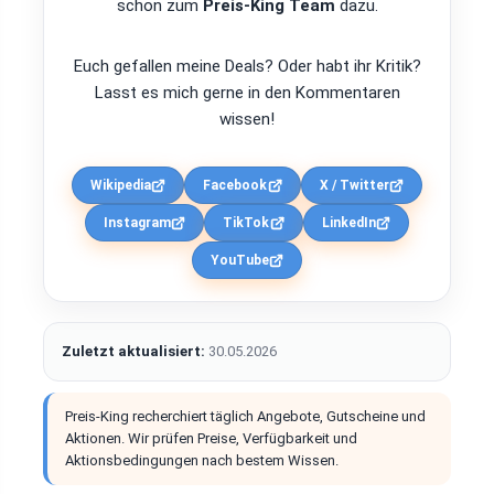
schon zum
Preis-King Team
dazu.
Euch gefallen meine Deals? Oder habt ihr Kritik?
Lasst es mich gerne in den Kommentaren
wissen!
Wikipedia
Facebook
X / Twitter
Instagram
TikTok
LinkedIn
YouTube
Zuletzt aktualisiert:
30.05.2026
Preis-King recherchiert täglich Angebote, Gutscheine und
Aktionen. Wir prüfen Preise, Verfügbarkeit und
Aktionsbedingungen nach bestem Wissen.