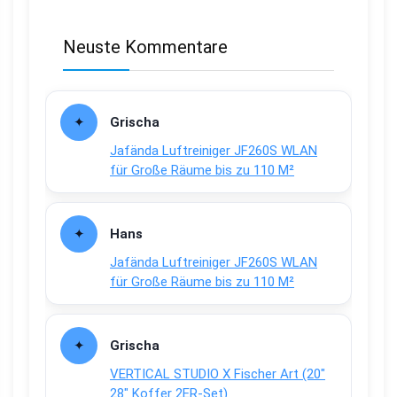
Neuste Kommentare
Grischa
Jafända Luftreiniger JF260S WLAN
für Große Räume bis zu 110 M²
Hans
Jafända Luftreiniger JF260S WLAN
für Große Räume bis zu 110 M²
Grischa
VERTICAL STUDIO X Fischer Art (20″
28″ Koffer 2ER-Set)