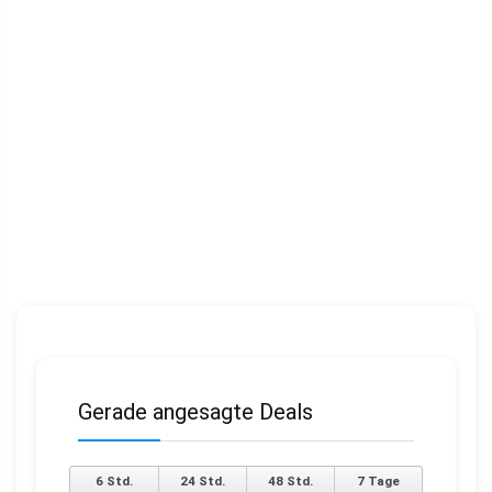
Gerade angesagte Deals
6 Std.
24 Std.
48 Std.
7 Tage