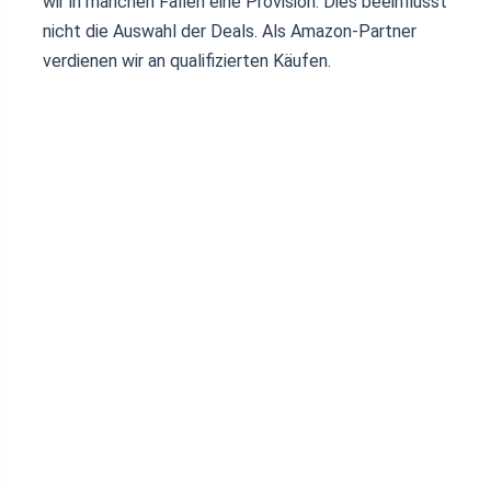
wir in manchen Fällen eine Provision. Dies beeinflusst
nicht die Auswahl der Deals. Als Amazon-Partner
verdienen wir an qualifizierten Käufen.