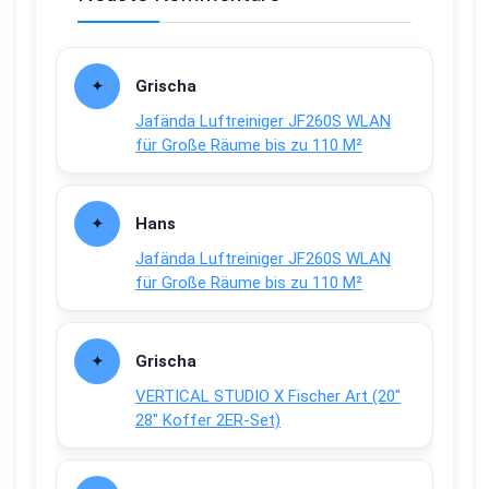
Grischa
Jafända Luftreiniger JF260S WLAN
für Große Räume bis zu 110 M²
Hans
Jafända Luftreiniger JF260S WLAN
für Große Räume bis zu 110 M²
Grischa
VERTICAL STUDIO X Fischer Art (20″
28″ Koffer 2ER-Set)