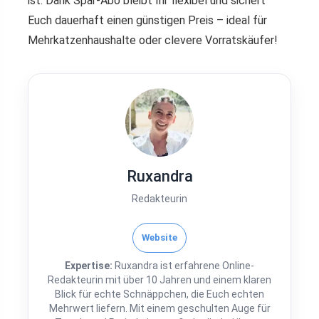
ist. Dank Spar-Abo bleibt Ihr flexibel und sichert
Euch dauerhaft einen günstigen Preis – ideal für
Mehrkatzenhaushalte oder clevere Vorratskäufer!
Ruxandra
Redakteurin
Website
Expertise:
Ruxandra ist erfahrene Online-
Redakteurin mit über 10 Jahren und einem klaren
Blick für echte Schnäppchen, die Euch echten
Mehrwert liefern. Mit einem geschulten Auge für