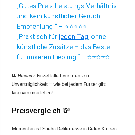
„Gutes Preis-Leistungs-Verhältnis
und kein künstlicher Geruch.
Empfehlung!“ – ⭐️⭐️⭐️⭐️⭐️
„Praktisch für
jeden Tag
, ohne
künstliche Zusätze – das Beste
für unseren Liebling.“ – ⭐️⭐️⭐️⭐️⭐️
📝
Hinweis
: Einzelfälle berichten von
Unverträglichkeit – wie bei jedem Futter gilt:
langsam umstellen!
Preisvergleich 💸
Momentan ist Sheba Delikatesse in Gelee Katzen