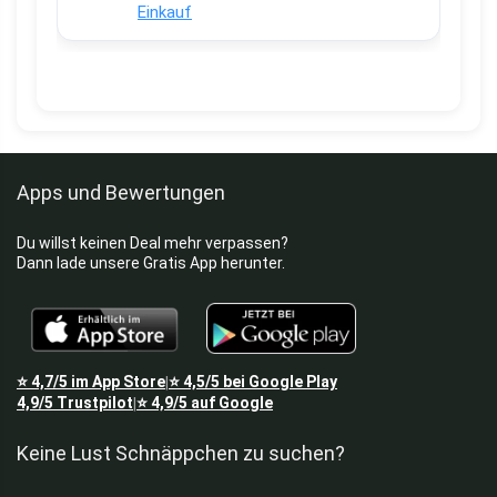
Einkauf
Apps und Bewertungen
Du willst keinen Deal mehr verpassen?
Dann lade unsere Gratis App herunter.
⭐
4,7/5
im App Store
⭐
4,5/5
bei Google Play
|
4,9/5
Trustpilot
⭐
4,9/5
auf Google
|
Keine Lust Schnäppchen zu suchen?