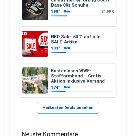
Base 00s Schuhe
198°
34,99 €
Neu
NKD Sale: 50 % auf alle
SALE-Artikel
183°
Neu
Kostenloses WWF-
Stoffarmband – Gratis-
Aktion inklusive Versand
174°
Neu
Heißesten Deals ansehen
Neuste Kommentare