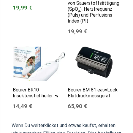
von Sauerstoffsättigung
19,99 €
(SpO₂), Herzfrequenz
(Puls) und Perfusions
Index (PI)
19,99 €
Beurer BR10
Beurer BM 81 easyLock
Insektenstichheiler 🦟
Blutdruckmessgerät
14,49 €
65,90 €
Wenn Du weiterklickst und etwas kaufst, erhalten