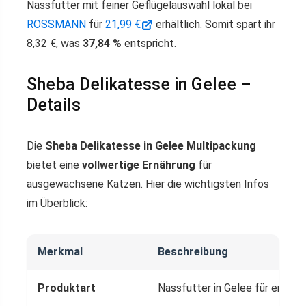
Nassfutter mit feiner Geflügelauswahl lokal bei
ROSSMANN
für
21,99 €
erhältlich. Somit spart ihr
8,32 €, was
37,84 %
entspricht.
Sheba Delikatesse in Gelee –
Details
Die
Sheba Delikatesse in Gelee Multipackung
bietet eine
vollwertige Ernährung
für
ausgewachsene Katzen. Hier die wichtigsten Infos
im Überblick:
Merkmal
Beschreibung
Produktart
Nassfutter in Gelee für erwac