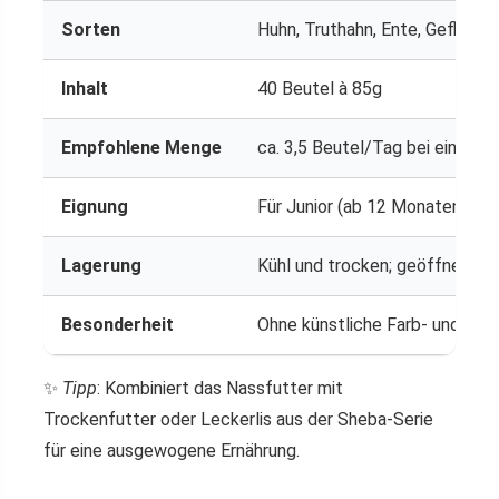
Sorten
Huhn, Truthahn, Ente, Geflügel
Inhalt
40 Beutel à 85g
Empfohlene Menge
ca. 3,5 Beutel/Tag bei einer 4
Eignung
Für Junior (ab 12 Monaten) bis
Lagerung
Kühl und trocken; geöffnete Be
Besonderheit
Ohne künstliche Farb- und Kon
✨
Tipp
: Kombiniert das Nassfutter mit
Trockenfutter oder Leckerlis aus der Sheba-Serie
für eine ausgewogene Ernährung.