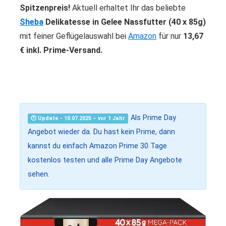
Spitzenpreis!
Aktuell erhaltet Ihr das beliebte
Sheba
Delikatesse in Gelee Nassfutter (40 x 85g)
mit feiner Geflügelauswahl bei
Amazon
für nur
13,67
€ inkl. Prime-Versand.
Als Prime Day
🕐 Update - 10.07.2025 – vor 1 Jahr
Angebot wieder da. Du hast kein Prime, dann
kannst du einfach Amazon Prime 30 Tage
kostenlos testen und alle Prime Day Angebote
sehen.