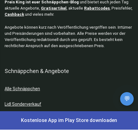
Preis King ist euer Schnäppchen-Blog
und bietet euch jeden Tag
aktuelle Angebote,
Gratisartikel
, aktuelle
Rabattcodes
, Preisfehler,
Cashback
und vieles mehr.
Angebote können kurz nach Veröffentlichung vergriffen sein. Irrtümer
und Preisänderungen sind vorbehalten. Alle Preise werden vor der
Veröffentlichung redaktionell durch uns geprüft. Es besteht kein
rechtlicher Anspruch auf den ausgeschriebenen Preis.
Schnäppchen & Angebote
Alle Schnäppchen
💬
Lidl Sonderverkauf
Amazon Spar-Abo
Kostenlose App im Play Store downloaden
Amazon Angebote