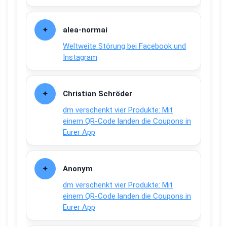
alea-normai
Weltweite Störung bei Facebook und
Instagram
Christian Schröder
dm verschenkt vier Produkte: Mit
einem QR-Code landen die Coupons in
Eurer App
Anonym
dm verschenkt vier Produkte: Mit
einem QR-Code landen die Coupons in
Eurer App