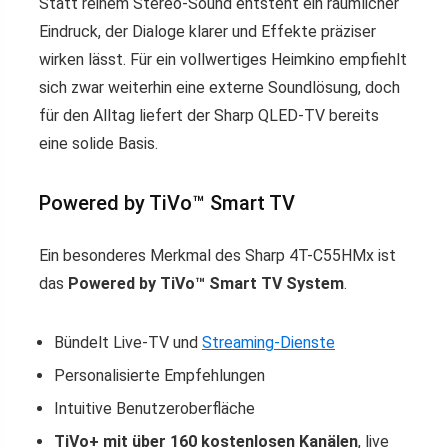
Statt reinem Stereo-Sound entsteht ein räumlicher
Eindruck, der Dialoge klarer und Effekte präziser
wirken lässt. Für ein vollwertiges Heimkino empfiehlt
sich zwar weiterhin eine externe Soundlösung, doch
für den Alltag liefert der Sharp QLED-TV bereits
eine solide Basis.
Powered by TiVo™ Smart TV
Ein besonderes Merkmal des Sharp 4T-C55HMx ist
das
Powered by TiVo™ Smart TV System
.
Bündelt Live-TV und
Streaming-Dienste
Personalisierte Empfehlungen
Intuitive Benutzeroberfläche
TiVo+ mit über 160 kostenlosen Kanälen
, live