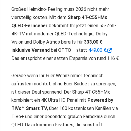
Großes Heimkino-Feeling muss 2026 nicht mehr
vierstellig kosten. Mit dem
Sharp 4T-C55HMx
QLED-Fernseher
bekommt Ihr jetzt einen 55-Zoll-
4K-TV mit moderner QLED-Technologie, Dolby
Vision und Dolby Atmos bereits für
333,00 €
inklusive Versand
bei OTTO – statt
449,00 €.
Das entspricht einer satten Ersparnis von rund 116 €.
Gerade wenn Ihr Euer Wohnzimmer technisch
aufrüsten möchtet, ohne Euer Budget zu sprengen,
ist dieser Deal spannend. Der Sharp 4T-C55HMx
kombiniert ein 4K Ultra HD Panel mit
Powered by
TiVo™ Smart TV
, über 160 kostenlosen Kanälen via
TiVo+ und einer besonders großen Farbskala durch
QLED. Dazu kommen Features, die sonst oft