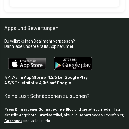
Apps und Bewertungen
Du willst keinen Deal mehr verpassen?
Dann lade unsere Gratis App herunter.
⭐
4,7/5
im App Store
⭐
4,5/5
bei Google Play
|
4,9/5
Trustpilot
⭐
4,9/5
auf Google
|
Keine Lust Schnäppchen zu suchen?
Preis King ist euer Schnäppchen-Blog
und bietet euch jeden Tag
aktuelle Angebote,
Gratisartikel
, aktuelle
Rabattcodes
, Preisfehler,
Cashback
und vieles mehr.