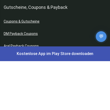
Gutscheine, Coupons & Payback
Coupons & Gutscheine
DM Payback Coupons
💬
Aral Payback Coupons
Kostenlose App im Play Store downloaden
Edeka Payback Coupon
Burger King Gutscheine
Preisfehler, Gratisartikel, Cashback & Events