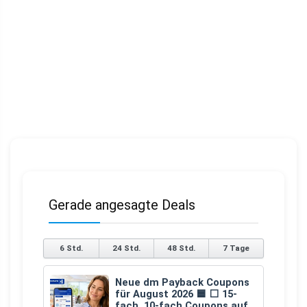
Gerade angesagte Deals
6 Std.
24 Std.
48 Std.
7 Tage
Neue dm Payback Coupons
für August 2026 🟦 ⬜ 15-
fach, 10-fach Coupons auf