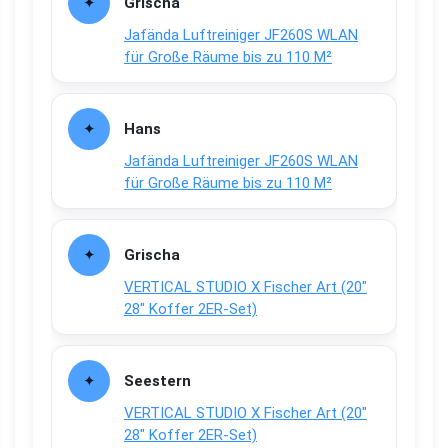
Grischa
Jafända Luftreiniger JF260S WLAN
für Große Räume bis zu 110 M²
Hans
Jafända Luftreiniger JF260S WLAN
für Große Räume bis zu 110 M²
Grischa
VERTICAL STUDIO X Fischer Art (20″
28″ Koffer 2ER-Set)
Seestern
VERTICAL STUDIO X Fischer Art (20″
28″ Koffer 2ER-Set)