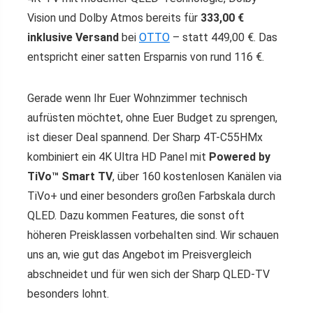
Vision und Dolby Atmos bereits für
333,00 €
inklusive Versand
bei
OTTO
– statt 449,00 €. Das
entspricht einer satten Ersparnis von rund 116 €.
Gerade wenn Ihr Euer Wohnzimmer technisch
aufrüsten möchtet, ohne Euer Budget zu sprengen,
ist dieser Deal spannend. Der Sharp 4T-C55HMx
kombiniert ein 4K Ultra HD Panel mit
Powered by
TiVo™ Smart TV
, über 160 kostenlosen Kanälen via
TiVo+ und einer besonders großen Farbskala durch
QLED. Dazu kommen Features, die sonst oft
höheren Preisklassen vorbehalten sind. Wir schauen
uns an, wie gut das Angebot im Preisvergleich
abschneidet und für wen sich der Sharp QLED-TV
besonders lohnt.