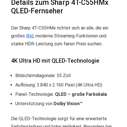
Details zum Sharp 4T-C55HMx
QLED-Fernseher
Der Sharp 4T-C55HMx richtet sich an alle, die ein
großes
Bild
, moderne Streaming-Funktionen und
starke HDR-Leistung zum fairen Preis suchen.
4K Ultra HD mit QLED-Technologie
Bildschirmdiagonale: 55 Zoll
Auflösung: 3.840 x 2.160 Pixel (4K Ultra HD)
Panel-Technologie:
QLED – große Farbskala
Unterstützung von
Dolby Vision™
Die QLED-Technologie sorgt für eine erweiterte
Farbdarstellung und hohe Helligkeit. Besonders bei