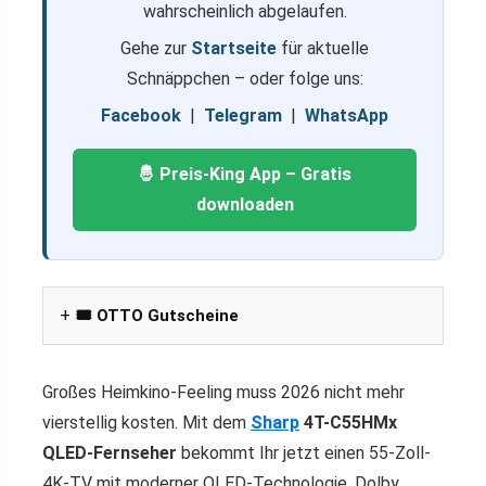
wahrscheinlich abgelaufen.
Gehe zur
Startseite
für aktuelle
Schnäppchen – oder folge uns:
Facebook
|
Telegram
|
WhatsApp
🤴 Preis-King App – Gratis
downloaden
🎟️ OTTO Gutscheine
Großes Heimkino-Feeling muss 2026 nicht mehr
vierstellig kosten. Mit dem
Sharp
4T-C55HMx
QLED-Fernseher
bekommt Ihr jetzt einen 55-Zoll-
4K-TV mit moderner QLED-Technologie, Dolby