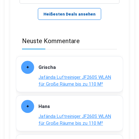
Heißesten Deals ansehen
Neuste Kommentare
Grischa
Jafända Luftreiniger JF260S WLAN
für Große Räume bis zu 110 M²
Hans
Jafända Luftreiniger JF260S WLAN
für Große Räume bis zu 110 M²