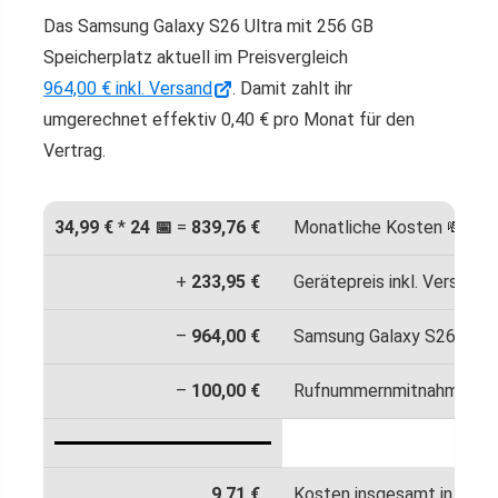
Das Samsung Galaxy S26 Ultra mit 256 GB
Speicherplatz aktuell im Preisvergleich
964,00 € inkl. Versand
. Damit zahlt ihr
umgerechnet effektiv 0,40 € pro Monat für den
Vertrag.
34,99 €
*
24 📅
=
839,76 €
Monatliche Kosten 💸
+
233,95 €
Gerätepreis inkl. Versand 
–
964,00 €
Samsung Galaxy S26 Ultra 
–
100,00 €
Rufnummernmitnahme-Bo
9,71 €
Kosten insgesamt in 24 M