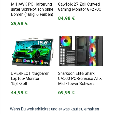
MIHAWK PC Halterung
Gawfolk 27 Zoll Curved
unter Schreibtisch ohne
Gaming Monitor GF270C
Bohren (18kg, 6 Farben)
84,98 €
29,99 €
UPERFECT tragbarer
Sharkoon Elite Shark
Laptop-Monitor
CA500 PC-Gehäuse ATX
15,6‑Zoll
Midi-Tower Schwarz
44,99 €
69,99 €
Wenn Du weiterklickst und etwas kaufst, erhalten