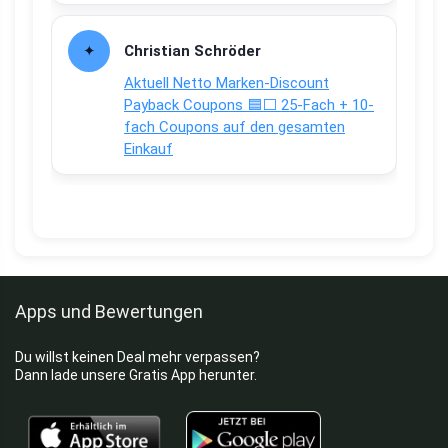
Christian Schröder
Aktuell Netto Marken-Discount
Payback Coupons 🟦⬜ 25-Fach + 10-
fach Coupons auf den gesamten
Einkauf
Apps und Bewertungen
Du willst keinen Deal mehr verpassen?
Dann lade unsere Gratis App herunter.