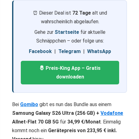
⏰ Dieser Deal ist
72 Tage
alt und
wahrscheinlich abgelaufen.
Gehe zur
Startseite
für aktuelle
Schnäppchen – oder folge uns:
Facebook
|
Telegram
|
WhatsApp
🤴 Preis-King App – Gratis
downloaden
Bei
Gomibo
gibt es nun das Bundle aus einem
Samsung Galaxy S26 Ultra (256 GB) +
Vodafone
Allnet-Flat 70 GB 5G
für
34,99 €/Monat
. Einmalig
kommt noch ein
Gerätepreis von 233,95 € inkl.