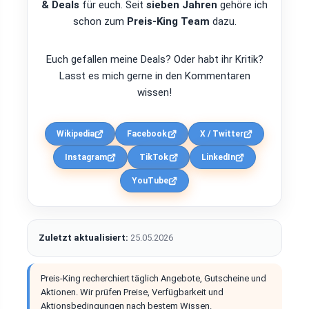
& Deals
für euch. Seit
sieben Jahren
gehöre ich
schon zum
Preis-King Team
dazu.
Euch gefallen meine Deals? Oder habt ihr Kritik?
Lasst es mich gerne in den Kommentaren
wissen!
Wikipedia
Facebook
X / Twitter
Instagram
TikTok
LinkedIn
YouTube
Zuletzt aktualisiert:
25.05.2026
Preis-King recherchiert täglich Angebote, Gutscheine und
Aktionen. Wir prüfen Preise, Verfügbarkeit und
Aktionsbedingungen nach bestem Wissen.