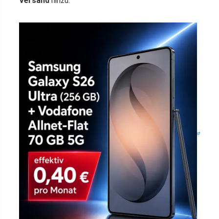
Versand
hinzu.