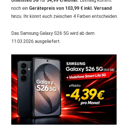
Unlimited 5G
für
34,99 €/Monat
. Einmalig kommt
noch ein
Gerätepreis von 103,99 € inkl. Versand
hinzu. Ihr könnt euch zwischen 4 Farben entscheiden.
Das Samsung Galaxy S26 5G wird ab dem
11.03.2026 ausgeliefert.