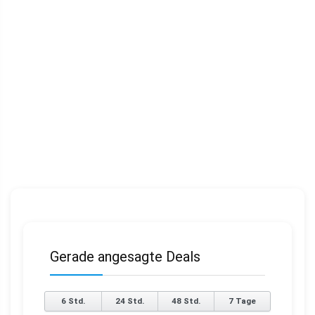
Gerade angesagte Deals
6 Std.
24 Std.
48 Std.
7 Tage