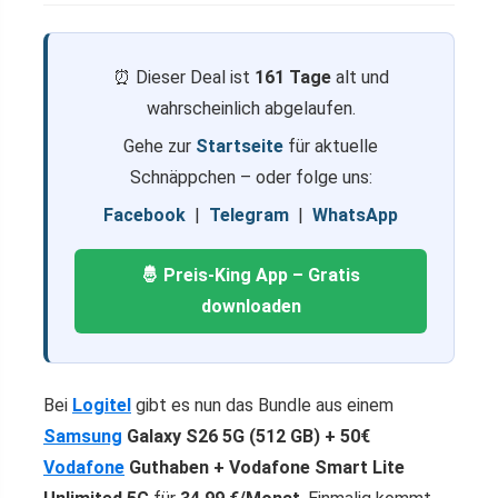
⏰ Dieser Deal ist
161 Tage
alt und
wahrscheinlich abgelaufen.
Gehe zur
Startseite
für aktuelle
Schnäppchen – oder folge uns:
Facebook
|
Telegram
|
WhatsApp
🤴 Preis-King App – Gratis
downloaden
Bei
Logitel
gibt es nun das Bundle aus einem
Samsung
Galaxy S26 5G (512 GB) + 50€
Vodafone
Guthaben + Vodafone Smart Lite