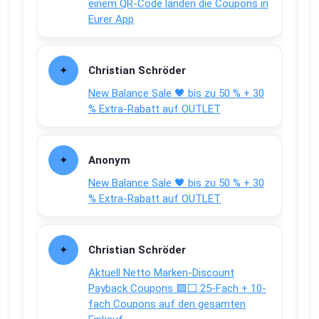
einem QR-Code landen die Coupons in
Eurer App
Christian Schröder
New Balance Sale 🖤 bis zu 50 % + 30
% Extra-Rabatt auf OUTLET
Anonym
New Balance Sale 🖤 bis zu 50 % + 30
% Extra-Rabatt auf OUTLET
Christian Schröder
Aktuell Netto Marken-Discount
Payback Coupons 🟦⬜ 25-Fach + 10-
fach Coupons auf den gesamten