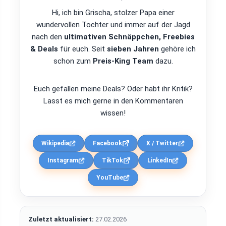
Hi, ich bin Grischa, stolzer Papa einer
wundervollen Tochter und immer auf der Jagd
nach den
ultimativen Schnäppchen, Freebies
& Deals
für euch. Seit
sieben Jahren
gehöre ich
schon zum
Preis-King Team
dazu.
Euch gefallen meine Deals? Oder habt ihr Kritik?
Lasst es mich gerne in den Kommentaren
wissen!
Wikipedia
Facebook
X / Twitter
Instagram
TikTok
LinkedIn
YouTube
Zuletzt aktualisiert:
27.02.2026