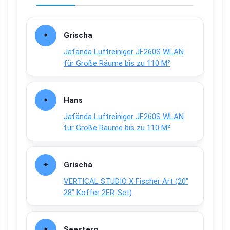
Grischa
Jafända Luftreiniger JF260S WLAN
für Große Räume bis zu 110 M²
Hans
Jafända Luftreiniger JF260S WLAN
für Große Räume bis zu 110 M²
Grischa
VERTICAL STUDIO X Fischer Art (20″
28″ Koffer 2ER-Set)
Seestern