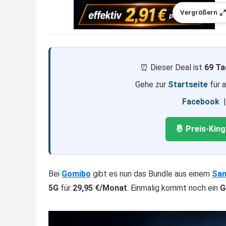
Vergrößern
⏰ Dieser Deal ist
69 Ta
Gehe zur
Startseite
für 
Facebook
🤴 Preis-Kin
Bei
Gomibo
gibt es nun das Bundle aus einem
Sa
5G
für
29,95 €/Monat
. Einmalig kommt noch ein
G