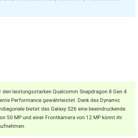
r den leistungsstarken Qualcomm Snapdragon 8 Gen 4
iziente Performance gewährleistet. Dank des Dynamic
mdiagonale bietet das Galaxy S26 eine beeindruckende
 von 50 MP und einer Frontkamera von 12 MP könnt ihr
aufnehmen.