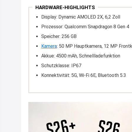
HARDWARE-HIGHLIGHTS
Display: Dynamic AMOLED 2X, 6,2 Zoll
Prozessor: Qualcomm Snapdragon 8 Gen 4
Speicher: 256 GB
Kamera
: 50 MP Hauptkamera, 12 MP Front
Akkue: 4500 mAh, Schnellladefunktion
Schutzklasse: IP67
Konnektivität: 5G, Wi-Fi 6E, Bluetooth 5.3