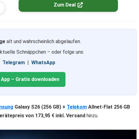
Zum Deal
ge
alt und wahrscheinlich abgelaufen.
aktuelle Schnäppchen – oder folge uns:
|
Telegram
|
WhatsApp
g App – Gratis downloaden
msung
Galaxy S26 (256 GB) +
Telekom
Allnet-Flat 256 GB
erätepreis von 173,95 € inkl. Versand
hinzu.