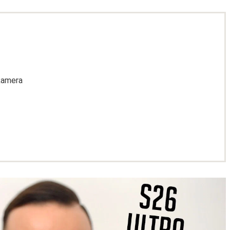
kamera