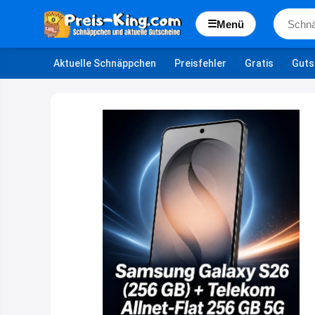
☰
Menü
Aktuelle Schnäppchen
Preisfehler
Gratis
Guts