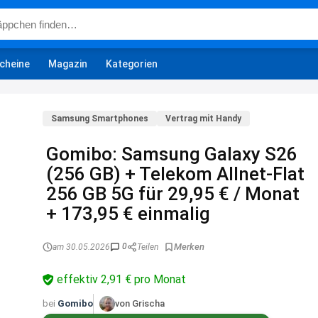
cheine
Magazin
Kategorien
Samsung Smartphones
Vertrag mit Handy
Gomibo: Samsung Galaxy S26
(256 GB) + Telekom Allnet-Flat
256 GB 5G für 29,95 € / Monat
+ 173,95 € einmalig
0
am 30.05.2026
Teilen
effektiv 2,91 € pro Monat
bei
Gomibo
von Grischa