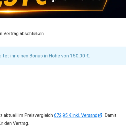
n Vertrag abschließen.
et ihr einen Bonus in Höhe von 150,00 €.
 aktuell im Preisvergleich
672,95 € inkl. Versand
. Damit
ür den Vertrag.