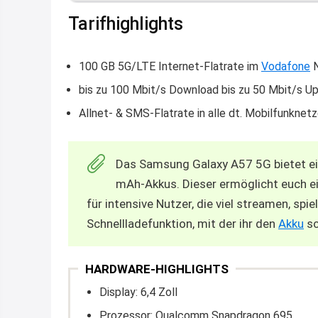
Tarifhighlights
100 GB 5G/LTE Internet-Flatrate im
Vodafone
N
bis zu 100 Mbit/s Download bis zu 50 Mbit/s U
Allnet- & SMS-Flatrate in alle dt. Mobilfunknet
Das Samsung Galaxy A57 5G bietet ei
mAh-Akkus. Dieser ermöglicht euch ei
für intensive Nutzer, die viel streamen, sp
Schnellladefunktion, mit der ihr den
Akku
sc
HARDWARE-HIGHLIGHTS
Display: 6,4 Zoll
Prozessor: Qualcomm Snapdragon 695