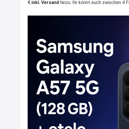
€ inkl. Versand
hinzu. Ihr könnt euch zwischen 4 