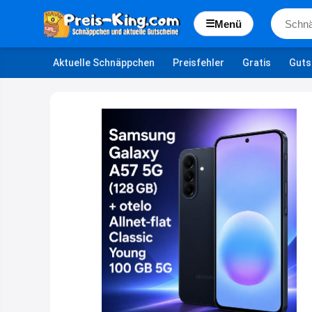
☰
Menü
Aktuelle Schnäppchen
Preisfehler
Gratis
Guts