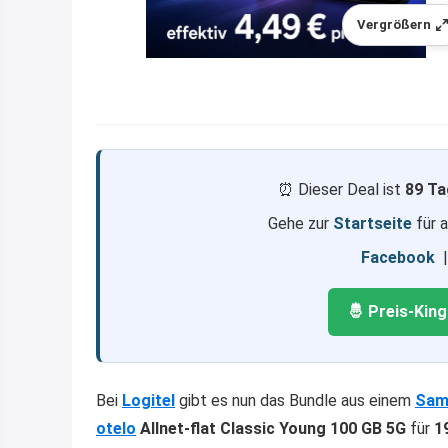
Vergrößern
⏰ Dieser Deal ist
89 Ta
Gehe zur
Startseite
für 
Facebook
🤴 Preis-Kin
Bei
Logitel
gibt es nun das Bundle aus einem
Sam
otelo
Allnet-flat Classic Young 100 GB 5G
für
1