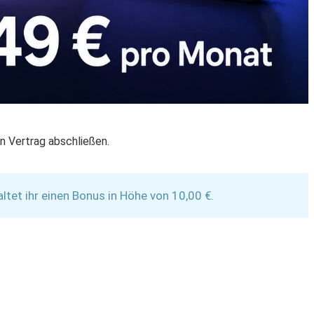
n Vertrag abschließen.
et ihr einen Bonus in Höhe von 10,00 €.