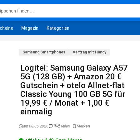
cheine
Magazin
Kategorien
Samsung Smartphones
Vertrag mit Handy
Logitel: Samsung Galaxy A57
5G (128 GB) + Amazon 20 €
Gutschein + otelo Allnet-flat
Classic Young 100 GB 5G für
19,99 € / Monat + 1,00 €
einmalig
0
am 08.05.2026
Teilen