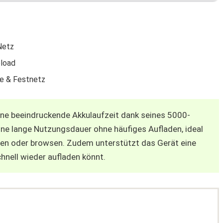
etz
pload
ze & Festnetz
ne beeindruckende Akkulaufzeit dank seines 5000-
ne lange Nutzungsdauer ohne häufiges Aufladen, ideal
ielen oder browsen. Zudem unterstützt das Gerät eine
hnell wieder aufladen könnt.