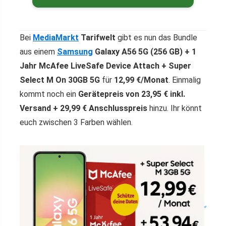
Bei
MediaMarkt
Tarifwelt
gibt es nun das Bundle
aus einem
Samsung
Galaxy A56 5G (256 GB) + 1
Jahr McAfee LiveSafe Device Attach + Super
Select M On 30GB 5G
für
12,99 €/Monat
. Einmalig
kommt noch ein
Gerätepreis von 23,95 € inkl.
Versand + 29,99 € Anschlusspreis
hinzu. Ihr könnt
euch zwischen 3 Farben wählen.