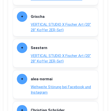
Grischa
VERTICAL STUDIO X Fischer Art (20″
28″ Koffer 2ER-Set)
Seestern
VERTICAL STUDIO X Fischer Art (20″
28″ Koffer 2ER-Set)
alea-normai
Weltweite Störung bei Facebook und
Instagram
Christian Schröder