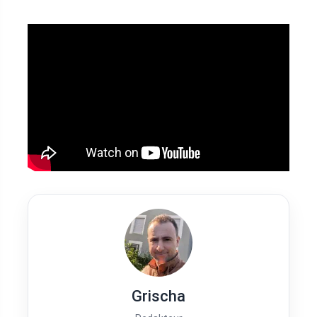
Grischa