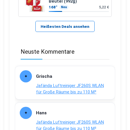
Beutel (992g)
168°
5,22 €
Neu
Heißesten Deals ansehen
Neuste Kommentare
Grischa
Jafända Luftreiniger JF260S WLAN
für Große Räume bis zu 110 M²
Hans
Jafända Luftreiniger JF260S WLAN
für Große Räume bis zu 110 M²