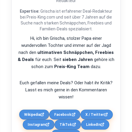
Redakteur
Expertise:
Grischa ist erfahrener Deal-Redakteur
bei Preis-King.com und seit über 7 Jahren auf die
Suche nach starken Schnäppchen, Freebies und
Familien-Deals spezialisiert.
Hi, ich bin Grischa, stolzer Papa einer
wundervollen Tochter und immer auf der Jagd
nach den
ultimativen Schnäppchen, Freebies
& Deals
für euch. Seit
sieben Jahren
gehöre ich
schon zum
Preis-King Team
dazu.
Euch gefallen meine Deals? Oder habt ihr Kritik?
Lasst es mich gerne in den Kommentaren
wissen!
Wikipedia
Facebook
X / Twitter
Instagram
TikTok
LinkedIn