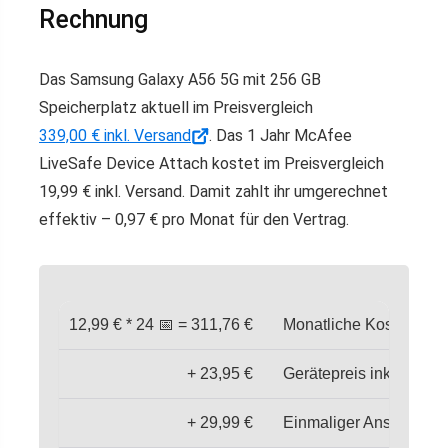
Rechnung
Das Samsung Galaxy A56 5G mit 256 GB
Speicherplatz aktuell im Preisvergleich
339,00 € inkl. Versand
. Das 1 Jahr McAfee
LiveSafe Device Attach kostet im Preisvergleich
19,99 € inkl. Versand. Damit zahlt ihr umgerechnet
effektiv – 0,97 € pro Monat für den Vertrag.
12,99 € * 24 📅 = 311,76 €
Monatliche Kosten 💸
+ 23,95 €
Gerätepreis inkl. Vers
+ 29,99 €
Einmaliger Anschlusspr