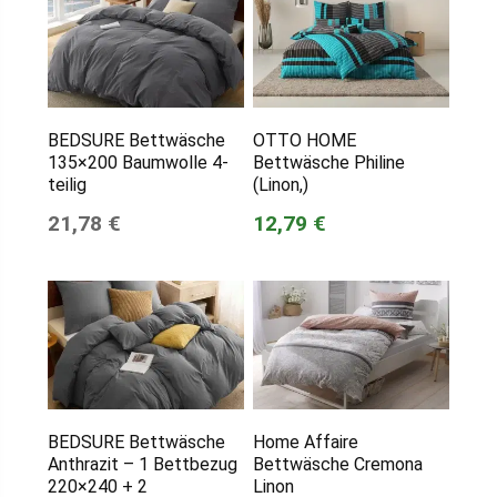
BEDSURE Bettwäsche
OTTO HOME
135×200 Baumwolle 4-
Bettwäsche Philine
teilig
(Linon,)
21,78 €
12,79 €
BEDSURE Bettwäsche
Home Affaire
Anthrazit – 1 Bettbezug
Bettwäsche Cremona
220×240 + 2
Linon