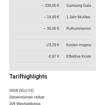
– 339,00 €
Samsung Galaxy A56 5G
– 19,99 €
1 Jahr McAfee LiveSafe
– 30,00 €
Rufnummernmitnahme-
-23,29 €
Kosten insgesamt in 2 
-0,97 €
Effektive Kosten pro M
Tarifhighlights
30GB (5G/LTE)
Datenvolumen teilbar
30€ Wechselbonus