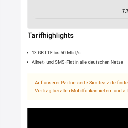
7,
Tarifhighlights
13 GB LTE bis 50 Mbit/s
Allnet- und SMS-Flat in alle deutschen Netze
Auf unserer Partnerseite Simdealz.de fin
Vertrag bei allen Mobilfunkanbietern und al