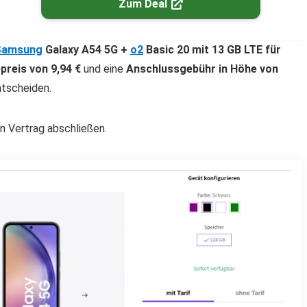
Zum Deal
Samsung
Galaxy A54 5G +
o2
Basic 20 mit 13 GB LTE für
preis von 9,94 €
und eine
Anschlussgebühr in Höhe von
ntscheiden.
n Vertrag abschließen.