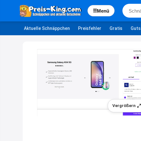
☰
Menü
Aktuelle Schnäppchen
Preisfehler
Gratis
Guts
Vergrößern