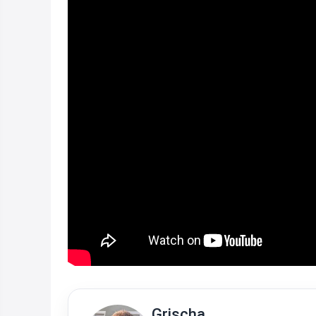
Grischa