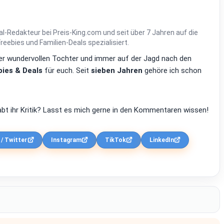
al-Redakteur bei Preis-King.com und seit über 7 Jahren auf die
ebies und Familien-Deals spezialisiert.
einer wundervollen Tochter und immer auf der Jagd nach den
ies & Deals
für euch. Seit
sieben Jahren
gehöre ich schon
bt ihr Kritik? Lasst es mich gerne in den Kommentaren wissen!
 / Twitter
Instagram
TikTok
LinkedIn