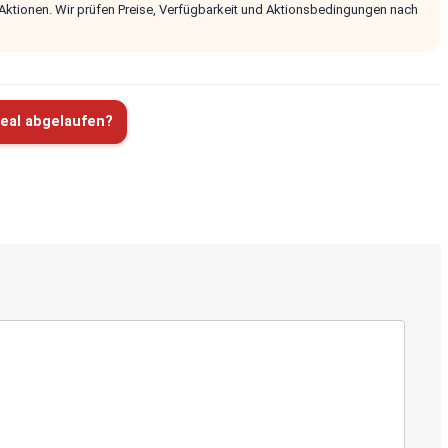
 Aktionen. Wir prüfen Preise, Verfügbarkeit und Aktionsbedingungen nach
eal abgelaufen?