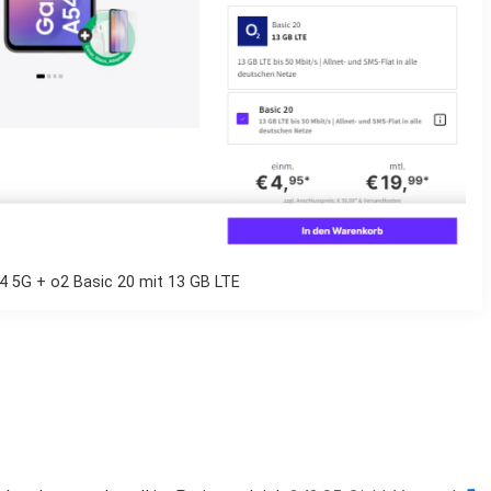
 5G + o2 Basic 20 mit 13 GB LTE