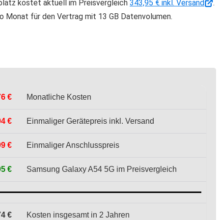
atz kostet aktuell im Preisvergleich
343,95 € inkl. Versand
.
pro Monat für den Vertrag mit 13 GB Datenvolumen.
76 €
Monatliche Kosten
94 €
Einmaliger Gerätepreis inkl. Versand
99 €
Einmaliger Anschlusspreis
95 €
Samsung Galaxy A54 5G im Preisvergleich
74 €
Kosten insgesamt in 2 Jahren