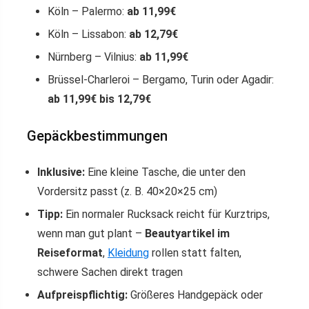
Köln – Palermo:
ab 11,99€
Köln – Lissabon:
ab 12,79€
Nürnberg – Vilnius:
ab 11,99€
Brüssel-Charleroi – Bergamo, Turin oder Agadir:
ab 11,99€ bis 12,79€
Gepäckbestimmungen
Inklusive:
Eine kleine Tasche, die unter den
Vordersitz passt (z. B. 40×20×25 cm)
Tipp:
Ein normaler Rucksack reicht für Kurztrips,
wenn man gut plant –
Beautyartikel im
Reiseformat
,
Kleidung
rollen statt falten,
schwere Sachen direkt tragen
Aufpreispflichtig:
Größeres Handgepäck oder