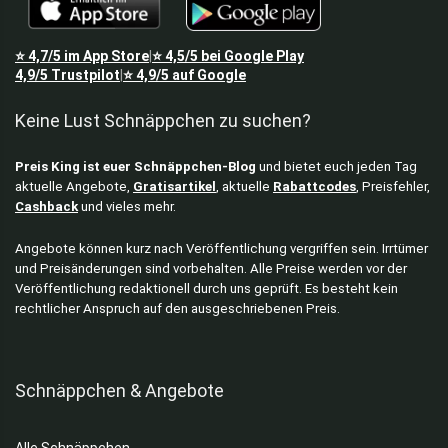
⭐
4,7/5
im App Store
⭐
4,5/5
bei Google Play
|
4,9/5
Trustpilot
⭐
4,9/5
auf Google
|
Keine Lust Schnäppchen zu suchen?
Preis King ist euer Schnäppchen-Blog
und bietet euch jeden Tag
aktuelle Angebote,
Gratisartikel
, aktuelle
Rabattcodes
, Preisfehler,
Cashback
und vieles mehr.
Angebote können kurz nach Veröffentlichung vergriffen sein. Irrtümer
und Preisänderungen sind vorbehalten. Alle Preise werden vor der
Veröffentlichung redaktionell durch uns geprüft. Es besteht kein
rechtlicher Anspruch auf den ausgeschriebenen Preis.
Schnäppchen & Angebote
Alle Schnäppchen