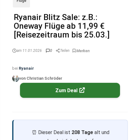
Flüge
Ryanair Blitz Sale: z.B.:
Oneway Flüge ab 11,99 €
[Reisezeitraum bis 25.03.]
am 11.01.2026
0
Teilen
bei
Ryanair
von Christian Schröder
Zum Deal
⏰ Dieser Deal ist
208 Tage
alt und