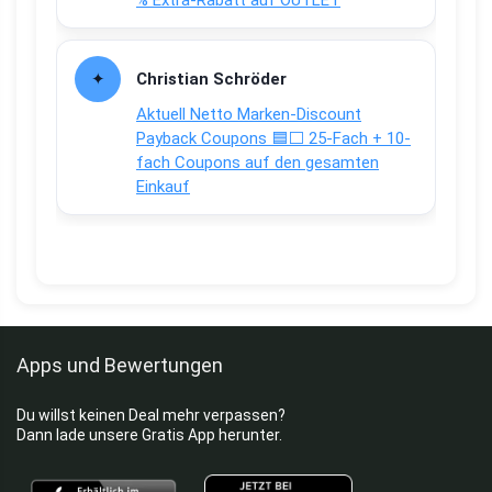
% Extra-Rabatt auf OUTLET
Christian Schröder
Aktuell Netto Marken-Discount
Payback Coupons 🟦⬜ 25-Fach + 10-
fach Coupons auf den gesamten
Einkauf
Apps und Bewertungen
Du willst keinen Deal mehr verpassen?
Dann lade unsere Gratis App herunter.