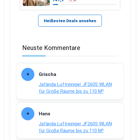
Heißesten Deals ansehen
Neuste Kommentare
Grischa
Jafända Luftreiniger JF260S WLAN
für Große Räume bis zu 110 M²
Hans
Jafända Luftreiniger JF260S WLAN
für Große Räume bis zu 110 M²