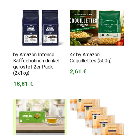
by Amazon Intenso
4x by Amazon
Kaffeebohnen dunkel
Coquillettes (500g)
geröstet 2er Pack
2,61 €
(2x1kg)
18,81 €