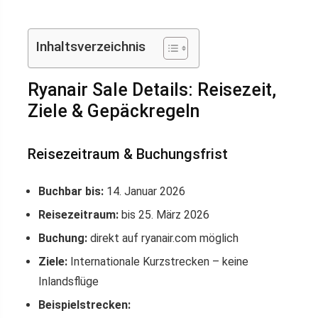
Inhaltsverzeichnis
Ryanair Sale Details: Reisezeit,
Ziele & Gepäckregeln
Reisezeitraum & Buchungsfrist
Buchbar bis:
14. Januar 2026
Reisezeitraum:
bis 25. März 2026
Buchung:
direkt auf ryanair.com möglich
Ziele:
Internationale Kurzstrecken – keine
Inlandsflüge
Beispielstrecken: