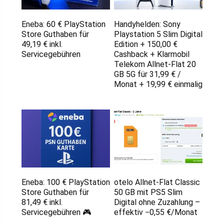
Eneba: 60 € PlayStation
Handyhelden: Sony
Store Guthaben für
Playstation 5 Slim Digital
49,19 € inkl.
Edition + 150,00 €
Servicegebühren
Cashback + Klarmobil
Telekom Allnet-Flat 20
GB 5G für 31,99 € /
Monat + 19,99 € einmalig
Eneba: 100 € PlayStation
otelo Allnet-Flat Classic
Store Guthaben für
50 GB mit PS5 Slim
81,49 € inkl.
Digital ohne Zuzahlung –
Servicegebühren 🎮
effektiv −0,55 €/Monat