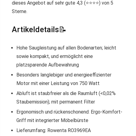
dieses Angebot auf sehr gute 4,3 (⭐️⭐️⭐️⭐️) von 5
Sterne.
Artikeldetails📝
Hohe Saugleistung auf allen Bodenarten; leicht
sowie kompakt, und ermöglicht eine
platzsparende Aufbewahrung
Besonders langlebiger und energieeffizienter
Motor mit einer Leistung von 750 Watt
Abluft ist staubfreier als die Raumluft (<0,02%
Staubemission); mit permanent Filter
Ergonomisch und rückenschonend: Ergo-Komfort-
Griff mit integrierter Möbelbürste
Lieferumfang: Rowenta RO3969EA