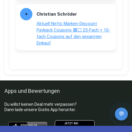
Christian Schröder
Aktuell Netto Marken-Discount
Payback Coupons 🟦⬜ 25-Fach + 10-
fach Coupons auf den gesamten
Einkauf
Apps und Bewertungen
Du willst keinen Deal mehr verpassen?
Dann lade unsere Gratis App herunter.
💬