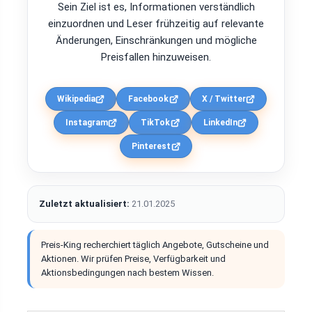
Sein Ziel ist es, Informationen verständlich
einzuordnen und Leser frühzeitig auf relevante
Änderungen, Einschränkungen und mögliche
Preisfallen hinzuweisen.
Wikipedia
Facebook
X / Twitter
Instagram
TikTok
LinkedIn
Pinterest
Zuletzt aktualisiert:
21.01.2025
Preis-King recherchiert täglich Angebote, Gutscheine und
Aktionen. Wir prüfen Preise, Verfügbarkeit und
Aktionsbedingungen nach bestem Wissen.