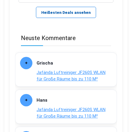
Heißesten Deals ansehen
Neuste Kommentare
Grischa
Jafända Luftreiniger JF260S WLAN
für Große Räume bis zu 110 M²
Hans
Jafända Luftreiniger JF260S WLAN
für Große Räume bis zu 110 M²