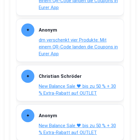
einem QR-Code landen die Coupons in
Eurer App
Anonym
dm verschenkt vier Produkte: Mit
einem QR-Code landen die Coupons in
Eurer App
Christian Schröder
New Balance Sale 🖤 bis zu 50 % + 30
% Extra-Rabatt auf OUTLET
Anonym
New Balance Sale 🖤 bis zu 50 % + 30
% Extra-Rabatt auf OUTLET